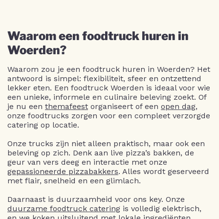
Waarom een foodtruck huren in
Woerden?
Waarom zou je een foodtruck huren in Woerden? Het
antwoord is simpel: flexibiliteit, sfeer en ontzettend
lekker eten. Een foodtruck Woerden is ideaal voor wie
een unieke, informele en culinaire beleving zoekt. Of
je nu een
themafeest
organiseert of een
open dag
,
onze foodtrucks zorgen voor een compleet verzorgde
catering op locatie.
Onze trucks zijn niet alleen praktisch, maar ook een
beleving op zich. Denk aan live pizza’s bakken, de
geur van vers deeg en interactie met onze
gepassioneerde pizzabakkers
. Alles wordt geserveerd
met flair, snelheid en een glimlach.
Daarnaast is duurzaamheid voor ons key. Onze
duurzame foodtruck catering
is volledig elektrisch,
en we koken uitsluitend met lokale ingrediënten.