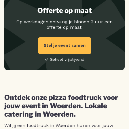
Offerte op maat
Op werkdagen ontvang je binnen 2 uur een
offerte op maat.
Stel je event samen
Geheel vrijblijvend
Ontdek onze pizza foodtruck voor
jouw event in Woerden. Lokale
catering in Woerden.
Wil jij een foodtruck in Woerden huren voor jouw