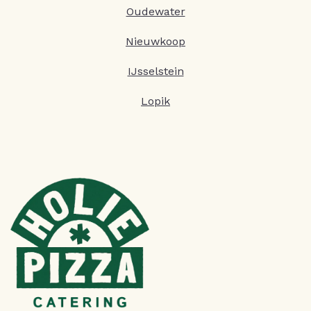
Oudewater
Nieuwkoop
IJsselstein
Lopik