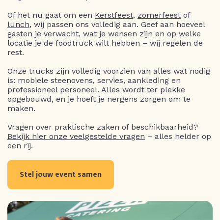
Of het nu gaat om een
Kerstfeest
,
zomerfeest
of
lunch
, wij passen ons volledig aan. Geef aan hoeveel
gasten je verwacht, wat je wensen zijn en op welke
locatie je de foodtruck wilt hebben – wij regelen de
rest.
Onze trucks zijn volledig voorzien van alles wat nodig
is: mobiele steenovens, servies, aankleding en
professioneel personeel. Alles wordt ter plekke
opgebouwd, en je hoeft je nergens zorgen om te
maken.
Vragen over praktische zaken of beschikbaarheid?
Bekijk hier onze veelgestelde vragen
– alles helder op
een rij.
Stel jouw event samen