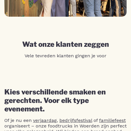
Wat onze klanten zeggen
Vele tevreden klanten gingen je voor
Kies verschillende smaken en
gerechten. Voor elk type
evenement.
Of je nu een
verjaardag
,
bedrijfsfestival
of
familiefeest
organiseert – onze foodtrucks in Woerden zijn perfect