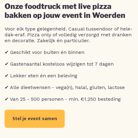
Onze foodtruck met live pizza
bakken op jouw event in Woerden
Voor elk type gelegenheid. Casual tussendoor of hele-
dak-eraf. Pizza only of volledig verzorgd met dranken
en decoratie. Zakelijk én particulier.
✔ Geschikt voor buiten én binnen
✔ Gastenaantal kosteloos wijzigen tot 7 dagen
✔ Lekker eten én een beleving
✔ Alle dieetwensen - vega(n), halal, gluten, lactose
✔ Van 25 - 500 personen - min. €1.250 besteding
Stel je event samen