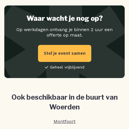
Waar wacht je nog op?
Op werkdagen ontvang je binnen 2 uur een
offerte op maat.
Stel je event samen
Geheel vrijblijvend
Ook beschikbaar in de buurt van
Woerden
Montfoort