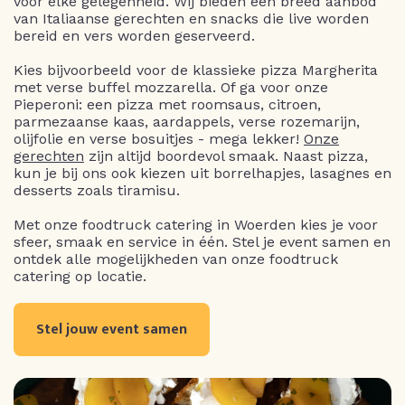
voor elke gelegenheid. Wij bieden een breed aanbod
van Italiaanse gerechten en snacks die live worden
bereid en vers worden geserveerd.
Kies bijvoorbeeld voor de klassieke pizza Margherita
met verse buffel mozzarella. Of ga voor onze
Pieperoni: een pizza met roomsaus, citroen,
parmezaanse kaas, aardappels, verse rozemarijn,
olijfolie en verse bosuitjes - mega lekker!
Onze
gerechten
zijn altijd boordevol smaak. Naast pizza,
kun je bij ons ook kiezen uit borrelhapjes, lasagnes en
desserts zoals tiramisu.
Met onze foodtruck catering in Woerden kies je voor
sfeer, smaak en service in één. Stel je event samen en
ontdek alle mogelijkheden van onze foodtruck
catering op locatie.
Stel jouw event samen