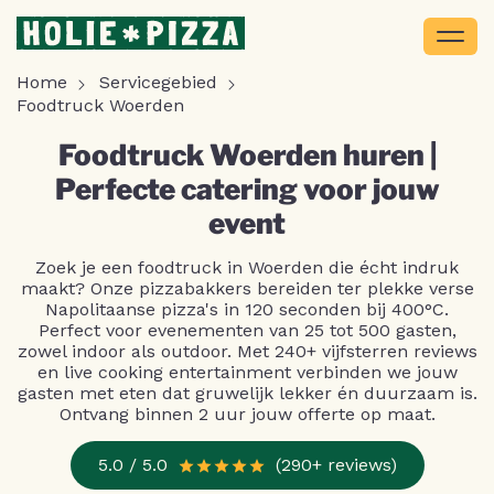
Home
Servicegebied
Foodtruck Woerden
Foodtruck Woerden huren |
Perfecte catering voor jouw
event
Zoek je een foodtruck in Woerden die écht indruk
maakt? Onze pizzabakkers bereiden ter plekke verse
Napolitaanse pizza's in 120 seconden bij 400°C.
Perfect voor evenementen van 25 tot 500 gasten,
zowel indoor als outdoor. Met 240+ vijfsterren reviews
en live cooking entertainment verbinden we jouw
gasten met eten dat gruwelijk lekker én duurzaam is.
Ontvang binnen 2 uur jouw offerte op maat.
5.0 / 5.0
(290+ reviews)