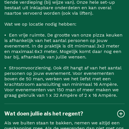
tiende verdieping (bij wijze van). Onze hele set-up
bestaat uit inklapbare onderdelen en kan overal
naartoe vervoerd worden (ook via liften).
Wat we op locatie nodig hebben:
•⁠ ⁠Een vrije ruimte. De grootte van onze pizza keuken
is afhankelijk van het aantal personen op jouw
evenement. In de praktijk is dit minimaal 3x3 meter
en maximaal 6x3 meter. Mogelijk komt daar nog een
bar bij, afhankelijk van jullie wensen.
•⁠ ⁠⁠Stroomvoorziening. Ook dit hangt af van het aantal
personen op jouw evenement. Voor evenementen
boven de 50 man, werken we het liefst met een
krachtstroom aansluiting van minimaal 16 Ampère.
Voor evenementen van 150 man of meer maken we
graag gebruik van 1 x 32 Ampère of 2 x 16 Ampère.
Wat doen jullie als het regent?
Als we buiten staan te bakken, nemen we altijd een
overkapping mee. Als de weergoden dan niet met ons