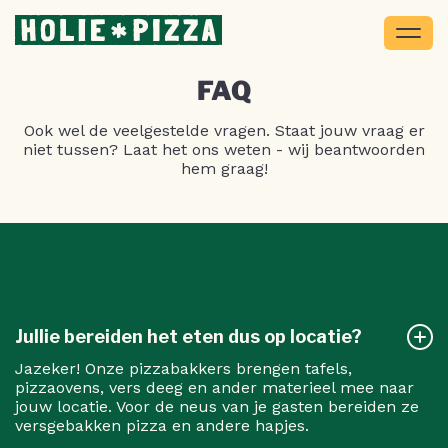
FAQ
Ook wel de veelgestelde vragen. Staat jouw vraag er
niet tussen? Laat het ons weten - wij beantwoorden
hem graag!
Jullie bereiden het eten dus op locatie?
Jazeker! Onze pizzabakkers brengen tafels,
pizzaovens, vers deeg en ander materieel mee naar
jouw locatie. Voor de neus van je gasten bereiden ze
versgebakken pizza en andere hapjes.