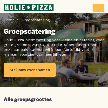
Home
Groepscatering
Groepscatering
Holie Pizza biedt catering voor kleine en catering voor
grote groepen. Van 50, 100 tot 500 personen. Door
onze aanpak, kunnen wij in een korte tijd veel
mensen voorzien van heerlijk eten.
Stel jouw event samen
Alle groepsgroottes