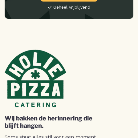
Geheel vrijblijvend
Wij bakken de herinnering die
blijft hangen.
Soms staat alles stil voor een moment