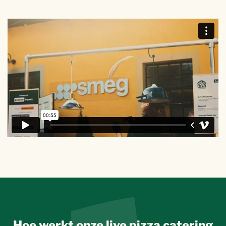
Hoe werkt onze live pizza catering