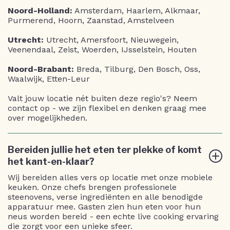
Noord-Holland:
Amsterdam, Haarlem, Alkmaar,
Purmerend, Hoorn, Zaanstad, Amstelveen
Utrecht:
Utrecht, Amersfoort, Nieuwegein,
Veenendaal, Zeist, Woerden, IJsselstein, Houten
Noord-Brabant:
Breda, Tilburg, Den Bosch, Oss,
Waalwijk, Etten-Leur
Valt jouw locatie nét buiten deze regio's? Neem
contact op - we zijn flexibel en denken graag mee
over mogelijkheden.
Bereiden jullie het eten ter plekke of komt
het kant-en-klaar?
Wij bereiden alles vers op locatie met onze mobiele
keuken. Onze chefs brengen professionele
steenovens, verse ingrediënten en alle benodigde
apparatuur mee. Gasten zien hun eten voor hun
neus worden bereid - een echte live cooking ervaring
die zorgt voor een unieke sfeer.