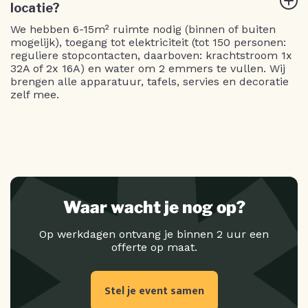
locatie?
We hebben 6-15m² ruimte nodig (binnen of buiten
mogelijk), toegang tot elektriciteit (tot 150 personen:
reguliere stopcontacten, daarboven: krachtstroom 1x
32A of 2x 16A) en water om 2 emmers te vullen. Wij
brengen alle apparatuur, tafels, servies en decoratie
zelf mee.
Waar wacht je nog op?
Op werkdagen ontvang je binnen 2 uur een
offerte op maat.
Stel je event samen