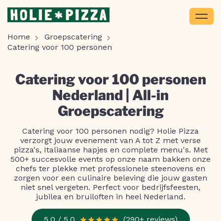
Home
Groepscatering
Catering voor 100 personen
Catering voor 100 personen
Nederland | All-in
Groepscatering
Catering voor 100 personen nodig? Holie Pizza
verzorgt jouw evenement van A tot Z met verse
pizza's, Italiaanse hapjes en complete menu's. Met
500+ succesvolle events op onze naam bakken onze
chefs ter plekke met professionele steenovens en
zorgen voor een culinaire beleving die jouw gasten
niet snel vergeten. Perfect voor bedrijfsfeesten,
jubilea en bruiloften in heel Nederland.
5.0 / 5.0
(290+ reviews)