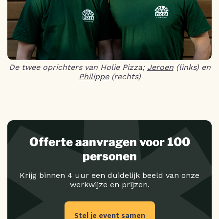
De twee oprichters van Holie Pizza;
Jeroen
(links) en
Philippe
(rechts)
Offerte aanvragen voor 100
personen
Krijg binnen 4 uur een duidelijk beeld van onze
werkwijze en prijzen.
Stel je event samen