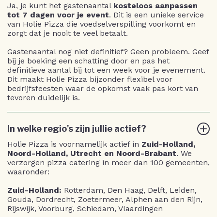
Ja, je kunt het gastenaantal
kosteloos aanpassen
tot 7 dagen voor je event
. Dit is een unieke service
van Holie Pizza die voedselverspilling voorkomt en
zorgt dat je nooit te veel betaalt.
Gastenaantal nog niet definitief? Geen probleem. Geef
bij je boeking een schatting door en pas het
definitieve aantal bij tot een week voor je evenement.
Dit maakt Holie Pizza bijzonder flexibel voor
bedrijfsfeesten waar de opkomst vaak pas kort van
tevoren duidelijk is.
In welke regio's zijn jullie actief?
Holie Pizza is voornamelijk actief in
Zuid-Holland,
Noord-Holland, Utrecht en Noord-Brabant
. We
verzorgen pizza catering in meer dan 100 gemeenten,
waaronder:
Zuid-Holland:
Rotterdam, Den Haag, Delft, Leiden,
Gouda, Dordrecht, Zoetermeer, Alphen aan den Rijn,
Rijswijk, Voorburg, Schiedam, Vlaardingen