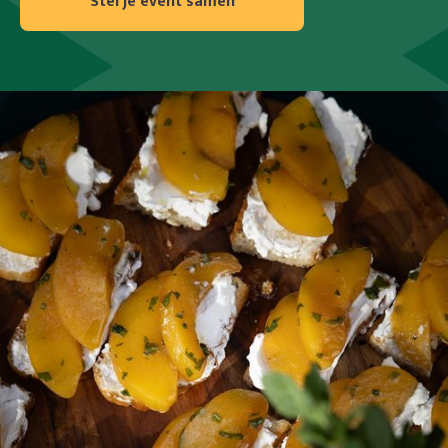
Stel je event samen