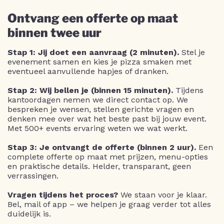
Ontvang een offerte op maat
binnen twee uur
Stap 1: Jij doet een aanvraag (2 minuten).
Stel je
evenement samen en kies je pizza smaken met
eventueel aanvullende hapjes of dranken.
Stap 2: Wij bellen je (binnen 15 minuten).
Tijdens
kantoordagen nemen we direct contact op. We
bespreken je wensen, stellen gerichte vragen en
denken mee over wat het beste past bij jouw event.
Met 500+ events ervaring weten we wat werkt.
Stap 3: Je ontvangt de offerte (binnen 2 uur).
Een
complete offerte op maat met prijzen, menu-opties
en praktische details. Helder, transparant, geen
verrassingen.
Vragen tijdens het proces?
We staan voor je klaar.
Bel, mail of app – we helpen je graag verder tot alles
duidelijk is.