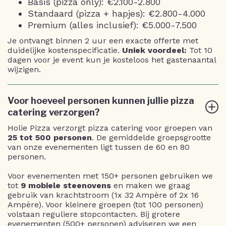
Basis (pizza only): €2.100-2.800
Standaard (pizza + hapjes): €2.800-4.000
Premium (alles inclusief): €5.000-7.500
Je ontvangt binnen 2 uur een exacte offerte met
duidelijke kostenspecificatie.
Uniek voordeel:
Tot 10
dagen voor je event kun je kosteloos het gastenaantal
wijzigen.
Voor hoeveel personen kunnen jullie pizza
catering verzorgen?
Holie Pizza verzorgt pizza catering voor groepen van
25 tot 500 personen
. De gemiddelde groepsgrootte
van onze evenementen ligt tussen de 60 en 80
personen.
Voor evenementen met 150+ personen gebruiken we
tot
9 mobiele steenovens
en maken we graag
gebruik van krachtstroom (1x 32 Ampère of 2x 16
Ampère). Voor kleinere groepen (tot 100 personen)
volstaan reguliere stopcontacten. Bij grotere
evenementen (500+ personen) adviseren we een