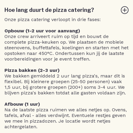
Hoe lang duurt de pizza catering?
Onze pizza catering verloopt in drie fases:
Opbouw (1-2 uur voor aanvang)
Onze crew arriveert ruim op tijd en bouwt de
complete pizza-keuken op. We plaatsen de mobiele
steenovens, buffettafels, koelingen en starten met het
opstoken naar 450°C. Ondertussen kun jij de laatste
voorbereidingen voor je event treffen.
Pizza bakken (2-3 uur)
We bakken gemiddeld 2 uur lang pizza's, maar dit is
flexibel. Bij kleinere groepen (25-50 personen) vaak
1,5 uur, bij grotere groepen (200+) soms 3-4 uur. We
blijven pizza's bakken totdat alle gasten voldaan zijn.
Afbouw (1 uur)
Na de laatste pizza ruimen we alles netjes op. Ovens,
tafels, afval - alles verdwijnt. Eventuele restjes geven
we mee in pizzadozen. Je locatie wordt netjes
achtergelaten.