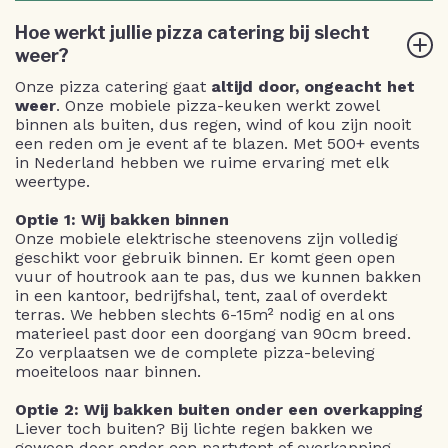
Hoe werkt jullie pizza catering bij slecht
weer?
Onze pizza catering gaat
altijd door, ongeacht het
weer
. Onze mobiele pizza-keuken werkt zowel
binnen als buiten, dus regen, wind of kou zijn nooit
een reden om je event af te blazen. Met 500+ events
in Nederland hebben we ruime ervaring met elk
weertype.
Optie 1: Wij bakken binnen
Onze mobiele elektrische steenovens zijn volledig
geschikt voor gebruik binnen. Er komt geen open
vuur of houtrook aan te pas, dus we kunnen bakken
in een kantoor, bedrijfshal, tent, zaal of overdekt
terras. We hebben slechts 6-15m² nodig en al ons
materieel past door een doorgang van 90cm breed.
Zo verplaatsen we de complete pizza-beleving
moeiteloos naar binnen.
Optie 2: Wij bakken buiten onder een overkapping
Liever toch buiten? Bij lichte regen bakken we
gewoon door onder een partytent of overkapping.