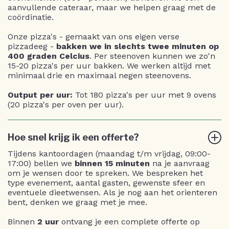
aanvullende cateraar, maar we helpen graag met de
coördinatie.
Onze pizza's - gemaakt van ons eigen verse
pizzadeeg -
bakken we in slechts twee minuten op
400 graden Celcius
. Per steenoven kunnen we zo'n
15-20 pizza's per uur bakken. We werken altijd met
minimaal drie en maximaal negen steenovens.
Output per uur:
Tot 180 pizza's per uur met 9 ovens
(20 pizza's per oven per uur).
Hoe snel krijg ik een offerte?
Tijdens kantoordagen (maandag t/m vrijdag, 09:00-
17:00) bellen we
binnen 15 minuten
na je aanvraag
om je wensen door te spreken. We bespreken het
type evenement, aantal gasten, gewenste sfeer en
eventuele dieetwensen. Als je nog aan het orienteren
bent, denken we graag met je mee.
Binnen
2 uur
ontvang je een complete offerte op