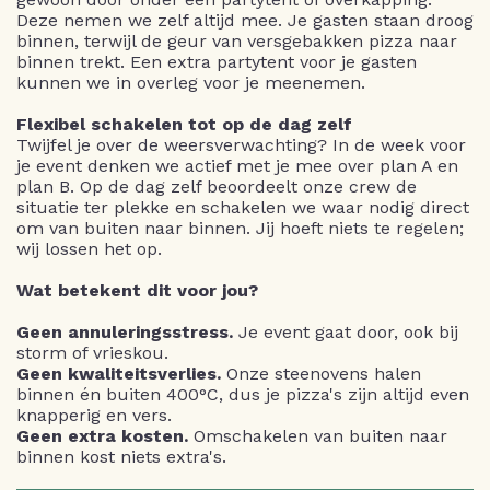
Deze nemen we zelf altijd mee. Je gasten staan droog
binnen, terwijl de geur van versgebakken pizza naar
binnen trekt. Een extra partytent voor je gasten
kunnen we in overleg voor je meenemen.
Flexibel schakelen tot op de dag zelf
Twijfel je over de weersverwachting? In de week voor
je event denken we actief met je mee over plan A en
plan B. Op de dag zelf beoordeelt onze crew de
situatie ter plekke en schakelen we waar nodig direct
om van buiten naar binnen. Jij hoeft niets te regelen;
wij lossen het op.
Wat betekent dit voor jou?
Geen annuleringsstress.
Je event gaat door, ook bij
storm of vrieskou.
Geen kwaliteitsverlies.
Onze steenovens halen
binnen én buiten 400°C, dus je pizza's zijn altijd even
knapperig en vers.
Geen extra kosten.
Omschakelen van buiten naar
binnen kost niets extra's.