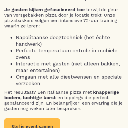
Je gasten kijken gefascineerd toe
terwijl de geur
van versgebakken pizza door je locatie trekt. Onze
pizzabakkers volgen een intensieve 72-uur training
waarin ze leren:
Napolitaanse deegtechniek (het échte
handwerk)
Perfecte temperatuurcontrole in mobiele
ovens
Interactie met gasten (niet alleen bakken,
maar entertainen)
Omgaan met alle dieetwensen en speciale
verzoeken
Het resultaat? Een Italiaanse pizza met
knapperige
bodem, luchtige korst
en toppings die perfect
gebalanceerd zijn. En belangrijker: een ervaring die je
gasten nog weken later bespreken.
Stel je event samen