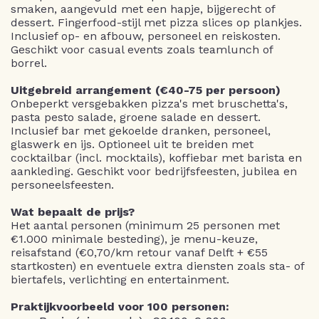
smaken, aangevuld met een hapje, bijgerecht of
dessert. Fingerfood-stijl met pizza slices op plankjes.
Inclusief op- en afbouw, personeel en reiskosten.
Geschikt voor casual events zoals teamlunch of
borrel.
Uitgebreid arrangement (€40-75 per persoon)
Onbeperkt versgebakken pizza's met bruschetta's,
pasta pesto salade, groene salade en dessert.
Inclusief bar met gekoelde dranken, personeel,
glaswerk en ijs. Optioneel uit te breiden met
cocktailbar (incl. mocktails), koffiebar met barista en
aankleding. Geschikt voor bedrijfsfeesten, jubilea en
personeelsfeesten.
Wat bepaalt de prijs?
Het aantal personen (minimum 25 personen met
€1.000 minimale besteding), je menu-keuze,
reisafstand (€0,70/km retour vanaf Delft + €55
startkosten) en eventuele extra diensten zoals sta- of
biertafels, verlichting en entertainment.
Praktijkvoorbeeld voor 100 personen: