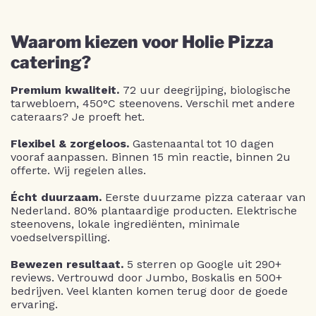
Waarom kiezen voor Holie Pizza
catering?
Premium kwaliteit.
72 uur deegrijping, biologische
tarwebloem, 450°C steenovens. Verschil met andere
cateraars? Je proeft het.
Flexibel & zorgeloos.
Gastenaantal tot 10 dagen
vooraf aanpassen. Binnen 15 min reactie, binnen 2u
offerte. Wij regelen alles.
Écht duurzaam.
Eerste duurzame pizza cateraar van
Nederland. 80% plantaardige producten. Elektrische
steenovens, lokale ingrediënten, minimale
voedselverspilling.
Bewezen resultaat.
5 sterren op Google uit 290+
reviews. Vertrouwd door Jumbo, Boskalis en 500+
bedrijven. Veel klanten komen terug door de goede
ervaring.