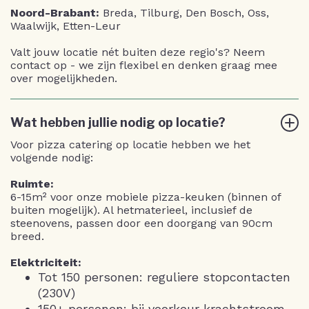
Noord-Brabant:
Breda, Tilburg, Den Bosch, Oss,
Waalwijk, Etten-Leur
Valt jouw locatie nét buiten deze regio's? Neem
contact op - we zijn flexibel en denken graag mee
over mogelijkheden.
Wat hebben jullie nodig op locatie?
Voor pizza catering op locatie hebben we het
volgende nodig:
Ruimte:
6-15m² voor onze mobiele pizza-keuken (binnen of
buiten mogelijk). Al hetmaterieel, inclusief de
steenovens, passen door een doorgang van 90cm
breed.
Elektriciteit:
Tot 150 personen: reguliere stopcontacten
(230V)
150+ personen: bij voorkeur krachtstroom