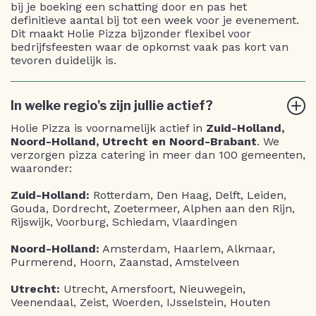
bij je boeking een schatting door en pas het
definitieve aantal bij tot een week voor je evenement.
Dit maakt Holie Pizza bijzonder flexibel voor
bedrijfsfeesten waar de opkomst vaak pas kort van
tevoren duidelijk is.
In welke regio's zijn jullie actief?
Holie Pizza is voornamelijk actief in
Zuid-Holland,
Noord-Holland, Utrecht en Noord-Brabant
. We
verzorgen pizza catering in meer dan 100 gemeenten,
waaronder:
Zuid-Holland:
Rotterdam, Den Haag, Delft, Leiden,
Gouda, Dordrecht, Zoetermeer, Alphen aan den Rijn,
Rijswijk, Voorburg, Schiedam, Vlaardingen
Noord-Holland:
Amsterdam, Haarlem, Alkmaar,
Purmerend, Hoorn, Zaanstad, Amstelveen
Utrecht:
Utrecht, Amersfoort, Nieuwegein,
Veenendaal, Zeist, Woerden, IJsselstein, Houten