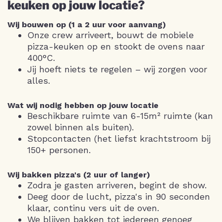
keuken op jouw locatie?
Wij bouwen op (1 a 2 uur voor aanvang)
Onze crew arriveert, bouwt de mobiele
pizza-keuken op en stookt de ovens naar
400°C.
Jij hoeft niets te regelen – wij zorgen voor
alles.
Wat wij nodig hebben op jouw locatie
Beschikbare ruimte van 6-15m² ruimte (kan
zowel binnen als buiten).
Stopcontacten (het liefst krachtstroom bij
150+ personen.
Wij bakken pizza's (2 uur of langer)
Zodra je gasten arriveren, begint de show.
Deeg door de lucht, pizza's in 90 seconden
klaar, continu vers uit de oven.
We blijven bakken tot iedereen genoeg