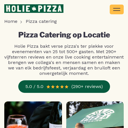
Home
Pizza catering
Pizza Catering op Locatie
Holie Pizza bakt verse pizza's ter plekke voor
evenementen van 25 tot 500+ gasten. Met 290+
vijfsterren reviews en onze live cooking entertainment
brengen we collega's en mensen samen en maken
we van elk bedrijfsfeest, verjaardag en bruiloft een
onvergetelijk moment.
5.0 / 5.0
(290+ reviews)