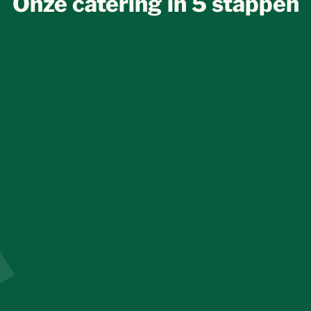
Onze catering in 5 stappen