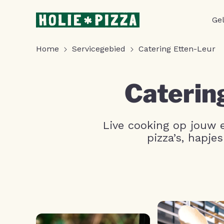
Ge
Home
Servicegebied
Catering Etten-Leur
Caterin
Live cooking op jouw e
pizza’s, hapje