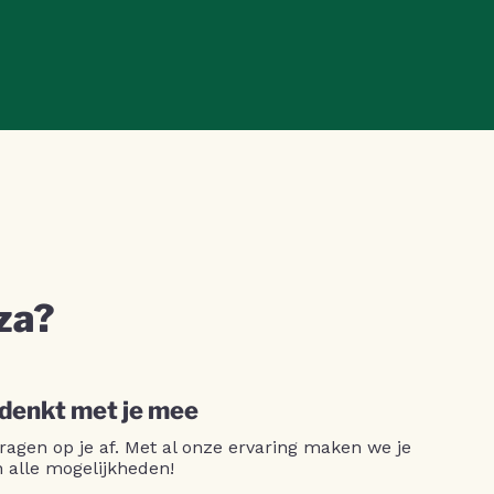
za?
 denkt met je mee
ragen op je af. Met al onze ervaring maken we je
n alle mogelijkheden!