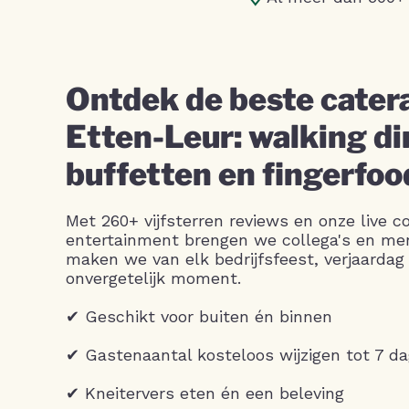
Ontdek de beste catera
Etten-Leur: walking di
buffetten en fingerfoo
Met 260+ vijfsterren reviews en onze live c
entertainment brengen we collega's en m
maken we van elk bedrijfsfeest, verjaardag 
onvergetelijk moment.
✔ Geschikt voor buiten én binnen
✔ Gastenaantal kosteloos wijzigen tot 7 d
✔ Kneitervers eten én een beleving