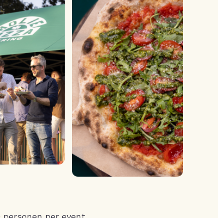
0 personen per event