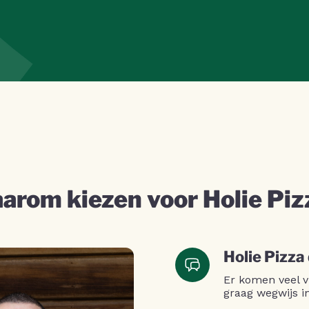
arom kiezen voor Holie Piz
Holie Pizza
Er komen veel v
graag wegwijs i