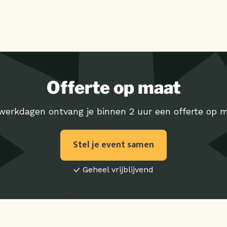
Offerte op maat
werkdagen ontvang je binnen 2 uur een offerte op m
Stel je event samen
Geheel vrijblijvend