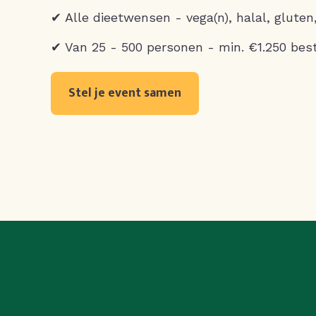
✔ Alle dieetwensen - vega(n), halal, gluten
✔ Van 25 - 500 personen - min. €1.250 bes
Stel je event samen