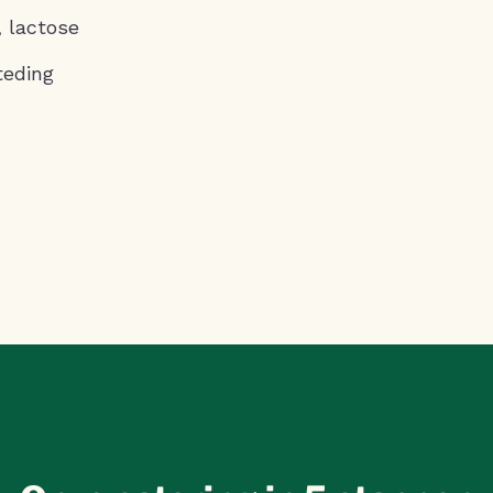
, lactose
teding