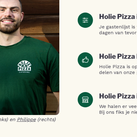
Holie Pizza 
Je gastenlijst is
dagen van tevor
Holie Pizza
Holie Pizza is 
delen van onze 
Holie Pizza
We halen er vee
Bij ons fiks je 
nks) en
Philippe
(rechts)