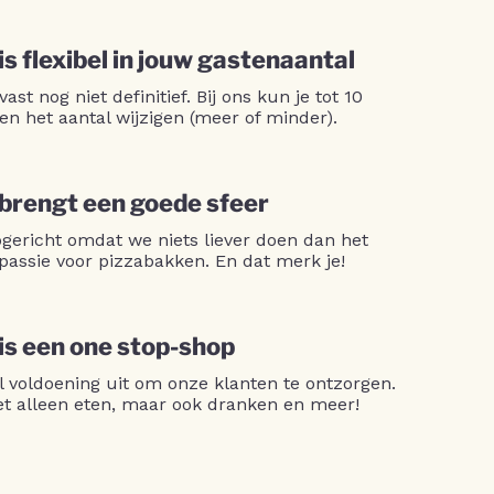
is flexibel in jouw gastenaantal
 vast nog niet definitief. Bij ons kun je tot 10
en het aantal wijzigen (meer of minder).
 brengt een goede sfeer
opgericht omdat we niets liever doen dan het
passie voor pizzabakken. En dat merk je!
 is een one stop-shop
l voldoening uit om onze klanten te ontzorgen.
niet alleen eten, maar ook dranken en meer!