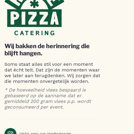
Wij bakken de herinnering die
blijft hangen.
Soms staat alles stil voor een moment
dat écht telt. Dat zijn de momenten waar
we later aan terugdenken. Wij zorgen dat
die momenten onvergetelijk worden.
* De hoeveelheid vlees bespaard is
gebaseerd op de aanname dat er
gemiddeld 200 gram vlees p.p. wordt
geconsumeerd per event.
Volg ons op Instagram