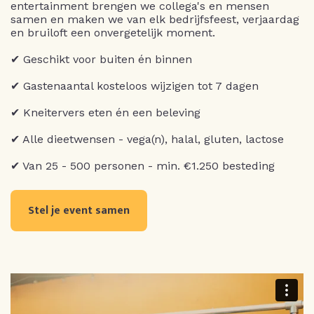
entertainment brengen we collega's en mensen
samen en maken we van elk bedrijfsfeest, verjaardag
en bruiloft een onvergetelijk moment.
✔ Geschikt voor buiten én binnen
✔ Gastenaantal kosteloos wijzigen tot 7 dagen
✔ Kneitervers eten én een beleving
✔ Alle dieetwensen - vega(n), halal, gluten, lactose
✔ Van 25 - 500 personen - min. €1.250 besteding
Stel je event samen