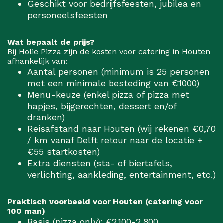
Geschikt voor bedrijfsfeesten, jubilea en
personeelsfeesten
Wat bepaalt de prijs?
Bij Holie Pizza zijn de kosten voor catering in Houten
afhankelijk van:
Aantal personen (minimum is 25 personen
met een minimale besteding van €1000)
Menu-keuze (enkel pizza of pizza met
hapjes, bijgerechten, dessert en/of
dranken)
Reisafstand naar Houten (wij rekenen €0,70
/ km vanaf Delft retour naar de locatie +
€55 startkosten)
Extra diensten (sta- of biertafels,
verlichting, aankleding, entertainment, etc.)
Praktisch voorbeeld voor Houten (catering voor
100 man)
Basis (pizza only): €2.100-2.800