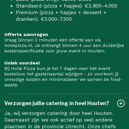
Standaard (pizza + hapjes): €2.800-4.000
Premium (pizza + hapjes + dessert +
dranken): €5.000-7.500
Offerte aanvragen
Vraag binnen 2 minuten een offerte aan via
holiepizza.nl. Je ontvangt binnen 4 uur een duidelijke
kostenspecificatie voor jouw event in Houten.
Uniek voordeel
Bij Holie Pizza kun je tot 7 dagen voor het event
kosteloos het gastenaantal wijzigen - zo voorkom jij
onnodige kosten en minimaliseer we samen de food-
waste.
Verzorgen jullie catering in heel Houten?
Ja, wij verzorgen catering door heel Houten.
Daarnaast zijn we ook actief op veel andere
plaatsen in de provincie Utrecht. Onze chefs