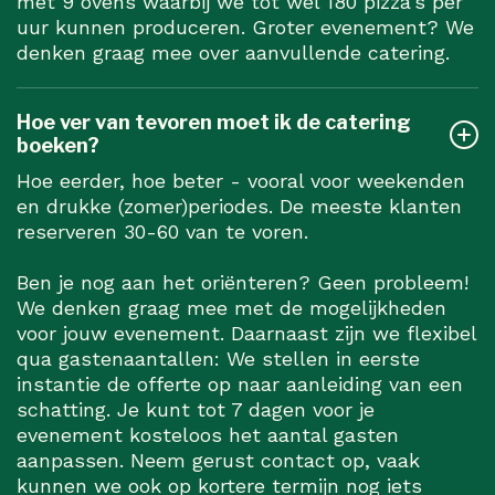
met 9 ovens waarbij we tot wel 180 pizza's per
uur kunnen produceren. Groter evenement? We
denken graag mee over aanvullende catering.
Hoe ver van tevoren moet ik de catering
boeken?
Hoe eerder, hoe beter - vooral voor weekenden
en drukke (zomer)periodes. De meeste klanten
reserveren 30-60 van te voren.
Ben je nog aan het oriënteren? Geen probleem!
We denken graag mee met de mogelijkheden
voor jouw evenement. Daarnaast zijn we flexibel
qua gastenaantallen: We stellen in eerste
instantie de offerte op naar aanleiding van een
schatting. Je kunt tot 7 dagen voor je
evenement kosteloos het aantal gasten
aanpassen. Neem gerust contact op, vaak
kunnen we ook op kortere termijn nog iets