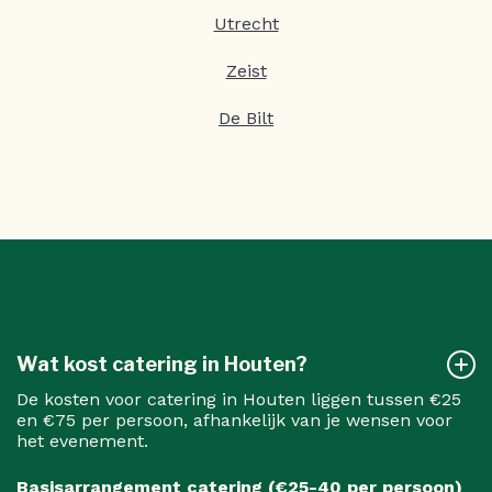
Utrecht
Zeist
De Bilt
Wat kost catering in Houten?
De kosten voor catering in Houten liggen tussen €25
en €75 per persoon, afhankelijk van je wensen voor
het evenement.
Basisarrangement catering (€25-40 per persoon)