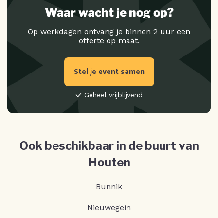
Waar wacht je nog op?
Op werkdagen ontvang je binnen 2 uur een
offerte op maat.
Stel je event samen
Geheel vrijblijvend
Ook beschikbaar in de buurt van
Houten
Bunnik
Nieuwegein