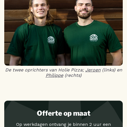
De twee oprichters van Holie Pizza;
Jeroen
(links) en
Philippe
(rechts)
Offerte op maat
Op werkdagen ontvang je binnen 2 uur een