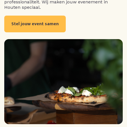
professionaliteit. Wij maken jouw evenement in
Houten speciaal.
Stel jouw event samen