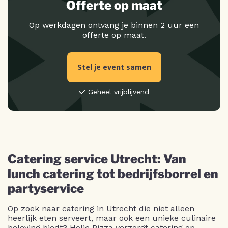
Offerte op maat
Op werkdagen ontvang je binnen 2 uur een
offerte op maat.
Stel je event samen
Geheel vrijblijvend
Catering service Utrecht: Van
lunch catering tot bedrijfsborrel en
partyservice
Op zoek naar catering in Utrecht die niet alleen
heerlijk eten serveert, maar ook een unieke culinaire
beleving biedt? Holie Pizza verzorgt catering op