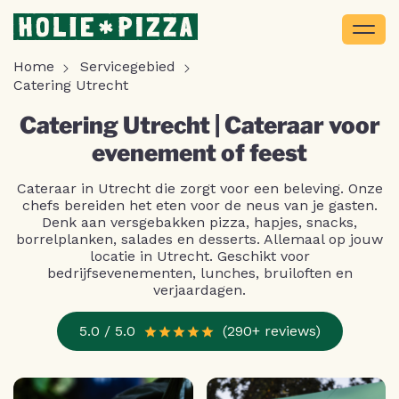
Home
Servicegebied
Catering Utrecht
Catering Utrecht | Cateraar voor
evenement of feest
Cateraar in Utrecht die zorgt voor een beleving. Onze
chefs bereiden het eten voor de neus van je gasten.
Denk aan versgebakken pizza, hapjes, snacks,
borrelplanken, salades en desserts. Allemaal op jouw
locatie in Utrecht. Geschikt voor
bedrijfsevenementen, lunches, bruiloften en
verjaardagen.
5.0 / 5.0
(290+ reviews)