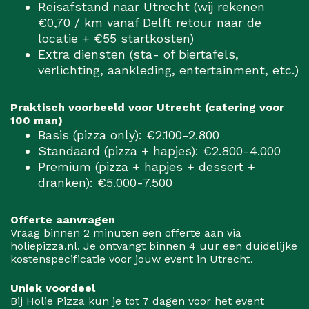
Reisafstand naar Utrecht (wij rekenen
€0,70 / km vanaf Delft retour naar de
locatie + €55 startkosten)
Extra diensten (sta- of biertafels,
verlichting, aankleding, entertainment, etc.)
Praktisch voorbeeld voor Utrecht (catering voor
100 man)
Basis (pizza only): €2.100-2.800
Standaard (pizza + hapjes): €2.800-4.000
Premium (pizza + hapjes + dessert +
dranken): €5.000-7.500
Offerte aanvragen
Vraag binnen 2 minuten een offerte aan via
holiepizza.nl. Je ontvangt binnen 4 uur een duidelijke
kostenspecificatie voor jouw event in Utrecht.
Uniek voordeel
Bij Holie Pizza kun je tot 7 dagen voor het event