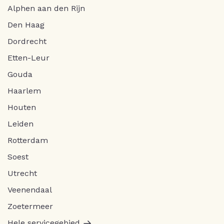
Alphen aan den Rijn
Den Haag
Dordrecht
Etten-Leur
Gouda
Haarlem
Houten
Leiden
Rotterdam
Soest
Utrecht
Veenendaal
Zoetermeer
Hele servicegebied