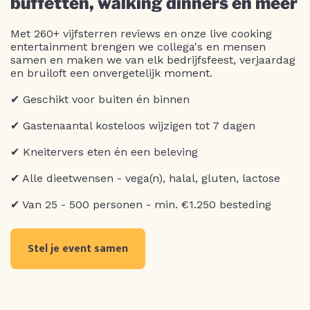
buffetten, walking dinners en meer
Met 260+ vijfsterren reviews en onze live cooking
entertainment brengen we collega's en mensen
samen en maken we van elk bedrijfsfeest, verjaardag
en bruiloft een onvergetelijk moment.
✔ Geschikt voor buiten én binnen
✔ Gastenaantal kosteloos wijzigen tot 7 dagen
✔ Kneitervers eten én een beleving
✔ Alle dieetwensen - vega(n), halal, gluten, lactose
✔ Van 25 - 500 personen - min. €1.250 besteding
Stel je event samen