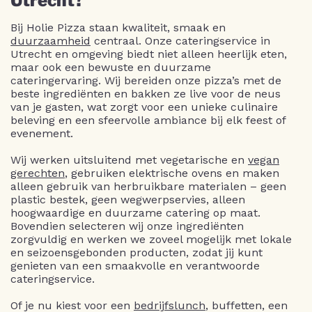
Utrecht?
Bij Holie Pizza staan kwaliteit, smaak en
duurzaamheid
centraal. Onze cateringservice in
Utrecht en omgeving biedt niet alleen heerlijk eten,
maar ook een bewuste en duurzame
cateringervaring. Wij bereiden onze pizza’s met de
beste ingrediënten en bakken ze live voor de neus
van je gasten, wat zorgt voor een unieke culinaire
beleving en een sfeervolle ambiance bij elk feest of
evenement.
Wij werken uitsluitend met vegetarische en
vegan
gerechten
, gebruiken elektrische ovens en maken
alleen gebruik van herbruikbare materialen – geen
plastic bestek, geen wegwerpservies, alleen
hoogwaardige en duurzame catering op maat.
Bovendien selecteren wij onze ingrediënten
zorgvuldig en werken we zoveel mogelijk met lokale
en seizoensgebonden producten, zodat jij kunt
genieten van een smaakvolle en verantwoorde
cateringservice.
Of je nu kiest voor een
bedrijfslunch
, buffetten, een