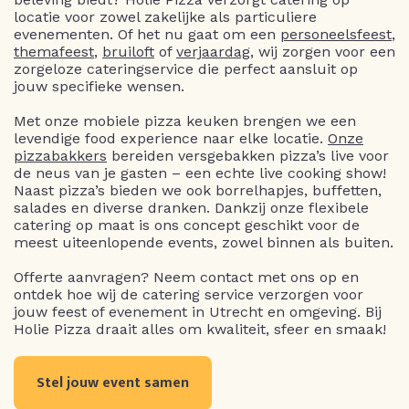
locatie voor zowel zakelijke als particuliere
evenementen. Of het nu gaat om een
personeelsfeest
,
themafeest
,
bruiloft
of
verjaardag
, wij zorgen voor een
zorgeloze cateringservice die perfect aansluit op
jouw specifieke wensen.
Met onze mobiele pizza keuken brengen we een
levendige food experience naar elke locatie.
Onze
pizzabakkers
bereiden versgebakken pizza’s live voor
de neus van je gasten – een echte live cooking show!
Naast pizza’s bieden we ook borrelhapjes, buffetten,
salades en diverse dranken. Dankzij onze flexibele
catering op maat is ons concept geschikt voor de
meest uiteenlopende events, zowel binnen als buiten.
Offerte aanvragen? Neem contact met ons op en
ontdek hoe wij de catering service verzorgen voor
jouw feest of evenement in Utrecht en omgeving. Bij
Holie Pizza draait alles om kwaliteit, sfeer en smaak!
Stel jouw event samen