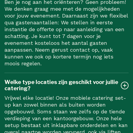
Ben je nog aan het oriënteren? Geen probleem!
We denken graag mee met de mogelijkheden
voor jouw evenement. Daarnaast zijn we flexibel
qua gastenaantallen: We stellen in eerste
instantie de offerte op naar aanleiding van een
schatting. Je kunt tot 7 dagen voor je
evenement kosteloos het aantal gasten
aanpassen. Neem gerust contact op, vaak
kunnen we ook op kortere termijn nog iets
moois regelen.
Welke type locaties zijn geschikt voor jullie
catering?
Vrijwel elke locatie! Onze mobiele catering set-
up kan zowel binnen als buiten worden
opgebouwd. Soms staan we zelfs op de tiende
verdieping van een kantoorgebouw. Onze hele
setup bestaat uit inklapbare onderdelen en kan
overal naartoe worden vervoerd, ook via liften.