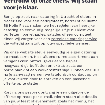
Vertrouw op onze chefs. Wij staan
voor je klaar.
Ben je op zoek naar catering in Utrecht of elders in
Nederland voor een bedrijfsfeest, borrel of bruiloft?
Bij Holie Pizza maken we het regelen van heerlijke
catering zo eenvoudig mogelijk. Of je nu kiest voor
buffetten, borrelhapjes, salades of een compleet
diner, wij zorgen voor een
zorgeloze cateringservice
die volledig aansluit op jouw specifieke wensen.
Via onze website stel je eenvoudig je eigen catering
op maat samen. Kies uit ons ruime assortiment aan
versgebakken pizza’s, gevarieerde hapjes,
hoogwaardige buffetten en extra’s zoals een
borrelplank of een welkomstdrankje. Binnen vier uur
na je aanvraag nemen we telefonisch contact op om
je voorkeuren door te spreken en een passende
offerte op te stellen.
Kort na ons gesprek ontvang je een uitgebreide
offerte op maat per e-mail. Hierin staan alle details
van jouw feest of evenement, zoals het menu, het