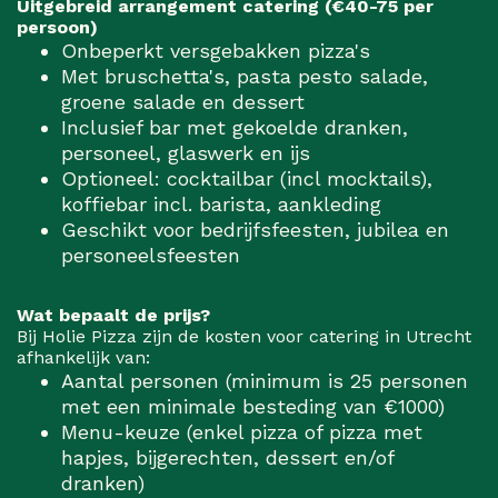
Uitgebreid arrangement catering (€40-75 per
persoon)
Onbeperkt versgebakken pizza's
Met bruschetta's, pasta pesto salade,
groene salade en dessert
Inclusief bar met gekoelde dranken,
personeel, glaswerk en ijs
Optioneel: cocktailbar (incl mocktails),
koffiebar incl. barista, aankleding
Geschikt voor bedrijfsfeesten, jubilea en
personeelsfeesten
Wat bepaalt de prijs?
Bij Holie Pizza zijn de kosten voor catering in Utrecht
afhankelijk van:
Aantal personen (minimum is 25 personen
met een minimale besteding van €1000)
Menu-keuze (enkel pizza of pizza met
hapjes, bijgerechten, dessert en/of
dranken)