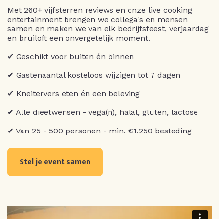
Met 260+ vijfsterren reviews en onze live cooking
entertainment brengen we collega's en mensen
samen en maken we van elk bedrijfsfeest, verjaardag
en bruiloft een onvergetelijk moment.
✔ Geschikt voor buiten én binnen
✔ Gastenaantal kosteloos wijzigen tot 7 dagen
✔ Kneitervers eten én een beleving
✔ Alle dieetwensen - vega(n), halal, gluten, lactose
✔ Van 25 - 500 personen - min. €1.250 besteding
Stel je event samen