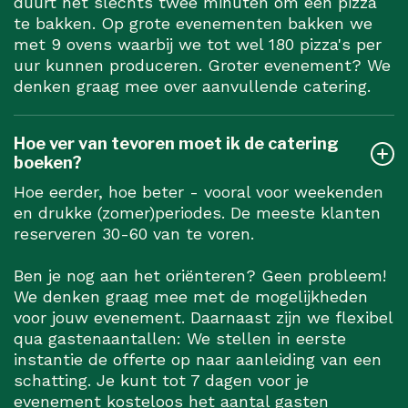
duurt het slechts twee minuten om een pizza
te bakken. Op grote evenementen bakken we
met 9 ovens waarbij we tot wel 180 pizza's per
uur kunnen produceren. Groter evenement? We
denken graag mee over aanvullende catering.
Hoe ver van tevoren moet ik de catering
boeken?
Hoe eerder, hoe beter - vooral voor weekenden
en drukke (zomer)periodes. De meeste klanten
reserveren 30-60 van te voren.
Ben je nog aan het oriënteren? Geen probleem!
We denken graag mee met de mogelijkheden
voor jouw evenement. Daarnaast zijn we flexibel
qua gastenaantallen: We stellen in eerste
instantie de offerte op naar aanleiding van een
schatting. Je kunt tot 7 dagen voor je
evenement kosteloos het aantal gasten