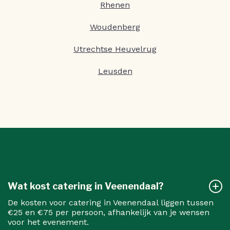
Rhenen
Woudenberg
Utrechtse Heuvelrug
Leusden
Wat kost catering in Veenendaal?
De kosten voor catering in Veenendaal liggen tussen
€25 en €75 per persoon, afhankelijk van je wensen
voor het evenement.