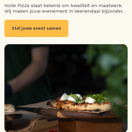
Holie Pizza staat bekend om kwaliteit en maatwerk.
Wij maken jouw evenement in Veenendaal bijzonder.
Stel jouw event samen