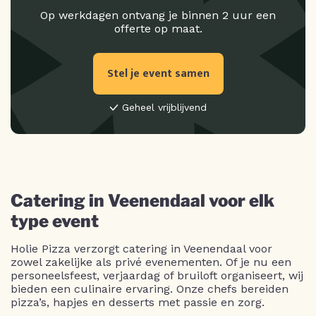
Op werkdagen ontvang je binnen 2 uur een
offerte op maat.
Stel je event samen
Geheel vrijblijvend
Catering in Veenendaal voor elk
type event
Holie Pizza verzorgt catering in Veenendaal voor
zowel zakelijke als privé evenementen. Of je nu een
personeelsfeest, verjaardag of bruiloft organiseert, wij
bieden een culinaire ervaring. Onze chefs bereiden
pizza’s, hapjes en desserts met passie en zorg.