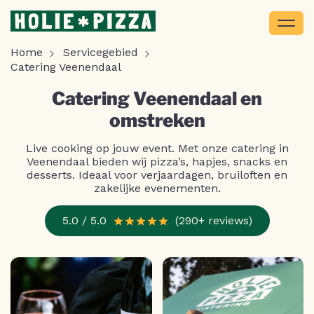
Home
Servicegebied
Catering Veenendaal
Catering Veenendaal en
omstreken
Live cooking op jouw event. Met onze catering in
Veenendaal bieden wij pizza’s, hapjes, snacks en
desserts. Ideaal voor verjaardagen, bruiloften en
zakelijke evenementen.
5.0 / 5.0
(290+ reviews)