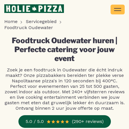
Home
Servicegebied
Foodtruck Oudewater
Foodtruck Oudewater huren |
Perfecte catering voor jouw
event
Zoek je een foodtruck in Oudewater die écht indruk
maakt? Onze pizzabakkers bereiden ter plekke verse
Napolitaanse pizza's in 120 seconden bij 400°C.
Perfect voor evenementen van 25 tot 500 gasten,
zowel indoor als outdoor. Met 240+ vijfsterren reviews
en live cooking entertainment verbinden we jouw
gasten met eten dat gruwelijk lekker én duurzaam is.
Ontvang binnen 2 uur jouw offerte op maat.
5.0 / 5.0
(290+ reviews)