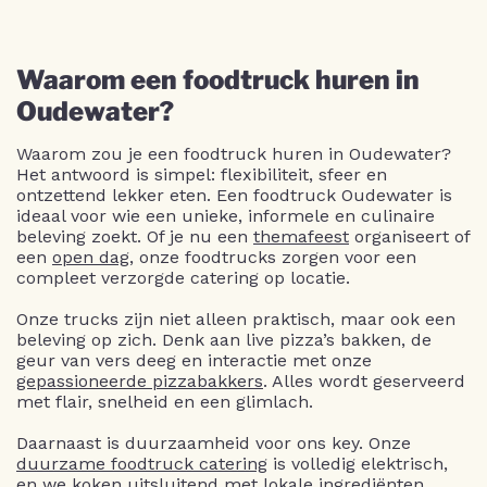
Waarom een foodtruck huren in
Oudewater?
Waarom zou je een foodtruck huren in Oudewater?
Het antwoord is simpel: flexibiliteit, sfeer en
ontzettend lekker eten. Een foodtruck Oudewater is
ideaal voor wie een unieke, informele en culinaire
beleving zoekt. Of je nu een
themafeest
organiseert of
een
open dag
, onze foodtrucks zorgen voor een
compleet verzorgde catering op locatie.
Onze trucks zijn niet alleen praktisch, maar ook een
beleving op zich. Denk aan live pizza’s bakken, de
geur van vers deeg en interactie met onze
gepassioneerde pizzabakkers
. Alles wordt geserveerd
met flair, snelheid en een glimlach.
Daarnaast is duurzaamheid voor ons key. Onze
duurzame foodtruck catering
is volledig elektrisch,
en we koken uitsluitend met lokale ingrediënten.