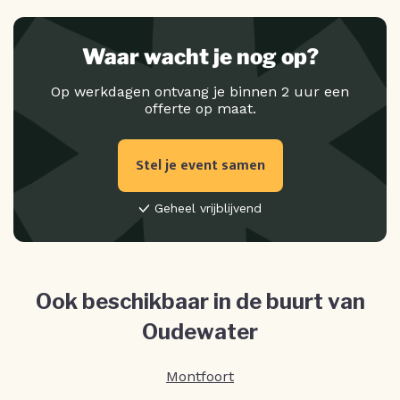
Waar wacht je nog op?
Op werkdagen ontvang je binnen 2 uur een
offerte op maat.
Stel je event samen
Geheel vrijblijvend
Ook beschikbaar in de buurt van
Oudewater
Montfoort