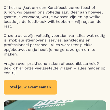
Of het nu gaat om een
Kerstfeest
,
zomerfeest
of
lunch
, wij passen ons volledig aan. Geef aan hoeveel
gasten je verwacht, wat je wensen zijn en op welke
locatie je de foodtruck wilt hebben – wij regelen de
rest.
Onze trucks zijn volledig voorzien van alles wat nodig
is: mobiele steenovens, servies, aankleding en
professioneel personeel. Alles wordt ter plekke
opgebouwd, en je hoeft je nergens zorgen om te
maken.
Vragen over praktische zaken of beschikbaarheid?
Bekijk hier onze veelgestelde vragen
– alles helder op
een rij.
Stel jouw event samen