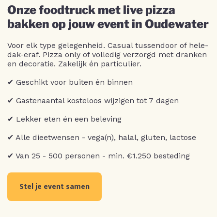
Onze foodtruck met live pizza
bakken op jouw event in Oudewater
Voor elk type gelegenheid. Casual tussendoor of hele-
dak-eraf. Pizza only of volledig verzorgd met dranken
en decoratie. Zakelijk én particulier.
✔ Geschikt voor buiten én binnen
✔ Gastenaantal kosteloos wijzigen tot 7 dagen
✔ Lekker eten én een beleving
✔ Alle dieetwensen - vega(n), halal, gluten, lactose
✔ Van 25 - 500 personen - min. €1.250 besteding
Stel je event samen