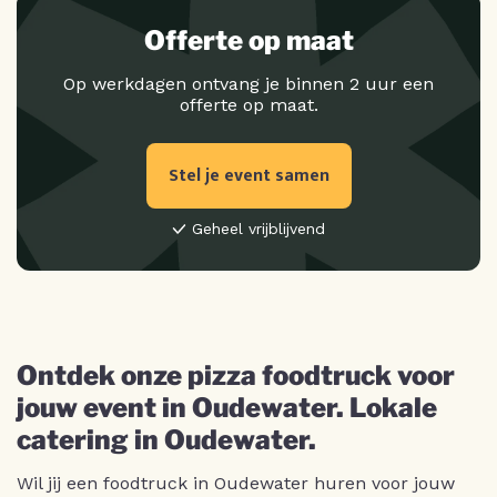
Offerte op maat
Op werkdagen ontvang je binnen 2 uur een
offerte op maat.
Stel je event samen
Geheel vrijblijvend
Ontdek onze pizza foodtruck voor
jouw event in Oudewater. Lokale
catering in Oudewater.
Wil jij een foodtruck in Oudewater huren voor jouw