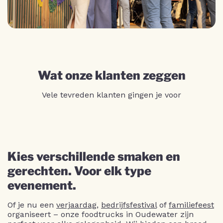
Wat onze klanten zeggen
Vele tevreden klanten gingen je voor
Kies verschillende smaken en
gerechten. Voor elk type
evenement.
Of je nu een
verjaardag
,
bedrijfsfestival
of
familiefeest
organiseert – onze foodtrucks in Oudewater zijn