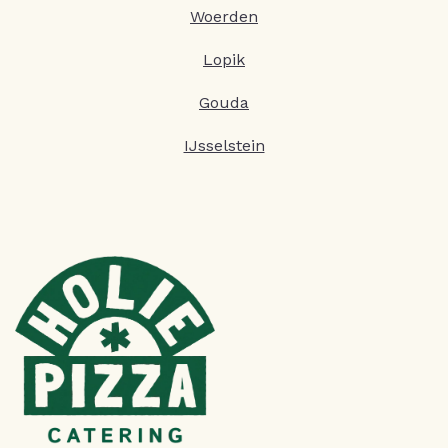
Woerden
Lopik
Gouda
IJsselstein