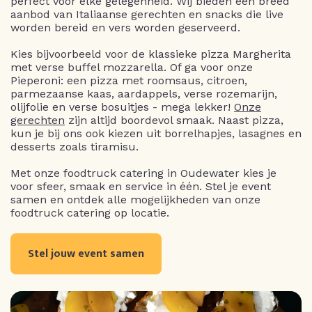
perfect voor elke gelegenheid. Wij bieden een breed
aanbod van Italiaanse gerechten en snacks die live
worden bereid en vers worden geserveerd.
Kies bijvoorbeeld voor de klassieke pizza Margherita
met verse buffel mozzarella. Of ga voor onze
Pieperoni: een pizza met roomsaus, citroen,
parmezaanse kaas, aardappels, verse rozemarijn,
olijfolie en verse bosuitjes - mega lekker!
Onze
gerechten
zijn altijd boordevol smaak. Naast pizza,
kun je bij ons ook kiezen uit borrelhapjes, lasagnes en
desserts zoals tiramisu.
Met onze foodtruck catering in Oudewater kies je
voor sfeer, smaak en service in één. Stel je event
samen en ontdek alle mogelijkheden van onze
foodtruck catering op locatie.
Stel jouw event samen