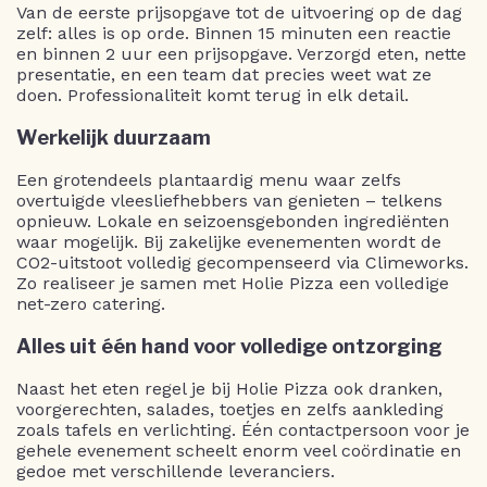
Van de eerste prijsopgave tot de uitvoering op de dag
zelf: alles is op orde. Binnen 15 minuten een reactie
en binnen 2 uur een prijsopgave. Verzorgd eten, nette
presentatie, en een team dat precies weet wat ze
doen. Professionaliteit komt terug in elk detail.
Werkelijk duurzaam
Een grotendeels plantaardig menu waar zelfs
overtuigde vleesliefhebbers van genieten – telkens
opnieuw. Lokale en seizoensgebonden ingrediënten
waar mogelijk. Bij zakelijke evenementen wordt de
CO2-uitstoot volledig gecompenseerd via Climeworks.
Zo realiseer je samen met Holie Pizza een volledige
net-zero catering.
Alles uit één hand voor volledige ontzorging
Naast het eten regel je bij Holie Pizza ook dranken,
voorgerechten, salades, toetjes en zelfs aankleding
zoals tafels en verlichting. Één contactpersoon voor je
gehele evenement scheelt enorm veel coördinatie en
gedoe met verschillende leveranciers.