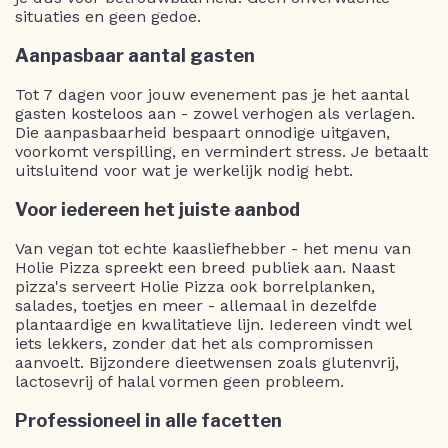
situaties en geen gedoe.
Aanpasbaar aantal gasten
Tot 7 dagen voor jouw evenement pas je het aantal
gasten kosteloos aan - zowel verhogen als verlagen.
Die aanpasbaarheid bespaart onnodige uitgaven,
voorkomt verspilling, en vermindert stress. Je betaalt
uitsluitend voor wat je werkelijk nodig hebt.
Voor iedereen het juiste aanbod
Van vegan tot echte kaasliefhebber - het menu van
Holie Pizza spreekt een breed publiek aan. Naast
pizza's serveert Holie Pizza ook borrelplanken,
salades, toetjes en meer - allemaal in dezelfde
plantaardige en kwalitatieve lijn. Iedereen vindt wel
iets lekkers, zonder dat het als compromissen
aanvoelt. Bijzondere dieetwensen zoals glutenvrij,
lactosevrij of halal vormen geen probleem.
Professioneel in alle facetten