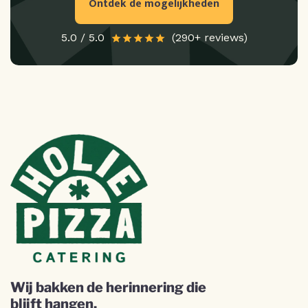
Ontdek de mogelijkheden
5.0 / 5.0
(290+ reviews)
Wij bakken de herinnering die
blijft hangen.