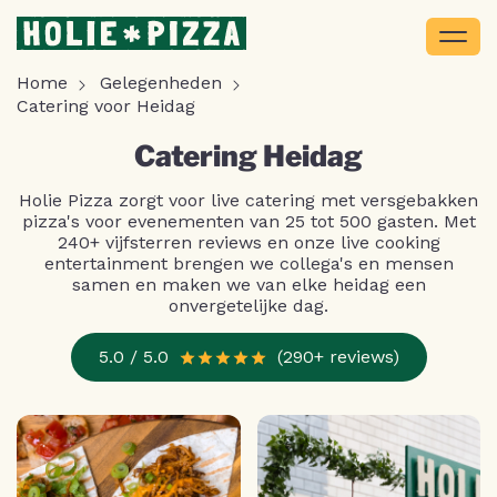
Home
Gelegenheden
Catering voor Heidag
Catering Heidag
Holie Pizza zorgt voor live catering met versgebakken
pizza's voor evenementen van 25 tot 500 gasten. Met
240+ vijfsterren reviews en onze live cooking
entertainment brengen we collega's en mensen
samen en maken we van elke heidag een
onvergetelijke dag.
5.0 / 5.0
(290+ reviews)