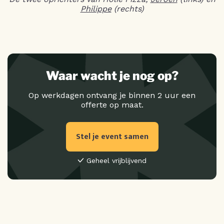
Philippe
(rechts)
Waar wacht je nog op?
Op werkdagen ontvang je binnen 2 uur een
offerte op maat.
Stel je event samen
Geheel vrijblijvend