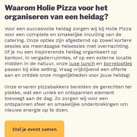
Waarom Holie Pizza voor het
organiseren van een heidag?
Voor een succesvolle heidag zorgen wij bij Holie Pizza
voor een complete en smakelijke invulling van de
catering. Onze opties zijn afgestemd op zowel kortere
sessies als meerdaagse heisessies met overnachting.
Of je nu een inspirerende heidag organiseert op
kantoor, in vergaderruimtes, of op een externe locatie
midden in de natuur, onze
luxe lunch
en
borrelopties
passen bij elke setting. Vraag vrijblijvend een offerte
aan en ontdek onze mogelijkheden voor jouw heidag!
Onze ervaren pizzabakkers bereiden de gerechten ter
plekke, wat een uniek en ontspannen element
toevoegt aan de dag. Zo zorgen wij voor een
ontspannen sfeer en smakelijke onderbrekingen om
nieuwe energie op te doen.
Stel je event samen