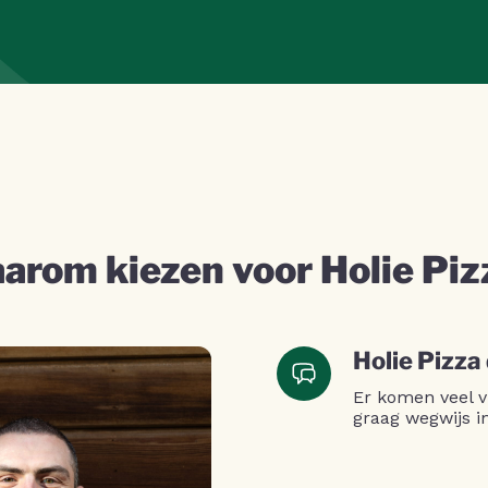
arom kiezen voor Holie Piz
Holie Pizza
Er komen veel v
graag wegwijs i