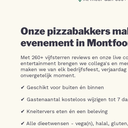
Onze pizzabakkers ma
evenement in Montfoor
Met 260+ vijfsterren reviews en onze live c
entertainment brengen we collega's en m
maken we van elk bedrijfsfeest, verjaardag 
onvergetelijk moment.
✔ Geschikt voor buiten én binnen
✔ Gastenaantal kosteloos wijzigen tot 7 d
✔ Kneitervers eten én een beleving
✔ Alle dieetwensen - vega(n), halal, gluten