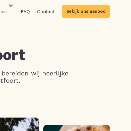
Bekijk ons aanbod
ces
FAQ
Contact
oort
bereiden wij heerlijke
tfoort.