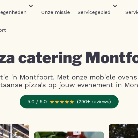
legenheden
Onze missie
Servicegebied
Servi
ort
za catering Montf
atie in Montfoort. Met onze mobiele ovens 
taanse pizza’s op jouw evenement in Mon
5.0 / 5.0
(290+ reviews)