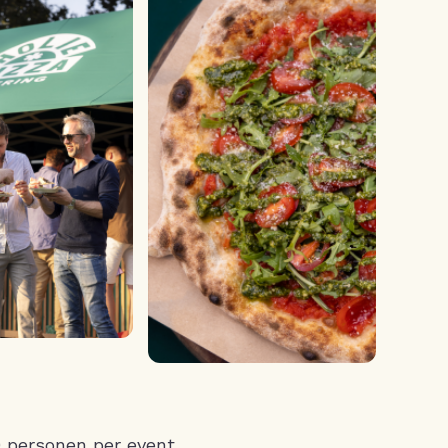
0 personen per event