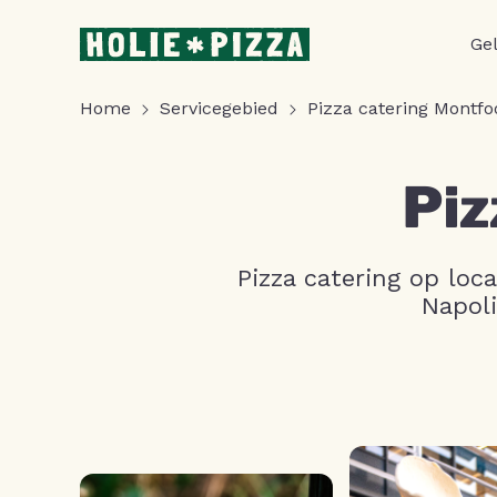
Ge
Home
Servicegebied
Pizza catering Montfo
Piz
Pizza catering op loc
Napoli