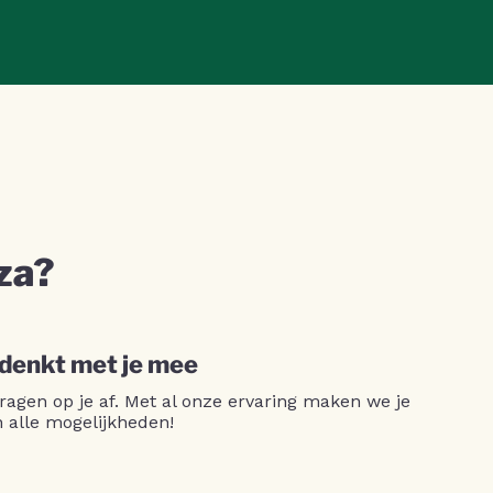
za?
 denkt met je mee
ragen op je af. Met al onze ervaring maken we je
n alle mogelijkheden!