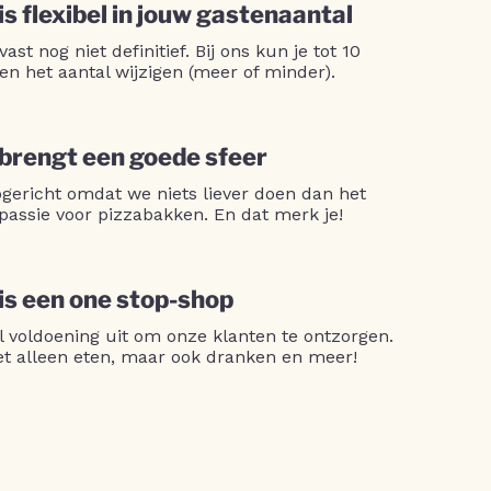
is flexibel in jouw gastenaantal
 vast nog niet definitief. Bij ons kun je tot 10
en het aantal wijzigen (meer of minder).
 brengt een goede sfeer
opgericht omdat we niets liever doen dan het
passie voor pizzabakken. En dat merk je!
 is een one stop-shop
l voldoening uit om onze klanten te ontzorgen.
niet alleen eten, maar ook dranken en meer!