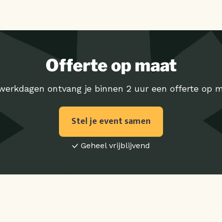
Offerte op maat
werkdagen ontvang je binnen 2 uur een offerte op m
Stel je event samen
Geheel vrijblijvend