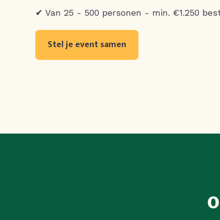
✔ Van 25 - 500 personen - min. €1.250 bes
Stel je event samen
O