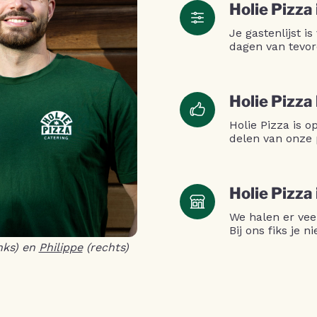
Holie Pizza 
Je gastenlijst is
dagen van tevor
Holie Pizza
Holie Pizza is 
delen van onze 
Holie Pizza
We halen er vee
Bij ons fiks je 
nks) en
Philippe
(rechts)