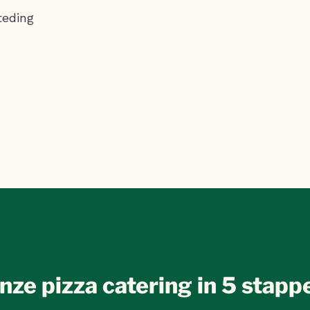
teding
nze pizza catering in 5 stapp