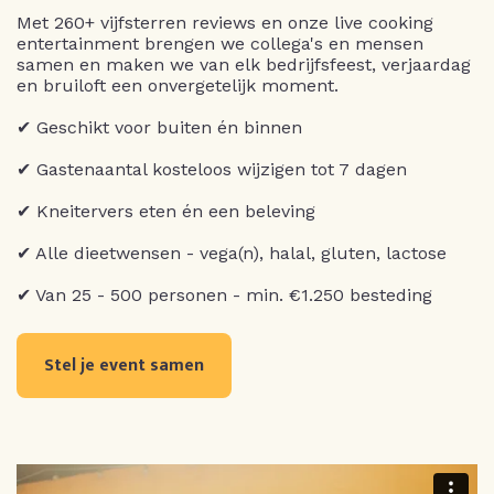
Met 260+ vijfsterren reviews en onze live cooking
entertainment brengen we collega's en mensen
samen en maken we van elk bedrijfsfeest, verjaardag
en bruiloft een onvergetelijk moment.
✔ Geschikt voor buiten én binnen
✔ Gastenaantal kosteloos wijzigen tot 7 dagen
✔ Kneitervers eten én een beleving
✔ Alle dieetwensen - vega(n), halal, gluten, lactose
✔ Van 25 - 500 personen - min. €1.250 besteding
Stel je event samen