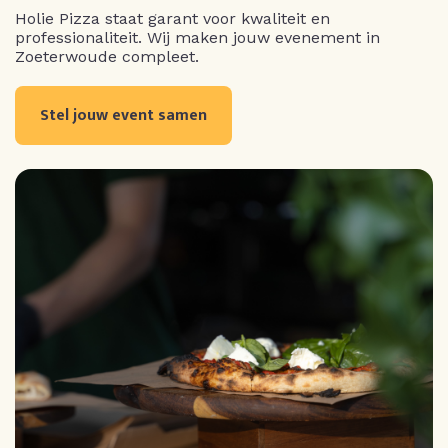
Holie Pizza staat garant voor kwaliteit en
professionaliteit. Wij maken jouw evenement in
Zoeterwoude compleet.
Stel jouw event samen