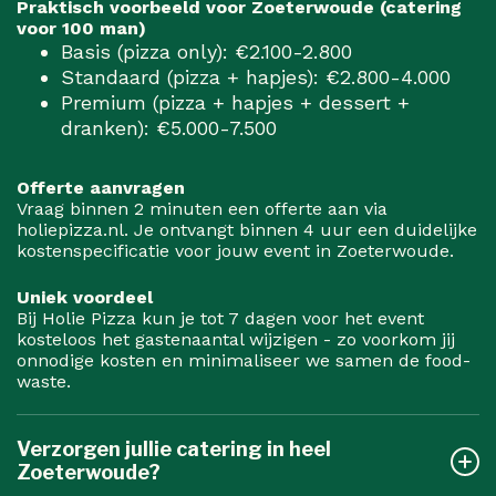
Praktisch voorbeeld voor Zoeterwoude (catering
voor 100 man)
Basis (pizza only): €2.100-2.800
Standaard (pizza + hapjes): €2.800-4.000
Premium (pizza + hapjes + dessert +
dranken): €5.000-7.500
Offerte aanvragen
Vraag binnen 2 minuten een offerte aan via
holiepizza.nl. Je ontvangt binnen 4 uur een duidelijke
kostenspecificatie voor jouw event in Zoeterwoude.
Uniek voordeel
Bij Holie Pizza kun je tot 7 dagen voor het event
kosteloos het gastenaantal wijzigen - zo voorkom jij
onnodige kosten en minimaliseer we samen de food-
waste.
Verzorgen jullie catering in heel
Zoeterwoude?