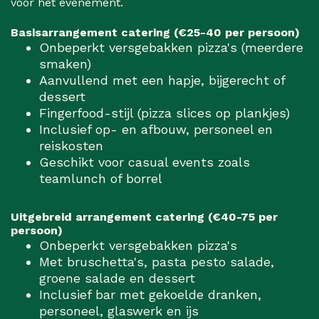
voor het evenement.
Basisarrangement catering (€25-40 per persoon)
Onbeperkt versgebakken pizza's (meerdere
smaken)
Aanvullend met een hapje, bijgerecht of
dessert
Fingerfood-stijl (pizza slices op plankjes)
Inclusief op- en afbouw, personeel en
reiskosten
Geschikt voor casual events zoals
teamlunch of borrel
Uitgebreid arrangement catering (€40-75 per
persoon)
Onbeperkt versgebakken pizza's
Met bruschetta's, pasta pesto salade,
groene salade en dessert
Inclusief bar met gekoelde dranken,
personeel, glaswerk en ijs