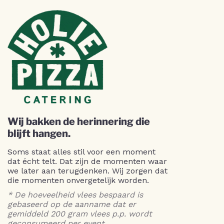
Wij bakken de herinnering die
blijft hangen.
Soms staat alles stil voor een moment
dat écht telt. Dat zijn de momenten waar
we later aan terugdenken. Wij zorgen dat
die momenten onvergetelijk worden.
* De hoeveelheid vlees bespaard is
gebaseerd op de aanname dat er
gemiddeld 200 gram vlees p.p. wordt
geconsumeerd per event.