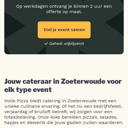
Op werkdagen ontvang je binnen 2 uur een
offerte op maat.
Stel je event samen
Geheel vrijblijvend
Jouw cateraar in Zoeterwoude voor
elk type event
Holie Pizza biedt catering in Zoeterwoude met een
unieke culinaire ervaring. Of het nu een bedrijfsfeest,
verjaardag of bruiloft betreft, wij zorgen voor een
totaalbeleving. Onze koks bereiden pizza’s, salades,
hapjes en desserts die jouw gasten zullen waarderen.