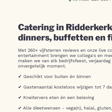
Catering in Ridderkerk
dinners, buffetten en 
Met 260+ vijfsterren reviews en onze live c
entertainment brengen we collega's en m
maken we van elk bedrijfsfeest, verjaardag 
onvergetelijk moment.
✔ Geschikt voor buiten én binnen
✔ Gastenaantal kosteloos wijzigen tot 7 d
✔ Kneitervers eten én een beleving
✔ Alle dieetwensen - vega(n), halal, gluten