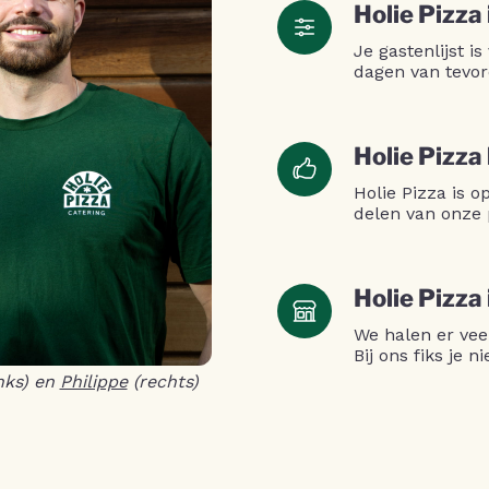
Holie Pizza 
Je gastenlijst is
dagen van tevor
Holie Pizza
Holie Pizza is 
delen van onze 
Holie Pizza
We halen er vee
Bij ons fiks je 
nks) en
Philippe
(rechts)