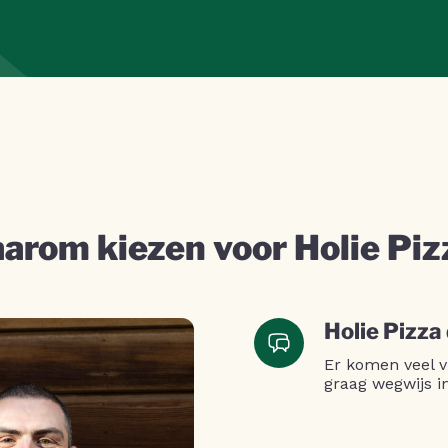
arom kiezen voor Holie Piz
Holie Pizza
Er komen veel v
graag wegwijs i