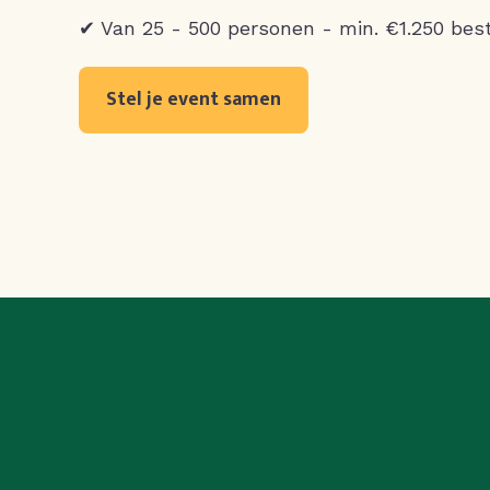
✔ Van 25 - 500 personen - min. €1.250 bes
Stel je event samen