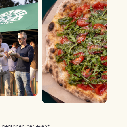
0 personen per event