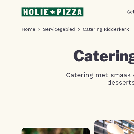
Ge
Home
Servicegebied
Catering Ridderkerk
Caterin
Catering met smaak é
desserts