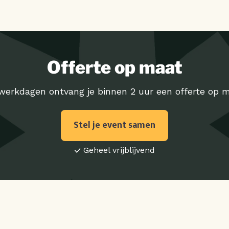
Offerte op maat
werkdagen ontvang je binnen 2 uur een offerte op m
Stel je event samen
Geheel vrijblijvend