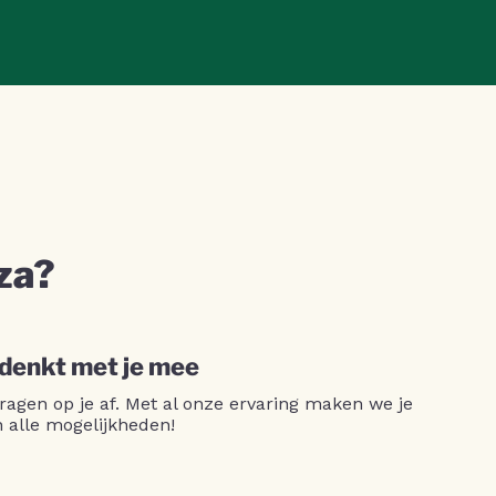
za?
 denkt met je mee
ragen op je af. Met al onze ervaring maken we je
n alle mogelijkheden!