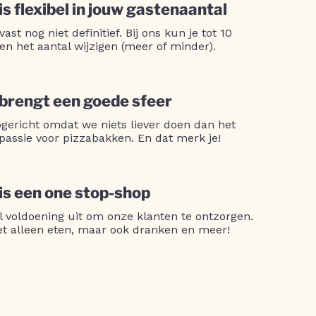
is flexibel in jouw gastenaantal
 vast nog niet definitief. Bij ons kun je tot 10
en het aantal wijzigen (meer of minder).
 brengt een goede sfeer
opgericht omdat we niets liever doen dan het
passie voor pizzabakken. En dat merk je!
 is een one stop-shop
l voldoening uit om onze klanten te ontzorgen.
niet alleen eten, maar ook dranken en meer!