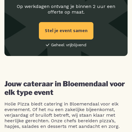
Op werkdagen ontvang je binnen 2 uur een
offerte op maat.
Stel je event samen
Geheel vrijblijvend
Jouw cateraar in Bloemendaal voor
elk type event
Holie Pizza biedt catering in Bloemendaal voor elk
evenement. Of het nu een zakelijke bijeenkomst,
verjaardag of bruiloft betreft, wij staan klaar met
heerlijke gerechten. Onze chefs bereiden pizza’s,
hapjes, salades en desserts met aandacht en zorg.