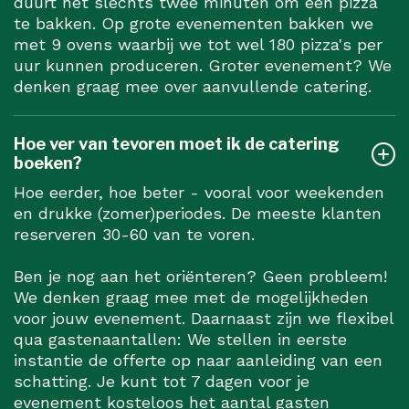
duurt het slechts twee minuten om een pizza
te bakken. Op grote evenementen bakken we
met 9 ovens waarbij we tot wel 180 pizza's per
uur kunnen produceren. Groter evenement? We
denken graag mee over aanvullende catering.
Hoe ver van tevoren moet ik de catering
boeken?
Hoe eerder, hoe beter - vooral voor weekenden
en drukke (zomer)periodes. De meeste klanten
reserveren 30-60 van te voren.
Ben je nog aan het oriënteren? Geen probleem!
We denken graag mee met de mogelijkheden
voor jouw evenement. Daarnaast zijn we flexibel
qua gastenaantallen: We stellen in eerste
instantie de offerte op naar aanleiding van een
schatting. Je kunt tot 7 dagen voor je
evenement kosteloos het aantal gasten