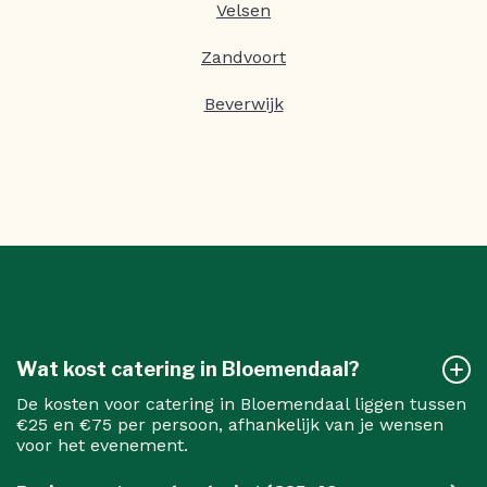
Velsen
Zandvoort
Beverwijk
Wat kost catering in Bloemendaal?
De kosten voor catering in Bloemendaal liggen tussen
€25 en €75 per persoon, afhankelijk van je wensen
voor het evenement.