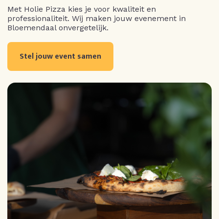
Met Holie Pizza kies je voor kwaliteit en
professionaliteit. Wij maken jouw evenement in
Bloemendaal onvergetelijk.
Stel jouw event samen