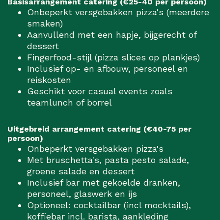
Basisarrangement catering (€25-40 per persoon)
Onbeperkt versgebakken pizza's (meerdere
smaken)
Aanvullend met een hapje, bijgerecht of
dessert
Fingerfood-stijl (pizza slices op plankjes)
Inclusief op- en afbouw, personeel en
reiskosten
Geschikt voor casual events zoals
teamlunch of borrel
Uitgebreid arrangement catering (€40-75 per
persoon)
Onbeperkt versgebakken pizza's
Met bruschetta's, pasta pesto salade,
groene salade en dessert
Inclusief bar met gekoelde dranken,
personeel, glaswerk en ijs
Optioneel: cocktailbar (incl mocktails),
koffiebar incl. barista, aankleding