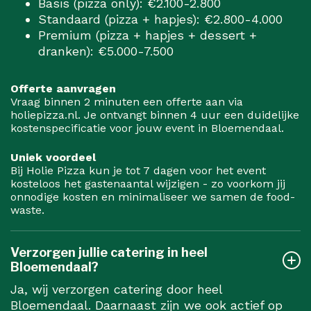
Basis (pizza only): €2.100-2.800
Standaard (pizza + hapjes): €2.800-4.000
Premium (pizza + hapjes + dessert +
dranken): €5.000-7.500
Offerte aanvragen
Vraag binnen 2 minuten een offerte aan via
holiepizza.nl. Je ontvangt binnen 4 uur een duidelijke
kostenspecificatie voor jouw event in Bloemendaal.
Uniek voordeel
Bij Holie Pizza kun je tot 7 dagen voor het event
kosteloos het gastenaantal wijzigen - zo voorkom jij
onnodige kosten en minimaliseer we samen de food-
waste.
Verzorgen jullie catering in heel
Bloemendaal?
Ja, wij verzorgen catering door heel
Bloemendaal. Daarnaast zijn we ook actief op