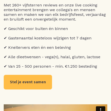
Met 260+ vijfsterren reviews en onze live cooking
entertainment brengen we collega's en mensen
samen en maken we van elk bedrijfsfeest, verjaardag
en bruiloft een onvergetelijk moment.
✔ Geschikt voor buiten én binnen
✔ Gastenaantal kosteloos wijzigen tot 7 dagen
✔ Kneitervers eten én een beleving
✔ Alle dieetwensen - vega(n), halal, gluten, lactose
✔ Van 25 - 500 personen - min. €1.250 besteding
Stel je event samen