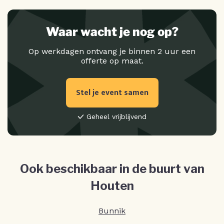
Waar wacht je nog op?
Op werkdagen ontvang je binnen 2 uur een
offerte op maat.
Stel je event samen
Geheel vrijblijvend
Ook beschikbaar in de buurt van
Houten
Bunnik