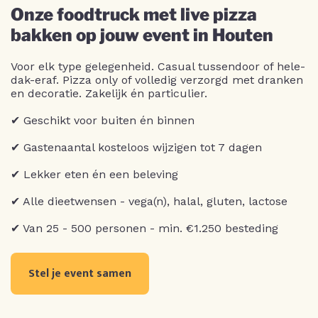
Onze foodtruck met live pizza
bakken op jouw event in Houten
Voor elk type gelegenheid. Casual tussendoor of hele-
dak-eraf. Pizza only of volledig verzorgd met dranken
en decoratie. Zakelijk én particulier.
✔ Geschikt voor buiten én binnen
✔ Gastenaantal kosteloos wijzigen tot 7 dagen
✔ Lekker eten én een beleving
✔ Alle dieetwensen - vega(n), halal, gluten, lactose
✔ Van 25 - 500 personen - min. €1.250 besteding
Stel je event samen