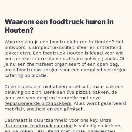
Waarom een foodtruck huren in
Houten?
Waarom zou je een foodtruck huren in Houten? Het
antwoord is simpel: flexibiliteit, sfeer en ontzettend
lekker eten. Een foodtruck Houten is ideaal voor wie
een unieke, informele en culinaire beleving zoekt. Of
je nu een
themafeest
organiseert of een
open dag
,
onze foodtrucks zorgen voor een compleet verzorgde
catering op locatie.
Onze trucks zijn niet alleen praktisch, maar ook een
beleving op zich. Denk aan live pizza’s bakken, de
geur van vers deeg en interactie met onze
gepassioneerde pizzabakkers
. Alles wordt geserveerd
met flair, snelheid en een glimlach.
Daarnaast is duurzaamheid voor ons key. Onze
duurzame foodtruck catering
is volledig elektrisch,
en we koken uitsluitend met lokale ingrediënten.