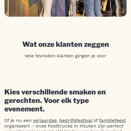
Wat onze klanten zeggen
Vele tevreden klanten gingen je voor
Kies verschillende smaken en
gerechten. Voor elk type
evenement.
Of je nu een
verjaardag
,
bedrijfsfestival
of
familiefeest
organiseert – onze foodtrucks in Houten zijn perfect