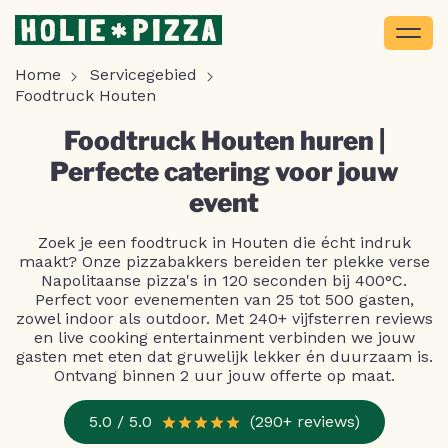
Home
Servicegebied
Foodtruck Houten
Foodtruck Houten huren |
Perfecte catering voor jouw
event
Zoek je een foodtruck in Houten die écht indruk
maakt? Onze pizzabakkers bereiden ter plekke verse
Napolitaanse pizza's in 120 seconden bij 400°C.
Perfect voor evenementen van 25 tot 500 gasten,
zowel indoor als outdoor. Met 240+ vijfsterren reviews
en live cooking entertainment verbinden we jouw
gasten met eten dat gruwelijk lekker én duurzaam is.
Ontvang binnen 2 uur jouw offerte op maat.
5.0 / 5.0
(290+ reviews)