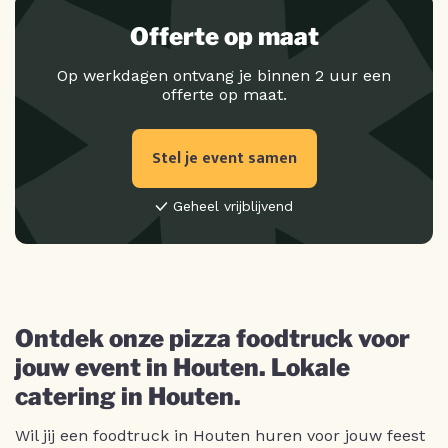
Offerte op maat
Op werkdagen ontvang je binnen 2 uur een
offerte op maat.
Stel je event samen
Geheel vrijblijvend
Ontdek onze pizza foodtruck voor
jouw event in Houten. Lokale
catering in Houten.
Wil jij een foodtruck in Houten huren voor jouw feest