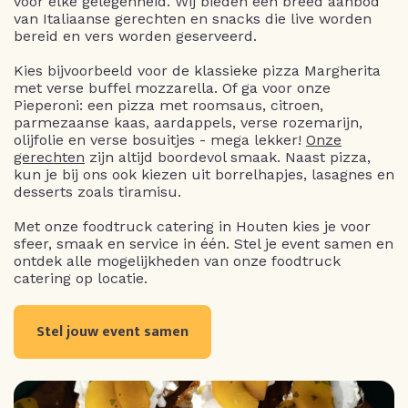
voor elke gelegenheid. Wij bieden een breed aanbod
van Italiaanse gerechten en snacks die live worden
bereid en vers worden geserveerd.
Kies bijvoorbeeld voor de klassieke pizza Margherita
met verse buffel mozzarella. Of ga voor onze
Pieperoni: een pizza met roomsaus, citroen,
parmezaanse kaas, aardappels, verse rozemarijn,
olijfolie en verse bosuitjes - mega lekker!
Onze
gerechten
zijn altijd boordevol smaak. Naast pizza,
kun je bij ons ook kiezen uit borrelhapjes, lasagnes en
desserts zoals tiramisu.
Met onze foodtruck catering in Houten kies je voor
sfeer, smaak en service in één. Stel je event samen en
ontdek alle mogelijkheden van onze foodtruck
catering op locatie.
Stel jouw event samen