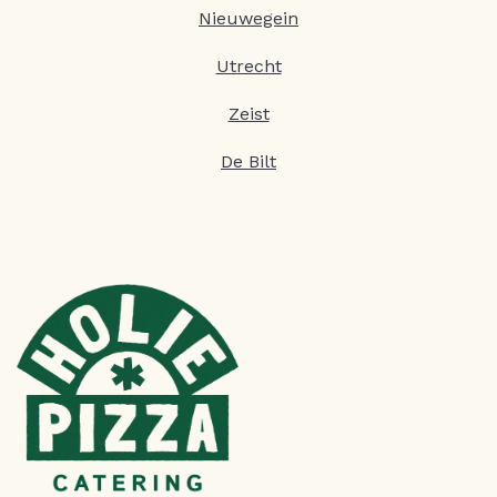
Nieuwegein
Utrecht
Zeist
De Bilt