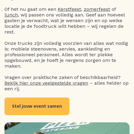
Of het nu gaat om een
Kerstfeest
,
zomerfeest
of
lunch
, wij passen ons volledig aan. Geef aan hoeveel
gasten je verwacht, wat je wensen zijn en op welke
locatie je de foodtruck wilt hebben – wij regelen de
rest.
Onze trucks zijn volledig voorzien van alles wat nodig
is: mobiele steenovens, servies, aankleding en
professioneel personeel. Alles wordt ter plekke
opgebouwd, en je hoeft je nergens zorgen om te
maken.
Vragen over praktische zaken of beschikbaarheid?
Bekijk hier onze veelgestelde vragen
– alles helder op
een rij.
Stel jouw event samen