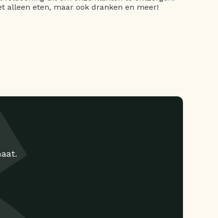
niet alleen eten, maar ook dranken en meer!
aat.