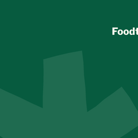
Foodt