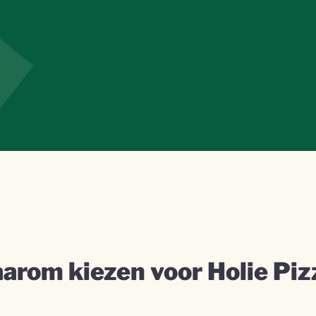
arom kiezen voor Holie Piz