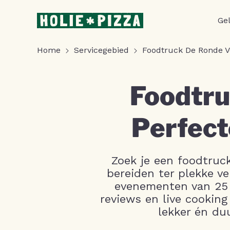
Ge
Home
Servicegebied
Foodtruck De Ronde 
Foodtru
Perfect
Zoek je een foodtruc
bereiden ter plekke ve
evenementen van 25 t
reviews en live cookin
lekker én du