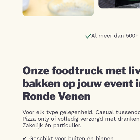
Al meer dan 500+
Onze foodtruck met liv
bakken op jouw event 
Ronde Venen
Voor elk type gelegenheid. Casual tussendo
Pizza only of volledig verzorgd met dranken
Zakelijk én particulier.
✔ Geschikt voor buiten én binnen