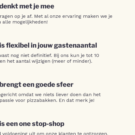
 denkt met je mee
ragen op je af. Met al onze ervaring maken we je
n alle mogelijkheden!
is flexibel in jouw gastenaantal
 vast nog niet definitief. Bij ons kun je tot 10
en het aantal wijzigen (meer of minder).
 brengt een goede sfeer
opgericht omdat we niets liever doen dan het
passie voor pizzabakken. En dat merk je!
 is een one stop-shop
l voldoening uit om onze klanten te ontzorgen.