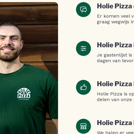
Holie Pizza
Er komen veel v
graag wegwijs i
Holie Pizza 
Je gastenlijst is
dagen van tevor
Holie Pizza
Holie Pizza is 
delen van onze 
Holie Pizza
We halen er vee