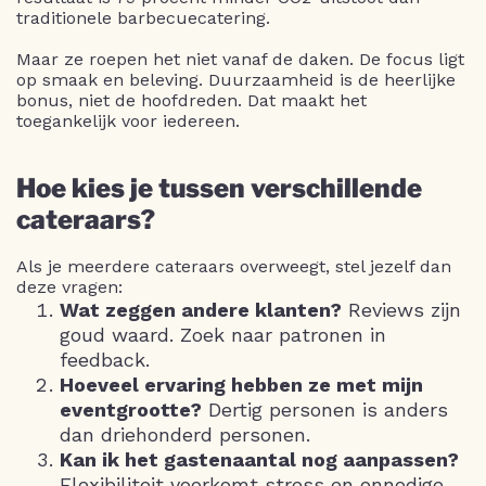
traditionele barbecuecatering.
Maar ze roepen het niet vanaf de daken. De focus ligt
op smaak en beleving. Duurzaamheid is de heerlijke
bonus, niet de hoofdreden. Dat maakt het
toegankelijk voor iedereen.
Hoe kies je tussen verschillende
cateraars?
Als je meerdere cateraars overweegt, stel jezelf dan
deze vragen:
Wat zeggen andere klanten?
Reviews zijn
goud waard. Zoek naar patronen in
feedback.
Hoeveel ervaring hebben ze met mijn
eventgrootte?
Dertig personen is anders
dan driehonderd personen.
Kan ik het gastenaantal nog aanpassen?
Flexibiliteit voorkomt stress en onnodige