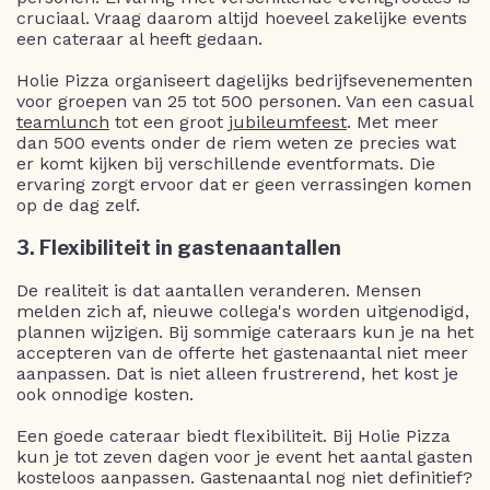
cruciaal. Vraag daarom altijd hoeveel zakelijke events
een cateraar al heeft gedaan.
Holie Pizza organiseert dagelijks bedrijfsevenementen
voor groepen van 25 tot 500 personen. Van een casual
teamlunch
tot een groot
jubileumfeest
. Met meer
dan 500 events onder de riem weten ze precies wat
er komt kijken bij verschillende eventformats. Die
ervaring zorgt ervoor dat er geen verrassingen komen
op de dag zelf.
3. Flexibiliteit in gastenaantallen
De realiteit is dat aantallen veranderen. Mensen
melden zich af, nieuwe collega's worden uitgenodigd,
plannen wijzigen. Bij sommige cateraars kun je na het
accepteren van de offerte het gastenaantal niet meer
aanpassen. Dat is niet alleen frustrerend, het kost je
ook onnodige kosten.
Een goede cateraar biedt flexibiliteit. Bij Holie Pizza
kun je tot zeven dagen voor je event het aantal gasten
kosteloos aanpassen. Gastenaantal nog niet definitief?