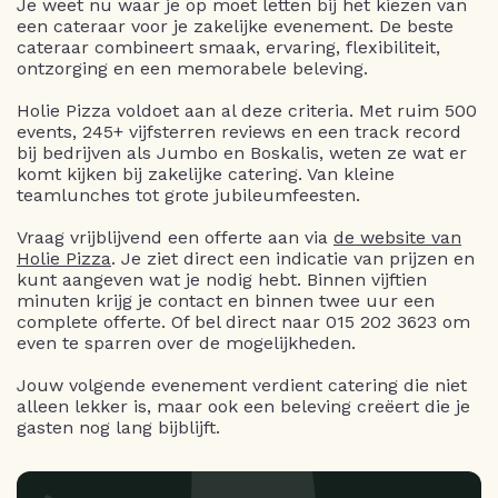
Je weet nu waar je op moet letten bij het kiezen van
een cateraar voor je zakelijke evenement. De beste
cateraar combineert smaak, ervaring, flexibiliteit,
ontzorging en een memorabele beleving.
Holie Pizza voldoet aan al deze criteria. Met ruim 500
events, 245+ vijfsterren reviews en een track record
bij bedrijven als Jumbo en Boskalis, weten ze wat er
komt kijken bij zakelijke catering. Van kleine
teamlunches tot grote jubileumfeesten.
Vraag vrijblijvend een offerte aan via
de website van
Holie Pizza
. Je ziet direct een indicatie van prijzen en
kunt aangeven wat je nodig hebt. Binnen vijftien
minuten krijg je contact en binnen twee uur een
complete offerte. Of bel direct naar 015 202 3623 om
even te sparren over de mogelijkheden.
Jouw volgende evenement verdient catering die niet
alleen lekker is, maar ook een beleving creëert die je
gasten nog lang bijblijft.