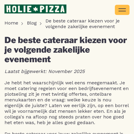
De beste cateraar kiezen voor je
Home
Blog
volgende zakelijke evenement
De beste cateraar kiezen voor
je volgende zakelijke
evenement
Laatst bijgewerkt: November 2025
Je hebt het waarschijnlijk wel eens meegemaakt. Je
moet catering regelen voor een bedrijfsevenement en
plotseling zit je met twintig offertes, ontelbare
menukaarten en de vraag: welke keuze is nou
eigenlijk de juiste? Laten we eerlijk zijn, op een borrel
wil je voornamelijk dat mensen lekker eten. En als je
collega's na afloop nog steeds praten over hoe goed
het eten was, heb je alles goed gedaan.
De beste cateraar voor jouw zakelijke evenement is