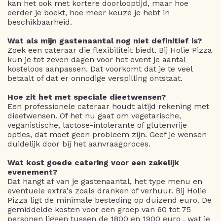
kan het ook met kortere doorlooptijd, maar hoe
eerder je boekt, hoe meer keuze je hebt in
beschikbaarheid.
Wat als mijn gastenaantal nog niet definitief is?
Zoek een cateraar die flexibiliteit biedt. Bij Holie Pizza
kun je tot zeven dagen voor het event je aantal
kosteloos aanpassen. Dat voorkomt dat je te veel
betaalt of dat er onnodige verspilling ontstaat.
Hoe zit het met speciale dieetwensen?
Een professionele cateraar houdt altijd rekening met
dieetwensen. Of het nu gaat om vegetarische,
veganistische, lactose-intolerante of glutenvrije
opties, dat moet geen probleem zijn. Geef je wensen
duidelijk door bij het aanvraagproces.
Wat kost goede catering voor een zakelijk
evenement?
Dat hangt af van je gastenaantal, het type menu en
eventuele extra's zoals dranken of verhuur. Bij Holie
Pizza ligt de minimale besteding op duizend euro. De
gemiddelde kosten voor een groep van 60 tot 75
personen liggen tussen de 1800 en 1900 euro , wat je