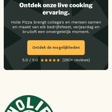
Ontdek onze live cooking
ervaring.
Holie Pizza brengt collega's en mensen samen
en maakt van elk bedrijfsfeest, verjaardag en
bruiloft een onvergetelijk moment.
Ontdek de mogelijkheden
5.0 / 5.0
(290+ reviews)