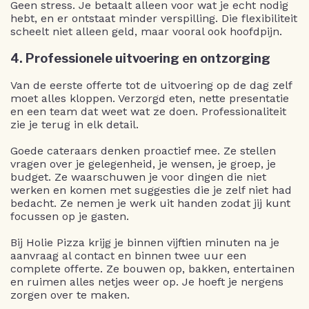
Geen stress. Je betaalt alleen voor wat je echt nodig
hebt, en er ontstaat minder verspilling. Die flexibiliteit
scheelt niet alleen geld, maar vooral ook hoofdpijn.
4. Professionele uitvoering en ontzorging
Van de eerste offerte tot de uitvoering op de dag zelf
moet alles kloppen. Verzorgd eten, nette presentatie
en een team dat weet wat ze doen. Professionaliteit
zie je terug in elk detail.
Goede cateraars denken proactief mee. Ze stellen
vragen over je gelegenheid, je wensen, je groep, je
budget. Ze waarschuwen je voor dingen die niet
werken en komen met suggesties die je zelf niet had
bedacht. Ze nemen je werk uit handen zodat jij kunt
focussen op je gasten.
Bij Holie Pizza krijg je binnen vijftien minuten na je
aanvraag al contact en binnen twee uur een
complete offerte. Ze bouwen op, bakken, entertainen
en ruimen alles netjes weer op. Je hoeft je nergens
zorgen over te maken.