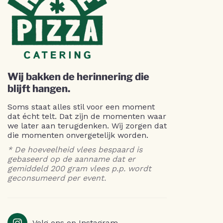
Wij bakken de herinnering die
blijft hangen.
Soms staat alles stil voor een moment
dat écht telt. Dat zijn de momenten waar
we later aan terugdenken. Wij zorgen dat
die momenten onvergetelijk worden.
* De hoeveelheid vlees bespaard is
gebaseerd op de aanname dat er
gemiddeld 200 gram vlees p.p. wordt
geconsumeerd per event.
Volg ons op Instagram