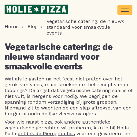
Vegetarische catering: de nieuwe
Home
Blog
standaard voor smaakvolle
events
Vegetarische catering: de
nieuwe standaard voor
smaakvolle events
Wat als je gasten na het feest niet praten over het
gemis van vlees, maar smeken om het recept van de
toppings? De angst dat vegetarische catering saai is of
niet vult, is nergens voor nodig. We begrijpen de
spanning rondom verzadiging bij grote groepen.
Niemand zit te wachten op een slap aftreksel van een
burger of onduidelijke vleesvervangers.
Voor wie naast pizza ook andere authentieke
vegetarische gerechten wil proberen, kun je bij Holla
Polla
ontdek de Pierogi-opties
voor een gevarieerd en