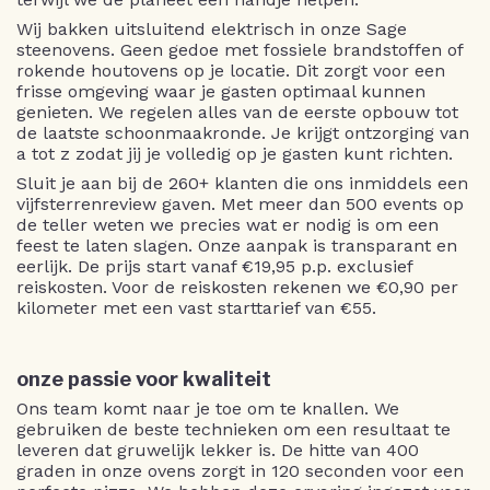
Wij bakken uitsluitend elektrisch in onze Sage
steenovens. Geen gedoe met fossiele brandstoffen of
rokende houtovens op je locatie. Dit zorgt voor een
frisse omgeving waar je gasten optimaal kunnen
genieten. We regelen alles van de eerste opbouw tot
de laatste schoonmaakronde. Je krijgt ontzorging van
a tot z zodat jij je volledig op je gasten kunt richten.
Sluit je aan bij de 260+ klanten die ons inmiddels een
vijfsterrenreview gaven. Met meer dan 500 events op
de teller weten we precies wat er nodig is om een
feest te laten slagen. Onze aanpak is transparant en
eerlijk. De prijs start vanaf €19,95 p.p. exclusief
reiskosten. Voor de reiskosten rekenen we €0,90 per
kilometer met een vast starttarief van €55.
onze passie voor kwaliteit
Ons team komt naar je toe om te knallen. We
gebruiken de beste technieken om een resultaat te
leveren dat gruwelijk lekker is. De hitte van 400
graden in onze ovens zorgt in 120 seconden voor een