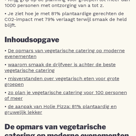
1000 personen met ontzorging van a tot z.
• Je ziet hoe je met 81% plantaardige gerechten de
CO2-impact met 79% verlaagt terwijl smaak de held
blijft.
Inhoudsopgave
•
De opmars van vegetarische catering op moderne
evenementen
•
waarom smaak de drijfveer is achter de beste
vegetarische catering
•
misverstanden over vegetarisch eten voor grote
groepen
•
zo plan je vegetarische catering voor 100 personen
of meer
•
de aanpak van Holie Pizza: 81% plantaardig en
gruwelijk lekker
De opmars van vegetarische
catering op moderne evenementen