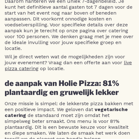
Daarom hanteren we een uniek 7-dagenbeleid. Je
kunt het definitieve aantal gasten tot 7 dagen voor de
start van het event nog naar boven of beneden
aanpassen. Dit voorkomt onnodige kosten en
voedselverspilling. Voor specifieke details over deze
aanpak kun je terecht op onze pagina over catering
voor 100 personen. We denken graag met je mee over
de ideale invulling voor jouw specifieke groep en
locatie.
Wil je direct weten wat de mogelijkheden zijn voor
jouw evenement? Vraag dan een offerte aan voor
live
pizza catering
op locatie.
de aanpak van Holie Pizza: 81%
plantaardig en gruwelijk lekker
Onze missie is simpel: de lekkerste pizza bakken met
een positieve impact. We geloven dat
vegetarische
catering
de standaard moet zijn omdat het
simpelweg beter smaakt. Ons menu is voor 81%
plantaardig. Dit is een bewuste keuze voor kwaliteit
en diepe smaken. We laten de smaak het werk doen
terwijl we de planeet een handje helpen.