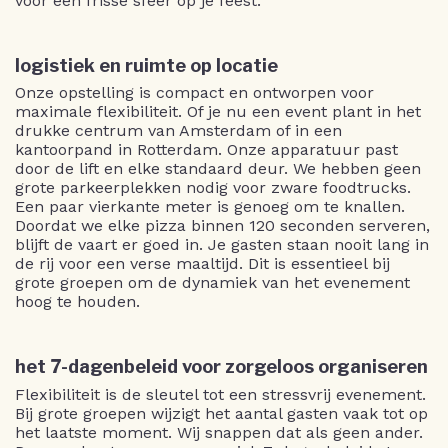
voor een frisse sfeer op je feest.
logistiek en ruimte op locatie
Onze opstelling is compact en ontworpen voor
maximale flexibiliteit. Of je nu een event plant in het
drukke centrum van Amsterdam of in een
kantoorpand in Rotterdam. Onze apparatuur past
door de lift en elke standaard deur. We hebben geen
grote parkeerplekken nodig voor zware foodtrucks.
Een paar vierkante meter is genoeg om te knallen.
Doordat we elke pizza binnen 120 seconden serveren,
blijft de vaart er goed in. Je gasten staan nooit lang in
de rij voor een verse maaltijd. Dit is essentieel bij
grote groepen om de dynamiek van het evenement
hoog te houden.
het 7-dagenbeleid voor zorgeloos organiseren
Flexibiliteit is de sleutel tot een stressvrij evenement.
Bij grote groepen wijzigt het aantal gasten vaak tot op
het laatste moment. Wij snappen dat als geen ander.