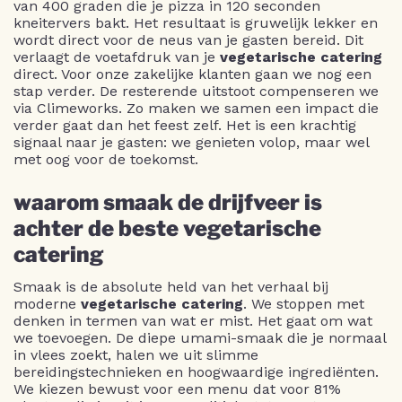
van 400 graden die je pizza in 120 seconden
kneitervers bakt. Het resultaat is gruwelijk lekker en
wordt direct voor de neus van je gasten bereid. Dit
verlaagt de voetafdruk van je
vegetarische catering
direct. Voor onze zakelijke klanten gaan we nog een
stap verder. De resterende uitstoot compenseren we
via Climeworks. Zo maken we samen een impact die
verder gaat dan het feest zelf. Het is een krachtig
signaal naar je gasten: we genieten volop, maar wel
met oog voor de toekomst.
waarom smaak de drijfveer is
achter de beste vegetarische
catering
Smaak is de absolute held van het verhaal bij
moderne
vegetarische catering
. We stoppen met
denken in termen van wat er mist. Het gaat om wat
we toevoegen. De diepe umami-smaak die je normaal
in vlees zoekt, halen we uit slimme
bereidingstechnieken en hoogwaardige ingrediënten.
We kiezen bewust voor een menu dat voor 81%