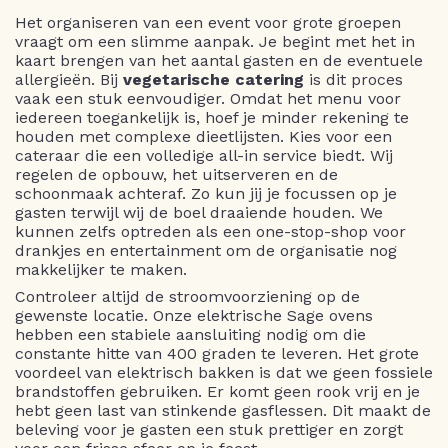
Het organiseren van een event voor grote groepen
vraagt om een slimme aanpak. Je begint met het in
kaart brengen van het aantal gasten en de eventuele
allergieën. Bij
vegetarische catering
is dit proces
vaak een stuk eenvoudiger. Omdat het menu voor
iedereen toegankelijk is, hoef je minder rekening te
houden met complexe dieetlijsten. Kies voor een
cateraar die een volledige all-in service biedt. Wij
regelen de opbouw, het uitserveren en de
schoonmaak achteraf. Zo kun jij je focussen op je
gasten terwijl wij de boel draaiende houden. We
kunnen zelfs optreden als een one-stop-shop voor
drankjes en entertainment om de organisatie nog
makkelijker te maken.
Controleer altijd de stroomvoorziening op de
gewenste locatie. Onze elektrische Sage ovens
hebben een stabiele aansluiting nodig om die
constante hitte van 400 graden te leveren. Het grote
voordeel van elektrisch bakken is dat we geen fossiele
brandstoffen gebruiken. Er komt geen rook vrij en je
hebt geen last van stinkende gasflessen. Dit maakt de
beleving voor je gasten een stuk prettiger en zorgt