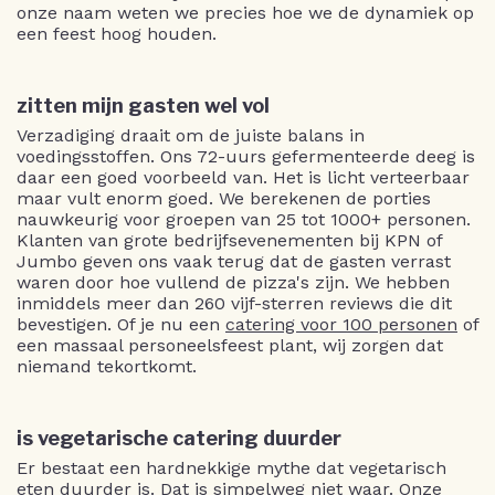
onze naam weten we precies hoe we de dynamiek op
een feest hoog houden.
zitten mijn gasten wel vol
Verzadiging draait om de juiste balans in
voedingsstoffen. Ons 72-uurs gefermenteerde deeg is
daar een goed voorbeeld van. Het is licht verteerbaar
maar vult enorm goed. We berekenen de porties
nauwkeurig voor groepen van 25 tot 1000+ personen.
Klanten van grote bedrijfsevenementen bij KPN of
Jumbo geven ons vaak terug dat de gasten verrast
waren door hoe vullend de pizza's zijn. We hebben
inmiddels meer dan 260 vijf-sterren reviews die dit
bevestigen. Of je nu een
catering voor 100 personen
of
een massaal personeelsfeest plant, wij zorgen dat
niemand tekortkomt.
is vegetarische catering duurder
Er bestaat een hardnekkige mythe dat vegetarisch
eten duurder is. Dat is simpelweg niet waar. Onze