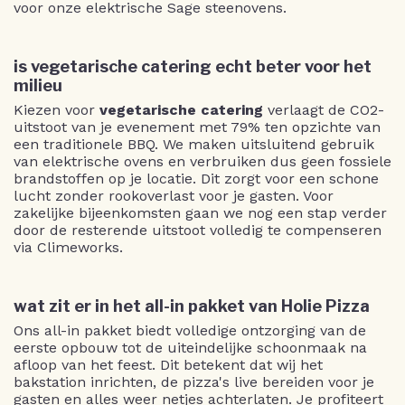
voor onze elektrische Sage steenovens.
is vegetarische catering echt beter voor het
milieu
Kiezen voor
vegetarische catering
verlaagt de CO2-
uitstoot van je evenement met 79% ten opzichte van
een traditionele BBQ. We maken uitsluitend gebruik
van elektrische ovens en verbruiken dus geen fossiele
brandstoffen op je locatie. Dit zorgt voor een schone
lucht zonder rookoverlast voor je gasten. Voor
zakelijke bijeenkomsten gaan we nog een stap verder
door de resterende uitstoot volledig te compenseren
via Climeworks.
wat zit er in het all-in pakket van Holie Pizza
Ons all-in pakket biedt volledige ontzorging van de
eerste opbouw tot de uiteindelijke schoonmaak na
afloop van het feest. Dit betekent dat wij het
bakstation inrichten, de pizza's live bereiden voor je
gasten en alles weer netjes achterlaten. Je profiteert