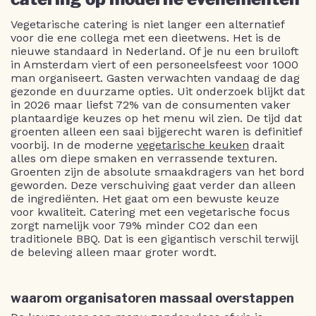
Vegetarische catering is niet langer een alternatief
voor die ene collega met een dieetwens. Het is de
nieuwe standaard in Nederland. Of je nu een bruiloft
in Amsterdam viert of een personeelsfeest voor 1000
man organiseert. Gasten verwachten vandaag de dag
gezonde en duurzame opties. Uit onderzoek blijkt dat
in 2026 maar liefst 72% van de consumenten vaker
plantaardige keuzes op het menu wil zien. De tijd dat
groenten alleen een saai bijgerecht waren is definitief
voorbij. In de moderne
vegetarische keuken
draait
alles om diepe smaken en verrassende texturen.
Groenten zijn de absolute smaakdragers van het bord
geworden. Deze verschuiving gaat verder dan alleen
de ingrediënten. Het gaat om een bewuste keuze
voor kwaliteit. Catering met een vegetarische focus
zorgt namelijk voor 79% minder CO2 dan een
traditionele BBQ. Dat is een gigantisch verschil terwijl
de beleving alleen maar groter wordt.
waarom organisatoren massaal overstappen