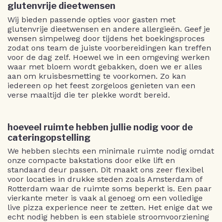
glutenvrije dieetwensen
Wij bieden passende opties voor gasten met
glutenvrije dieetwensen en andere allergieën. Geef je
wensen simpelweg door tijdens het boekingsproces
zodat ons team de juiste voorbereidingen kan treffen
voor de dag zelf. Hoewel we in een omgeving werken
waar met bloem wordt gebakken, doen we er alles
aan om kruisbesmetting te voorkomen. Zo kan
iedereen op het feest zorgeloos genieten van een
verse maaltijd die ter plekke wordt bereid.
hoeveel ruimte hebben jullie nodig voor de
cateringopstelling
We hebben slechts een minimale ruimte nodig omdat
onze compacte bakstations door elke lift en
standaard deur passen. Dit maakt ons zeer flexibel
voor locaties in drukke steden zoals Amsterdam of
Rotterdam waar de ruimte soms beperkt is. Een paar
vierkante meter is vaak al genoeg om een volledige
live pizza experience neer te zetten. Het enige dat we
echt nodig hebben is een stabiele stroomvoorziening