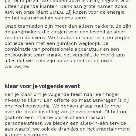
perfecte pizza. We hebben deze ervaring ingezet voor
uiteenlopende klanten. Denk aan grote namen zoals
KPN en onze klant SMEG. Zij kozen voor de energie
en het vakmanschap van ons team.
Onze teamleden zijn meer dan alleen bakkers. Ze zijn
de gangmakers die zorgen voor een levendige sfeer
rondom de ovens. We houden de vaart erin en zorgen
dat iedereen met een glimlach wegloopt. De
combinatie van professionele apparatuur en een
enthousiast team maakt het verschil. Je merkt aan
alles dat we trots zijn op ons product en onze
werkwijze.
klaar voor je volgende event
Ben je klaar om je volgende feest naar een hoger
niveau te tillen? Een offerte op maat aanvragen is bij
ons heel eenvoudig. We denken graag met je mee
over de ideale invulling van je evenement. Of het nu
gaat om een intieme borrel of een massaal
personeelsfeest. We bieden een alles-in-één service
aan waarbij we ook de drankjes en het entertainment
kunnen verzorgen.