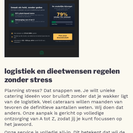
logistiek en dieetwensen regelen
zonder stress
Planning stress? Dat snappen we. Je wilt unieke
catering ideeën voor bruiloft zonder dat je wakker ligt
van de logistiek. Veel cateraars willen maanden van
tevoren de definitieve aantallen weten. Wij doen dat
anders. Onze aanpak is gericht op volledige
ontzorging van A tot Z, zodat jij je kunt focussen op
het jawoord.
Onze service is volledig all-in. Dit betekent dat wij de