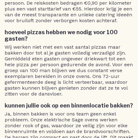
persoon. De reiskosten bedragen €0,90 per kilometer
plus een vast starttarief van €55. Hierdoor krijg je een
van de meest transparante en unieke catering ideeën
voor bruiloft zonder verborgen kosten achteraf.
hoeveel pizzas hebben we nodig voor 100
gasten?
Wij werken niet met een vast aantal pizzas maar
bakken door tot al je gasten volledig verzadigd zijn.
Gemiddeld eten gasten ongeveer driekwart tot een
hele pizza per persoon gedurende de avond. Voor een
groep van 100 man blijven we dus constant verse
exemplaren bereiden in onze ovens. Ons 72-uur
gefermenteerde deeg is licht verteerbaar, waardoor
gasten kunnen blijven genieten zonder dat ze te vol
zitten voor de dansvloer.
kunnen jullie ook op een binnenlocatie bakken?
Ja, binnen bakken is voor ons team geen enkel
probleem. Onze elektrische Sage ovens werken
zonder rook of gas, waardoor ze veilig zijn voor elke
binnenruimte en voldoen aan de brandvoorschriften.
De barren zijn compact en past door de lift. Dit maakt