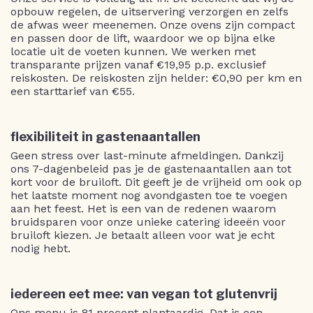
opbouw regelen, de uitservering verzorgen en zelfs
de afwas weer meenemen. Onze ovens zijn compact
en passen door de lift, waardoor we op bijna elke
locatie uit de voeten kunnen. We werken met
transparante prijzen vanaf €19,95 p.p. exclusief
reiskosten. De reiskosten zijn helder: €0,90 per km en
een starttarief van €55.
flexibiliteit in gastenaantallen
Geen stress over last-minute afmeldingen. Dankzij
ons 7-dagenbeleid pas je de gastenaantallen aan tot
kort voor de bruiloft. Dit geeft je de vrijheid om ook op
het laatste moment nog avondgasten toe te voegen
aan het feest. Het is een van de redenen waarom
bruidsparen voor onze unieke catering ideeën voor
bruiloft kiezen. Je betaalt alleen voor wat je echt
nodig hebt.
iedereen eet mee: van vegan tot glutenvrij
Ons menu is 81 procent plantaardig. Dat is een