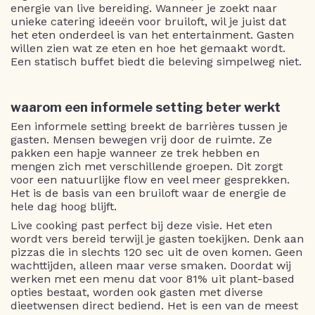
energie van live bereiding. Wanneer je zoekt naar
unieke catering ideeën voor bruiloft, wil je juist dat
het eten onderdeel is van het entertainment. Gasten
willen zien wat ze eten en hoe het gemaakt wordt.
Een statisch buffet biedt die beleving simpelweg niet.
waarom een informele setting beter werkt
Een informele setting breekt de barrières tussen je
gasten. Mensen bewegen vrij door de ruimte. Ze
pakken een hapje wanneer ze trek hebben en
mengen zich met verschillende groepen. Dit zorgt
voor een natuurlijke flow en veel meer gesprekken.
Het is de basis van een bruiloft waar de energie de
hele dag hoog blijft.
Live cooking past perfect bij deze visie. Het eten
wordt vers bereid terwijl je gasten toekijken. Denk aan
pizzas die in slechts 120 sec uit de oven komen. Geen
wachttijden, alleen maar verse smaken. Doordat wij
werken met een menu dat voor 81% uit plant-based
opties bestaat, worden ook gasten met diverse
dieetwensen direct bediend. Het is een van de meest