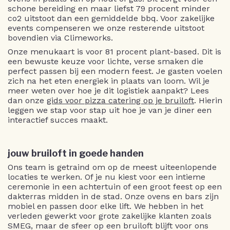
schone bereiding en maar liefst 79 procent minder
co2 uitstoot dan een gemiddelde bbq. Voor zakelijke
events compenseren we onze resterende uitstoot
bovendien via Climeworks.
Onze menukaart is voor 81 procent plant-based. Dit is
een bewuste keuze voor lichte, verse smaken die
perfect passen bij een modern feest. Je gasten voelen
zich na het eten energiek in plaats van loom. Wil je
meer weten over hoe je dit logistiek aanpakt? Lees
dan onze
gids voor pizza catering op je bruiloft
. Hierin
leggen we stap voor stap uit hoe je van je diner een
interactief succes maakt.
jouw bruiloft in goede handen
Ons team is getraind om op de meest uiteenlopende
locaties te werken. Of je nu kiest voor een intieme
ceremonie in een achtertuin of een groot feest op een
dakterras midden in de stad. Onze ovens en bars zijn
mobiel en passen door elke lift. We hebben in het
verleden gewerkt voor grote zakelijke klanten zoals
SMEG, maar de sfeer op een bruiloft blijft voor ons