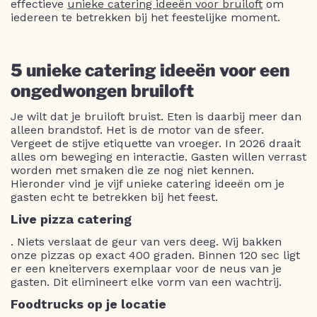
effectieve
unieke catering ideeën voor bruiloft
om
iedereen te betrekken bij het feestelijke moment.
5 unieke catering ideeën voor een
ongedwongen bruiloft
Je wilt dat je bruiloft bruist. Eten is daarbij meer dan
alleen brandstof. Het is de motor van de sfeer.
Vergeet de stijve etiquette van vroeger. In 2026 draait
alles om beweging en interactie. Gasten willen verrast
worden met smaken die ze nog niet kennen.
Hieronder vind je vijf unieke catering ideeën om je
gasten echt te betrekken bij het feest.
Live pizza catering
. Niets verslaat de geur van vers deeg. Wij bakken
onze pizzas op exact 400 graden. Binnen 120 sec ligt
er een kneitervers exemplaar voor de neus van je
gasten. Dit elimineert elke vorm van een wachtrij.
Foodtrucks op je locatie