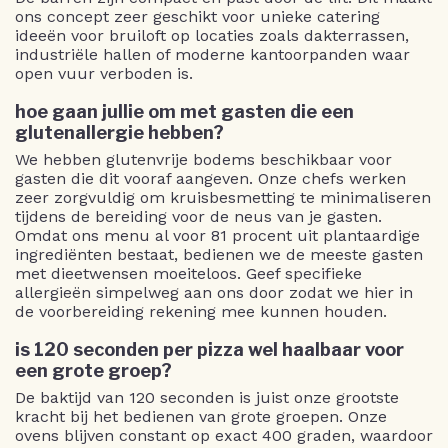
ons concept zeer geschikt voor unieke catering
ideeën voor bruiloft op locaties zoals dakterrassen,
industriële hallen of moderne kantoorpanden waar
open vuur verboden is.
hoe gaan jullie om met gasten die een
glutenallergie hebben?
We hebben glutenvrije bodems beschikbaar voor
gasten die dit vooraf aangeven. Onze chefs werken
zeer zorgvuldig om kruisbesmetting te minimaliseren
tijdens de bereiding voor de neus van je gasten.
Omdat ons menu al voor 81 procent uit plantaardige
ingrediënten bestaat, bedienen we de meeste gasten
met dieetwensen moeiteloos. Geef specifieke
allergieën simpelweg aan ons door zodat we hier in
de voorbereiding rekening mee kunnen houden.
is 120 seconden per pizza wel haalbaar voor
een grote groep?
De baktijd van 120 seconden is juist onze grootste
kracht bij het bedienen van grote groepen. Onze
ovens blijven constant op exact 400 graden, waardoor