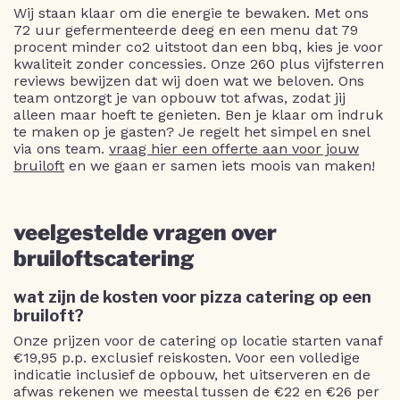
Wij staan klaar om die energie te bewaken. Met ons
72 uur gefermenteerde deeg en een menu dat 79
procent minder co2 uitstoot dan een bbq, kies je voor
kwaliteit zonder concessies. Onze 260 plus vijfsterren
reviews bewijzen dat wij doen wat we beloven. Ons
team ontzorgt je van opbouw tot afwas, zodat jij
alleen maar hoeft te genieten. Ben je klaar om indruk
te maken op je gasten? Je regelt het simpel en snel
via ons team.
vraag hier een offerte aan voor jouw
bruiloft
en we gaan er samen iets moois van maken!
veelgestelde vragen over
bruiloftscatering
wat zijn de kosten voor pizza catering op een
bruiloft?
Onze prijzen voor de catering op locatie starten vanaf
€19,95 p.p. exclusief reiskosten. Voor een volledige
indicatie inclusief de opbouw, het uitserveren en de
afwas rekenen we meestal tussen de €22 en €26 per