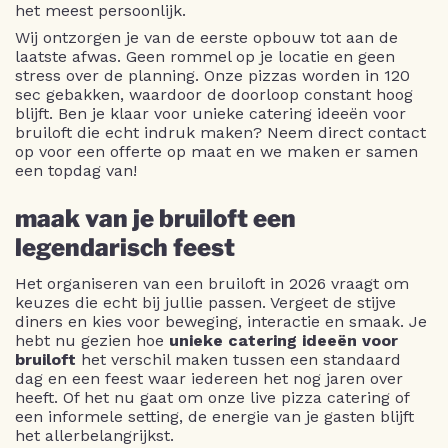
het meest persoonlijk.
Wij ontzorgen je van de eerste opbouw tot aan de
laatste afwas. Geen rommel op je locatie en geen
stress over de planning. Onze pizzas worden in 120
sec gebakken, waardoor de doorloop constant hoog
blijft. Ben je klaar voor unieke catering ideeën voor
bruiloft die echt indruk maken? Neem direct contact
op voor een offerte op maat en we maken er samen
een topdag van!
maak van je bruiloft een
legendarisch feest
Het organiseren van een bruiloft in 2026 vraagt om
keuzes die echt bij jullie passen. Vergeet de stijve
diners en kies voor beweging, interactie en smaak. Je
hebt nu gezien hoe
unieke catering ideeën voor
bruiloft
het verschil maken tussen een standaard
dag en een feest waar iedereen het nog jaren over
heeft. Of het nu gaat om onze live pizza catering of
een informele setting, de energie van je gasten blijft
het allerbelangrijkst.