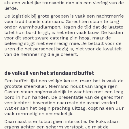
als een zakelijke transactie dan als een viering van de
liefde.
De logistiek bij grote groepen is vaak een nachtmerrie
voor traditionele cateraars. Gerechten staan te lang
onder warmhoudlampen. Tegen de tijd dat de laatste
tafel hun bord krijgt, is het eten vaak lauw. De kosten
voor dit soort zware catering zijn hoog, maar de
beleving stijgt niet evenredig mee. Je betaalt voor de
uren die het personeel bezig is, niet voor de kwaliteit
van de herinnering die je creëert.
de valkuil van het standaard buffet
Een buffet lijkt een veilige keuze, maar het is vaak de
grootste sfeerkiller. Niemand houdt van lange rijen.
Gasten staan ongemakkelijk te wachten met een leeg
bord in hun handen. De presentatie van de gerechten
verslechtert bovendien naarmate de avond vordert.
Wat er aan het begin prachtig uitzag, oogt na een uur
vaak rommelig en onsmakelijk.
Daarnaast is er totaal geen interactie. De koks staan
ergens achter een scherm verstopt. Je mist de