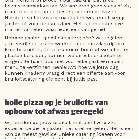
bewuste smaakkeuze. We serveren geen vlees of vis,
maar focussen op de beste groenten en kazen.
Hierdoor vallen zware maaltijden weg en blijven je
gasten fit voor de dansvloer. Het is een inclusieve
manier van eten waar iedereen van geniet.
Hebben gasten specifieke allergieën? Wij regelen
glutenvrije opties en werken zeer nauwkeurig om
kruisbesmetting te voorkomen. Doordat we alles ter
plaatse bereiden, kunnen we direct schakelen bij
vragen. Je hoeft dus niet voor elke gast een apart
menu te verzinnen. Benieuwd hoe we jouw dag
kunnen knallen? Vraag direct een
offerte aan voor
bruiloftscatering
die echt bij jullie past.
holie pizza op je bruiloft: van
opbouw tot afwas geregeld
Wij knallen op jouw bruiloft met een live pizza
experience die je gasten niet snel vergeten. Het is een
van de meest gewilde unieke catering ideeën voor