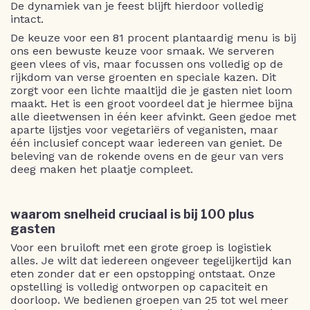
De dynamiek van je feest blijft hierdoor volledig
intact.
De keuze voor een 81 procent plantaardig menu is bij
ons een bewuste keuze voor smaak. We serveren
geen vlees of vis, maar focussen ons volledig op de
rijkdom van verse groenten en speciale kazen. Dit
zorgt voor een lichte maaltijd die je gasten niet loom
maakt. Het is een groot voordeel dat je hiermee bijna
alle dieetwensen in één keer afvinkt. Geen gedoe met
aparte lijstjes voor vegetariërs of veganisten, maar
één inclusief concept waar iedereen van geniet. De
beleving van de rokende ovens en de geur van vers
deeg maken het plaatje compleet.
waarom snelheid cruciaal is bij 100 plus
gasten
Voor een bruiloft met een grote groep is logistiek
alles. Je wilt dat iedereen ongeveer tegelijkertijd kan
eten zonder dat er een opstopping ontstaat. Onze
opstelling is volledig ontworpen op capaciteit en
doorloop. We bedienen groepen van 25 tot wel meer