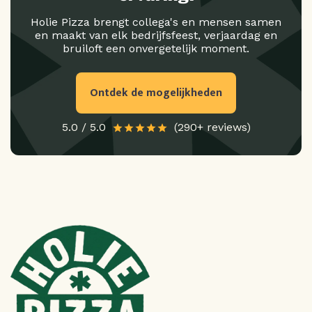
Holie Pizza brengt collega's en mensen samen
en maakt van elk bedrijfsfeest, verjaardag en
bruiloft een onvergetelijk moment.
Ontdek de mogelijkheden
5.0 / 5.0
(290+ reviews)