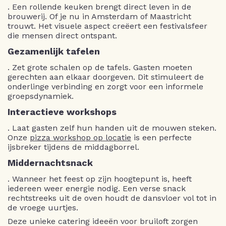
. Een rollende keuken brengt direct leven in de
brouwerij. Of je nu in Amsterdam of Maastricht
trouwt. Het visuele aspect creëert een festivalsfeer
die mensen direct ontspant.
Gezamenlijk tafelen
. Zet grote schalen op de tafels. Gasten moeten
gerechten aan elkaar doorgeven. Dit stimuleert de
onderlinge verbinding en zorgt voor een informele
groepsdynamiek.
Interactieve workshops
. Laat gasten zelf hun handen uit de mouwen steken.
Onze
pizza workshop op locatie
is een perfecte
ijsbreker tijdens de middagborrel.
Middernachtsnack
. Wanneer het feest op zijn hoogtepunt is, heeft
iedereen weer energie nodig. Een verse snack
rechtstreeks uit de oven houdt de dansvloer vol tot in
de vroege uurtjes.
Deze unieke catering ideeën voor bruiloft zorgen