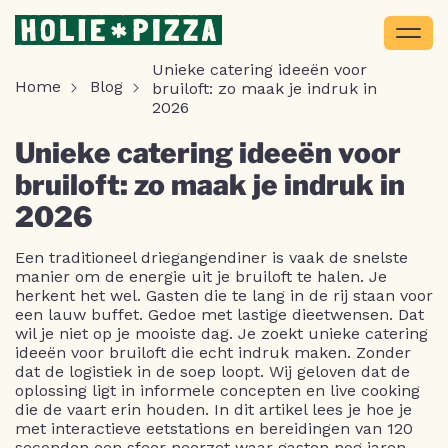
Unieke catering ideeën voor
Home
Blog
bruiloft: zo maak je indruk in
2026
Unieke catering ideeën voor
bruiloft: zo maak je indruk in
2026
Een traditioneel driegangendiner is vaak de snelste
manier om de energie uit je bruiloft te halen. Je
herkent het wel. Gasten die te lang in de rij staan voor
een lauw buffet. Gedoe met lastige dieetwensen. Dat
wil je niet op je mooiste dag. Je zoekt unieke catering
ideeën voor bruiloft die echt indruk maken. Zonder
dat de logistiek in de soep loopt. Wij geloven dat de
oplossing ligt in informele concepten en live cooking
die de vaart erin houden. In dit artikel lees je hoe je
met interactieve eetstations en bereidingen van 120
seconden een sfeer neerzet waar gasten nog jaren