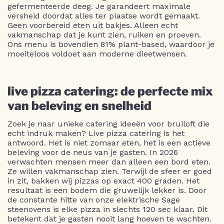
gefermenteerde deeg. Je garandeert maximale
versheid doordat alles ter plaatse wordt gemaakt.
Geen voorbereid eten uit bakjes. Alleen echt
vakmanschap dat je kunt zien, ruiken en proeven.
Ons menu is bovendien 81% plant-based, waardoor je
moeiteloos voldoet aan moderne dieetwensen.
live pizza catering: de perfecte mix
van beleving en snelheid
Zoek je naar unieke catering ideeën voor bruiloft die
echt indruk maken? Live pizza catering is het
antwoord. Het is niet zomaar eten, het is een actieve
beleving voor de neus van je gasten. In 2026
verwachten mensen meer dan alleen een bord eten.
Ze willen vakmanschap zien. Terwijl de sfeer er goed
in zit, bakken wij pizzas op exact 400 graden. Het
resultaat is een bodem die gruwelijk lekker is. Door
de constante hitte van onze elektrische Sage
steenovens is elke pizza in slechts 120 sec klaar. Dit
betekent dat je gasten nooit lang hoeven te wachten.