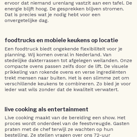
ervoor dat niemand urenlang vastzit aan een tafel. De
energie blijft hoog. De gesprekken blijven stromen.
Dat is precies wat je nodig hebt voor een
onvergetelijke dag.
foodtrucks en mobiele keukens op locatie
Een foodtruck biedt ongekende flexibiliteit voor je
planning. Wij komen overal in Nederland. Van
stedelijke dakterrassen tot afgelegen weilanden. Onze
compacte ovens passen zelfs door de lift. De visuele
prikkeling van rokende ovens en verse ingrediënten
trekt mensen naar buiten. Het is een slimme zet om
verschillende keukens te combineren. Zo bied je voor
ieder wat wils zonder dat de kwaliteit verwatert.
live cooking als entertainment
Live cooking maakt van de bereiding een show. Het
proces wordt onderdeel van de feestvreugde. Gasten
praten met de chef terwijl ze wachten op hun
bestelling. Ze stellen vragen over ons 72-uur