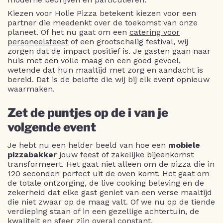
Kiezen voor Holie Pizza betekent kiezen voor een
partner die meedenkt over de toekomst van onze
planeet. Of het nu gaat om een
catering voor
personeelsfeest
of een grootschalig festival, wij
zorgen dat de impact positief is. Je gasten gaan naar
huis met een volle maag en een goed gevoel,
wetende dat hun maaltijd met zorg en aandacht is
bereid. Dat is de belofte die wij bij elk event opnieuw
waarmaken.
Zet de puntjes op de i van je
volgende event
Je hebt nu een helder beeld van hoe een
mobiele
pizzabakker
jouw feest of zakelijke bijeenkomst
transformeert. Het gaat niet alleen om de pizza die in
120 seconden perfect uit de oven komt. Het gaat om
de totale ontzorging, de live cooking beleving en de
zekerheid dat elke gast geniet van een verse maaltijd
die niet zwaar op de maag valt. Of we nu op de tiende
verdieping staan of in een gezellige achtertuin, de
kwaliteit en sfeer zijn overal constant.