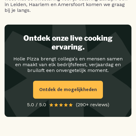
in Leiden, Haarlem en Amersfoort komen we graag
bij je langs.
Ontdek onze live cooking
ervaring.
Holie Pizza brengt collega's en mensen samen
en maakt van elk bedrijfsfeest, verjaardag en
bruiloft een onvergetelijk moment.
Ontdek de mogelijkheden
5.0 / 5.0
(290+ reviews)