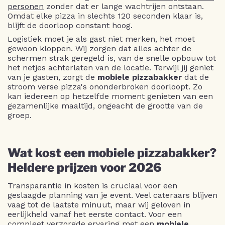
personen
zonder dat er lange wachtrijen ontstaan.
Omdat elke pizza in slechts 120 seconden klaar is,
blijft de doorloop constant hoog.
Logistiek moet je als gast niet merken, het moet
gewoon kloppen. Wij zorgen dat alles achter de
schermen strak geregeld is, van de snelle opbouw tot
het netjes achterlaten van de locatie. Terwijl jij geniet
van je gasten, zorgt de
mobiele pizzabakker
dat de
stroom verse pizza's ononderbroken doorloopt. Zo
kan iedereen op hetzelfde moment genieten van een
gezamenlijke maaltijd, ongeacht de grootte van de
groep.
Wat kost een mobiele pizzabakker?
Heldere prijzen voor 2026
Transparantie in kosten is cruciaal voor een
geslaagde planning van je event. Veel cateraars blijven
vaag tot de laatste minuut, maar wij geloven in
eerlijkheid vanaf het eerste contact. Voor een
compleet verzorgde ervaring met een
mobiele