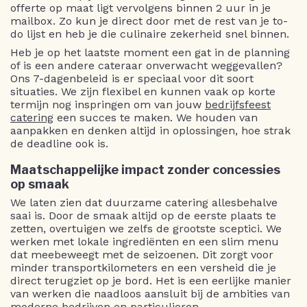
offerte op maat ligt vervolgens binnen 2 uur in je
mailbox. Zo kun je direct door met de rest van je to-
do lijst en heb je die culinaire zekerheid snel binnen.
Heb je op het laatste moment een gat in de planning
of is een andere cateraar onverwacht weggevallen?
Ons 7-dagenbeleid is er speciaal voor dit soort
situaties. We zijn flexibel en kunnen vaak op korte
termijn nog inspringen om van jouw
bedrijfsfeest
catering
een succes te maken. We houden van
aanpakken en denken altijd in oplossingen, hoe strak
de deadline ook is.
Maatschappelijke impact zonder concessies
op smaak
We laten zien dat duurzame catering allesbehalve
saai is. Door de smaak altijd op de eerste plaats te
zetten, overtuigen we zelfs de grootste sceptici. We
werken met lokale ingrediënten en een slim menu
dat meebeweegt met de seizoenen. Dit zorgt voor
minder transportkilometers en een versheid die je
direct terugziet op je bord. Het is een eerlijke manier
van werken die naadloos aansluit bij de ambities van
moderne bedrijven en particulieren.