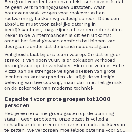
Een groot voordeel van onze elektrische ovens is dat
ze geen verbrandingsgassen uitstoten. Waar
houtovens vaak zorgen voor rookoverlast en
roetvorming, bakken wij volledig schoon. Dit is een
absolute must voor
zakelijke catering
in
bedrijfskantines, magazijnen of evenementenhallen.
Zeker in de wintermaanden is dit een uitkomst,
omdat het feest gewoon comfortabel binnen kan
doorgaan zonder dat de brandmelders afgaan.
Veiligheid staat bij ons team voorop. Omdat er geen
sprake is van open vuur, is er ook geen verhoogd
brandgevaar op de werkvloer. Hierdoor voldoet Holie
Pizza aan de strengste veiligheidseisen van grote
locaties en kantoorpanden. Je krijgt de volledige
beleving van live cooking, maar dan met het gemak
en de zekerheid van moderne techniek.
Capaciteit voor grote groepen tot 1000+
personen
Heb je een enorme groep gasten op de planning
staan? Geen probleem. Onze opzet is volledig
schaalbaar door meerdere ovens en extra bakkers in
te zetten. We verzorgen moeiteloos
catering voor 200