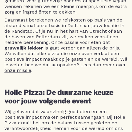
genieten. Voor glutenvrije bodems of specifieke vegan
wensen rekenen we een kleine meerprijs om de extra
zorg en ingrediënten te dekken.
Daarnaast berekenen we reiskosten op basis van de
afstand vanaf onze basis in Delft naar jouw locatie in
de Randstad. Of je nu in het hart van Utrecht of aan
de haven van Rotterdam zit, we maken vooraf een
heldere berekening. Onze passie voor eten dat
gruwelijk lekker
is gaat verder dan alleen de prijs.
We willen dat elke pizza die onze oven verlaat een
positieve impact maakt op je gasten en de wereld. Wil
je weten hoe we dat aanpakken? Lees dan meer over
onze missie
.
Holie Pizza: De duurzame keuze
voor jouw volgende event
Wij geloven dat waanzinnig goed eten en een
positieve impact maken perfect samengaan. Bij Holie
Pizza draait het om de balans tussen genieten en
verantwoordelijkheid nemen voor de wereld om ons