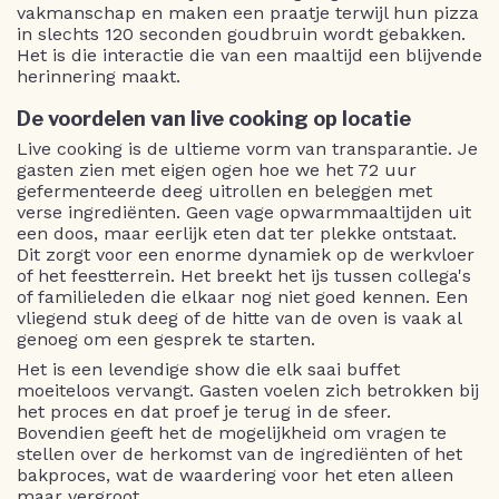
vakmanschap en maken een praatje terwijl hun pizza
in slechts 120 seconden goudbruin wordt gebakken.
Het is die interactie die van een maaltijd een blijvende
herinnering maakt.
De voordelen van live cooking op locatie
Live cooking is de ultieme vorm van transparantie. Je
gasten zien met eigen ogen hoe we het 72 uur
gefermenteerde deeg uitrollen en beleggen met
verse ingrediënten. Geen vage opwarmmaaltijden uit
een doos, maar eerlijk eten dat ter plekke ontstaat.
Dit zorgt voor een enorme dynamiek op de werkvloer
of het feestterrein. Het breekt het ijs tussen collega's
of familieleden die elkaar nog niet goed kennen. Een
vliegend stuk deeg of de hitte van de oven is vaak al
genoeg om een gesprek te starten.
Het is een levendige show die elk saai buffet
moeiteloos vervangt. Gasten voelen zich betrokken bij
het proces en dat proef je terug in de sfeer.
Bovendien geeft het de mogelijkheid om vragen te
stellen over de herkomst van de ingrediënten of het
bakproces, wat de waardering voor het eten alleen
maar vergroot.