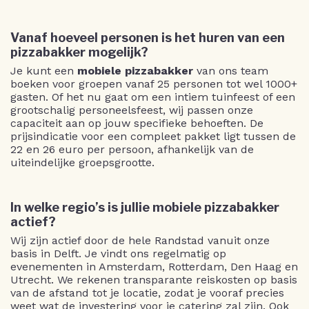
Vanaf hoeveel personen is het huren van een
pizzabakker mogelijk?
Je kunt een
mobiele pizzabakker
van ons team
boeken voor groepen vanaf 25 personen tot wel 1000+
gasten. Of het nu gaat om een intiem tuinfeest of een
grootschalig personeelsfeest, wij passen onze
capaciteit aan op jouw specifieke behoeften. De
prijsindicatie voor een compleet pakket ligt tussen de
22 en 26 euro per persoon, afhankelijk van de
uiteindelijke groepsgrootte.
In welke regio’s is jullie mobiele pizzabakker
actief?
Wij zijn actief door de hele Randstad vanuit onze
basis in Delft. Je vindt ons regelmatig op
evenementen in Amsterdam, Rotterdam, Den Haag en
Utrecht. We rekenen transparante reiskosten op basis
van de afstand tot je locatie, zodat je vooraf precies
weet wat de investering voor je catering zal zijn. Ook