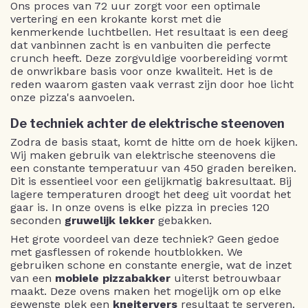
Ons proces van 72 uur zorgt voor een optimale
vertering en een krokante korst met die
kenmerkende luchtbellen. Het resultaat is een deeg
dat vanbinnen zacht is en vanbuiten die perfecte
crunch heeft. Deze zorgvuldige voorbereiding vormt
de onwrikbare basis voor onze kwaliteit. Het is de
reden waarom gasten vaak verrast zijn door hoe licht
onze pizza's aanvoelen.
De techniek achter de elektrische steenoven
Zodra de basis staat, komt de hitte om de hoek kijken.
Wij maken gebruik van elektrische steenovens die
een constante temperatuur van 450 graden bereiken.
Dit is essentieel voor een gelijkmatig bakresultaat. Bij
lagere temperaturen droogt het deeg uit voordat het
gaar is. In onze ovens is elke pizza in precies 120
seconden
gruwelijk lekker
gebakken.
Het grote voordeel van deze techniek? Geen gedoe
met gasflessen of rokende houtblokken. We
gebruiken schone en constante energie, wat de inzet
van een
mobiele pizzabakker
uiterst betrouwbaar
maakt. Deze ovens maken het mogelijk om op elke
gewenste plek een
kneitervers
resultaat te serveren.