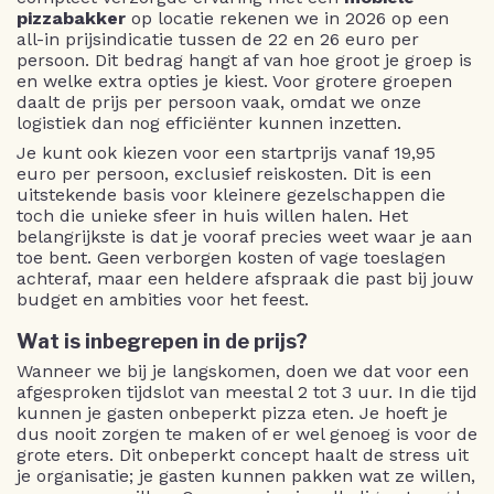
pizzabakker
op locatie rekenen we in 2026 op een
all-in prijsindicatie tussen de 22 en 26 euro per
persoon. Dit bedrag hangt af van hoe groot je groep is
en welke extra opties je kiest. Voor grotere groepen
daalt de prijs per persoon vaak, omdat we onze
logistiek dan nog efficiënter kunnen inzetten.
Je kunt ook kiezen voor een startprijs vanaf 19,95
euro per persoon, exclusief reiskosten. Dit is een
uitstekende basis voor kleinere gezelschappen die
toch die unieke sfeer in huis willen halen. Het
belangrijkste is dat je vooraf precies weet waar je aan
toe bent. Geen verborgen kosten of vage toeslagen
achteraf, maar een heldere afspraak die past bij jouw
budget en ambities voor het feest.
Wat is inbegrepen in de prijs?
Wanneer we bij je langskomen, doen we dat voor een
afgesproken tijdslot van meestal 2 tot 3 uur. In die tijd
kunnen je gasten onbeperkt pizza eten. Je hoeft je
dus nooit zorgen te maken of er wel genoeg is voor de
grote eters. Dit onbeperkt concept haalt de stress uit
je organisatie; je gasten kunnen pakken wat ze willen,