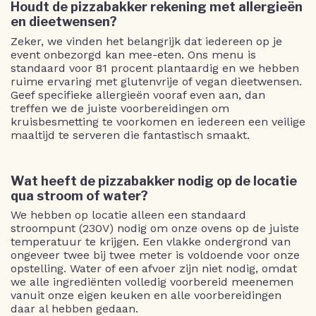
Houdt de pizzabakker rekening met allergieën
en dieetwensen?
Zeker, we vinden het belangrijk dat iedereen op je
event onbezorgd kan mee-eten. Ons menu is
standaard voor 81 procent plantaardig en we hebben
ruime ervaring met glutenvrije of vegan dieetwensen.
Geef specifieke allergieën vooraf even aan, dan
treffen we de juiste voorbereidingen om
kruisbesmetting te voorkomen en iedereen een veilige
maaltijd te serveren die fantastisch smaakt.
Wat heeft de pizzabakker nodig op de locatie
qua stroom of water?
We hebben op locatie alleen een standaard
stroompunt (230V) nodig om onze ovens op de juiste
temperatuur te krijgen. Een vlakke ondergrond van
ongeveer twee bij twee meter is voldoende voor onze
opstelling. Water of een afvoer zijn niet nodig, omdat
we alle ingrediënten volledig voorbereid meenemen
vanuit onze eigen keuken en alle voorbereidingen
daar al hebben gedaan.