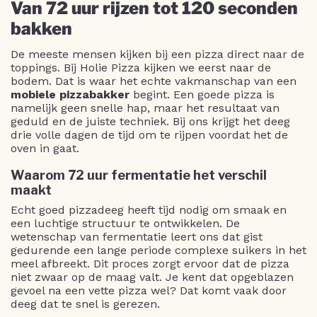
Van 72 uur rijzen tot 120 seconden
bakken
De meeste mensen kijken bij een pizza direct naar de
toppings. Bij Holie Pizza kijken we eerst naar de
bodem. Dat is waar het echte vakmanschap van een
mobiele pizzabakker
begint. Een goede pizza is
namelijk geen snelle hap, maar het resultaat van
geduld en de juiste techniek. Bij ons krijgt het deeg
drie volle dagen de tijd om te rijpen voordat het de
oven in gaat.
Waarom 72 uur fermentatie het verschil
maakt
Echt goed pizzadeeg heeft tijd nodig om smaak en
een luchtige structuur te ontwikkelen. De
wetenschap van fermentatie leert ons dat gist
gedurende een lange periode complexe suikers in het
meel afbreekt. Dit proces zorgt ervoor dat de pizza
niet zwaar op de maag valt. Je kent dat opgeblazen
gevoel na een vette pizza wel? Dat komt vaak door
deeg dat te snel is gerezen.