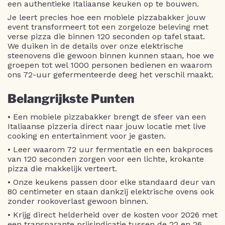
een authentieke Italiaanse keuken op te bouwen.
Je leert precies hoe een mobiele pizzabakker jouw
event transformeert tot een zorgeloze beleving met
verse pizza die binnen 120 seconden op tafel staat.
We duiken in de details over onze elektrische
steenovens die gewoon binnen kunnen staan, hoe we
groepen tot wel 1000 personen bedienen en waarom
ons 72-uur gefermenteerde deeg het verschil maakt.
Belangrijkste Punten
• Een mobiele pizzabakker brengt de sfeer van een
Italiaanse pizzeria direct naar jouw locatie met live
cooking en entertainment voor je gasten.
• Leer waarom 72 uur fermentatie en een bakproces
van 120 seconden zorgen voor een lichte, krokante
pizza die makkelijk verteert.
• Onze keukens passen door elke standaard deur van
80 centimeter en staan dankzij elektrische ovens ook
zonder rookoverlast gewoon binnen.
• Krijg direct helderheid over de kosten voor 2026 met
een transparante prijsindicatie tussen de 22 en 26