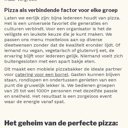
Pizza als verbindende factor voor elke groep
Laten we eerlijk zijn: bijna iedereen houdt van pizza.
Het is een universele favoriet die generaties en
culturen verbindt. Voor een organisator is het de
veiligste en leukste keuze die je kunt maken. We
passen ons menu moeiteloos aan op diverse
dieetwensen zonder dat de kwaliteit eronder lijdt. Of
iemand nu vegan, vegetarisch of glutenvrij eet, de
ervaring blijft voor iedereen gelijk. Niemand voelt zich
buitengesloten met een apart bakje eten.
Dit maakt een mobiele pizzabakker de ideale partner
voor
catering voor een borrel
. Gasten kunnen blijven
staan, rondlopen en ondertussen genieten van een
punt die gruwelijk lekker is. We bedienen groepen
van 25 tot wel 1000+ personen met dezelfde passie
en snelheid. Het resultaat is een zorgeloos event
waar de energie vanaf spat.
Het geheim van de perfecte pizza: