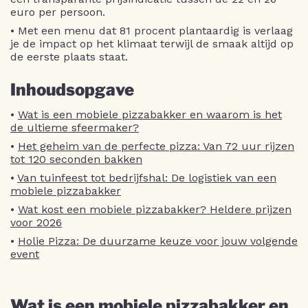
euro per persoon.
• Met een menu dat 81 procent plantaardig is verlaag
je de impact op het klimaat terwijl de smaak altijd op
de eerste plaats staat.
Inhoudsopgave
•
Wat is een mobiele pizzabakker en waarom is het
de ultieme sfeermaker?
•
Het geheim van de perfecte pizza: Van 72 uur rijzen
tot 120 seconden bakken
•
Van tuinfeest tot bedrijfshal: De logistiek van een
mobiele pizzabakker
•
Wat kost een mobiele pizzabakker? Heldere prijzen
voor 2026
•
Holie Pizza: De duurzame keuze voor jouw volgende
event
Wat is een mobiele pizzabakker en