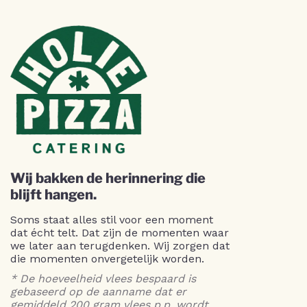
Wij bakken de herinnering die
blijft hangen.
Soms staat alles stil voor een moment
dat écht telt. Dat zijn de momenten waar
we later aan terugdenken. Wij zorgen dat
die momenten onvergetelijk worden.
* De hoeveelheid vlees bespaard is
gebaseerd op de aanname dat er
gemiddeld 200 gram vlees p.p. wordt