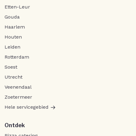
Etten-Leur
Gouda
Haarlem
Houten
Leiden
Rotterdam
Soest
Utrecht
Veenendaal
Zoetermeer
Hele servicegebied
Ontdek
Pizza catering