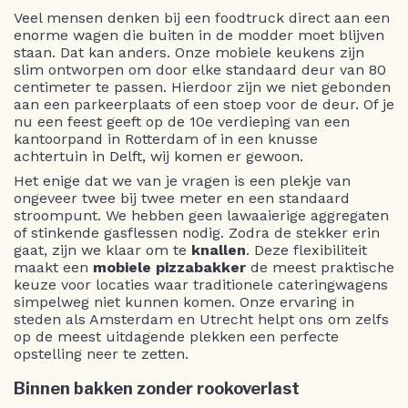
Veel mensen denken bij een foodtruck direct aan een
enorme wagen die buiten in de modder moet blijven
staan. Dat kan anders. Onze mobiele keukens zijn
slim ontworpen om door elke standaard deur van 80
centimeter te passen. Hierdoor zijn we niet gebonden
aan een parkeerplaats of een stoep voor de deur. Of je
nu een feest geeft op de 10e verdieping van een
kantoorpand in Rotterdam of in een knusse
achtertuin in Delft, wij komen er gewoon.
Het enige dat we van je vragen is een plekje van
ongeveer twee bij twee meter en een standaard
stroompunt. We hebben geen lawaaierige aggregaten
of stinkende gasflessen nodig. Zodra de stekker erin
gaat, zijn we klaar om te
knallen
. Deze flexibiliteit
maakt een
mobiele pizzabakker
de meest praktische
keuze voor locaties waar traditionele cateringwagens
simpelweg niet kunnen komen. Onze ervaring in
steden als Amsterdam en Utrecht helpt ons om zelfs
op de meest uitdagende plekken een perfecte
opstelling neer te zetten.
Binnen bakken zonder rookoverlast