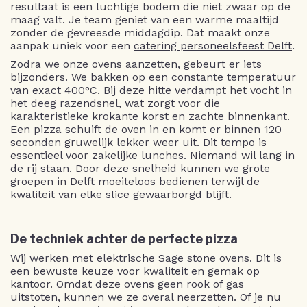
resultaat is een luchtige bodem die niet zwaar op de
maag valt. Je team geniet van een warme maaltijd
zonder de gevreesde middagdip. Dat maakt onze
aanpak uniek voor een
catering personeelsfeest Delft
.
Zodra we onze ovens aanzetten, gebeurt er iets
bijzonders. We bakken op een constante temperatuur
van exact 400°C. Bij deze hitte verdampt het vocht in
het deeg razendsnel, wat zorgt voor die
karakteristieke krokante korst en zachte binnenkant.
Een pizza schuift de oven in en komt er binnen 120
seconden gruwelijk lekker weer uit. Dit tempo is
essentieel voor zakelijke lunches. Niemand wil lang in
de rij staan. Door deze snelheid kunnen we grote
groepen in Delft moeiteloos bedienen terwijl de
kwaliteit van elke slice gewaarborgd blijft.
De techniek achter de perfecte pizza
Wij werken met elektrische Sage stone ovens. Dit is
een bewuste keuze voor kwaliteit en gemak op
kantoor. Omdat deze ovens geen rook of gas
uitstoten, kunnen we ze overal neerzetten. Of je nu