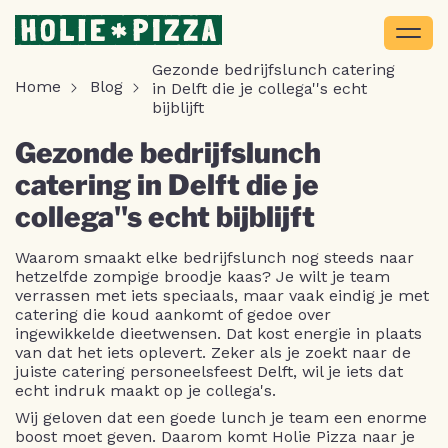
Gezonde bedrijfslunch catering
Home
Blog
in Delft die je collega''s echt
bijblijft
Gezonde bedrijfslunch
catering in Delft die je
collega''s echt bijblijft
Waarom smaakt elke bedrijfslunch nog steeds naar
hetzelfde zompige broodje kaas? Je wilt je team
verrassen met iets speciaals, maar vaak eindig je met
catering die koud aankomt of gedoe over
ingewikkelde dieetwensen. Dat kost energie in plaats
van dat het iets oplevert. Zeker als je zoekt naar de
juiste catering personeelsfeest Delft, wil je iets dat
echt indruk maakt op je collega's.
Wij geloven dat een goede lunch je team een enorme
boost moet geven. Daarom komt Holie Pizza naar je