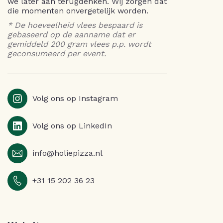
we later aan terugdenken. Wij zorgen dat
die momenten onvergetelijk worden.
* De hoeveelheid vlees bespaard is
gebaseerd op de aanname dat er
gemiddeld 200 gram vlees p.p. wordt
geconsumeerd per event.
Volg ons op Instagram
Volg ons op LinkedIn
info@holiepizza.nl
+31 15 202 36 23