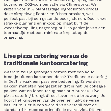
bovendien CO2-compensatie via Climeworks. We
kiezen voor 81% plantaardige ingrediënten omdat
deze simpelweg lichter en frisser smaken, wat
perfect past bij een gezonde bedrijfslunch. Door onze
strakke planning en inkoop op maat blijft de
voedselverspilling nagenoeg nul. Zo geniet je van een
topmaaltijd met een minimale impact op de
omgeving.
Live pizza catering versus de
traditionele kantoorcatering
Waarom zou je genoegen nemen met een koud
broodje uit een kartonnen doos? Traditionele catering
in Delft is vaak een passieve bedoening. Er worden
bakken met eten neergezet en dat is het. Je collega's
pakken wat en lopen terug naar hun bureau. Live
pizza catering brengt direct leven in de brouwerij. Je
hoort het knisperen van de oven en ruikt de verse
basilicum. Het is een wereld van verschil met de
standaard kantoorcatering die je overal ziet. Dit type