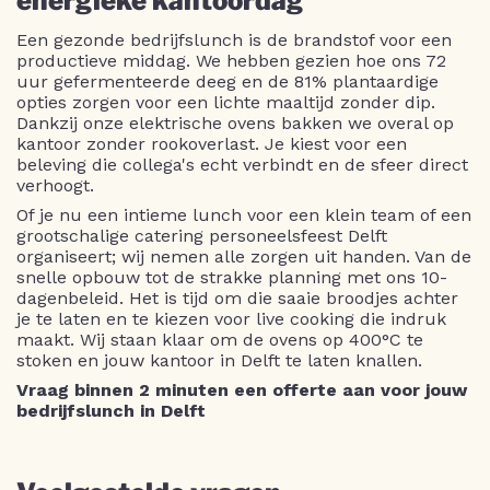
energieke kantoordag
Een gezonde bedrijfslunch is de brandstof voor een
productieve middag. We hebben gezien hoe ons 72
uur gefermenteerde deeg en de 81% plantaardige
opties zorgen voor een lichte maaltijd zonder dip.
Dankzij onze elektrische ovens bakken we overal op
kantoor zonder rookoverlast. Je kiest voor een
beleving die collega's echt verbindt en de sfeer direct
verhoogt.
Of je nu een intieme lunch voor een klein team of een
grootschalige catering personeelsfeest Delft
organiseert; wij nemen alle zorgen uit handen. Van de
snelle opbouw tot de strakke planning met ons 10-
dagenbeleid. Het is tijd om die saaie broodjes achter
je te laten en te kiezen voor live cooking die indruk
maakt. Wij staan klaar om de ovens op 400°C te
stoken en jouw kantoor in Delft te laten knallen.
Vraag binnen 2 minuten een offerte aan voor jouw
bedrijfslunch in Delft