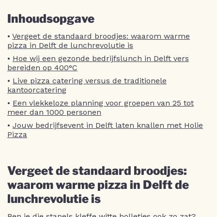
Inhoudsopgave
•
Vergeet de standaard broodjes: waarom warme
pizza in Delft de lunchrevolutie is
•
Hoe wij een gezonde bedrijfslunch in Delft vers
bereiden op 400°C
•
Live pizza catering versus de traditionele
kantoorcatering
•
Een vlekkeloze planning voor groepen van 25 tot
meer dan 1000 personen
•
Jouw bedrijfsevent in Delft laten knallen met Holie
Pizza
Vergeet de standaard broodjes:
waarom warme pizza in Delft de
lunchrevolutie is
Ben je die stapels kleffe witte bolletjes ook zo zat?