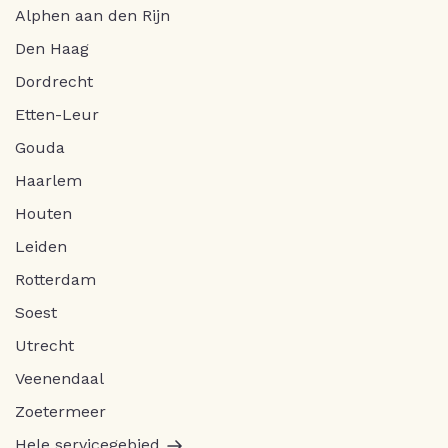
Alphen aan den Rijn
Den Haag
Dordrecht
Etten-Leur
Gouda
Haarlem
Houten
Leiden
Rotterdam
Soest
Utrecht
Veenendaal
Zoetermeer
Hele servicegebied