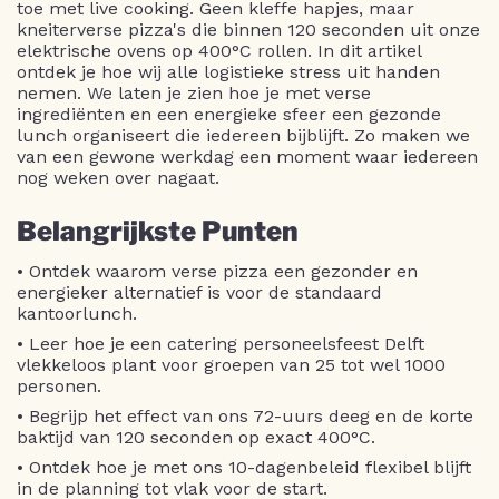
toe met live cooking. Geen kleffe hapjes, maar
kneiterverse pizza's die binnen 120 seconden uit onze
elektrische ovens op 400°C rollen. In dit artikel
ontdek je hoe wij alle logistieke stress uit handen
nemen. We laten je zien hoe je met verse
ingrediënten en een energieke sfeer een gezonde
lunch organiseert die iedereen bijblijft. Zo maken we
van een gewone werkdag een moment waar iedereen
nog weken over nagaat.
Belangrijkste Punten
• Ontdek waarom verse pizza een gezonder en
energieker alternatief is voor de standaard
kantoorlunch.
• Leer hoe je een catering personeelsfeest Delft
vlekkeloos plant voor groepen van 25 tot wel 1000
personen.
• Begrijp het effect van ons 72-uurs deeg en de korte
baktijd van 120 seconden op exact 400°C.
• Ontdek hoe je met ons 10-dagenbeleid flexibel blijft
in de planning tot vlak voor de start.