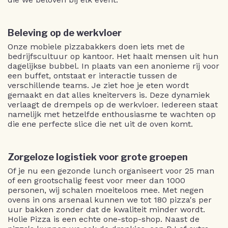
Beleving op de werkvloer
Onze mobiele pizzabakkers doen iets met de
bedrijfscultuur op kantoor. Het haalt mensen uit hun
dagelijkse bubbel. In plaats van een anonieme rij voor
een buffet, ontstaat er interactie tussen de
verschillende teams. Je ziet hoe je eten wordt
gemaakt en dat alles kneitervers is. Deze dynamiek
verlaagt de drempels op de werkvloer. Iedereen staat
namelijk met hetzelfde enthousiasme te wachten op
die ene perfecte slice die net uit de oven komt.
Zorgeloze logistiek voor grote groepen
Of je nu een gezonde lunch organiseert voor 25 man
of een grootschalig feest voor meer dan 1000
personen, wij schalen moeiteloos mee. Met negen
ovens in ons arsenaal kunnen we tot 180 pizza's per
uur bakken zonder dat de kwaliteit minder wordt.
Holie Pizza is een echte one-stop-shop. Naast de