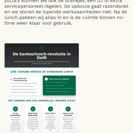
pizza's kunnen we ook de drankjes, een DJ of extra
servicepersoneel regelen. De opbouw gaat razendsnel
en we storen de lopende werkzaamheden niet. Na de
lunch pakken wij alles in en is de ruimte binnen no-
time weer klaar voor gebruik.