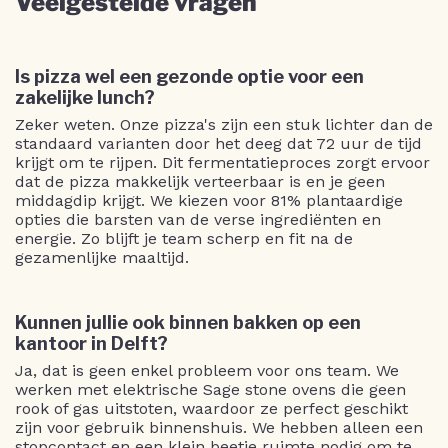
Veelgestelde vragen
Is pizza wel een gezonde optie voor een
zakelijke lunch?
Zeker weten. Onze pizza's zijn een stuk lichter dan de
standaard varianten door het deeg dat 72 uur de tijd
krijgt om te rijpen. Dit fermentatieproces zorgt ervoor
dat de pizza makkelijk verteerbaar is en je geen
middagdip krijgt. We kiezen voor 81% plantaardige
opties die barsten van de verse ingrediënten en
energie. Zo blijft je team scherp en fit na de
gezamenlijke maaltijd.
Kunnen jullie ook binnen bakken op een
kantoor in Delft?
Ja, dat is geen enkel probleem voor ons team. We
werken met elektrische Sage stone ovens die geen
rook of gas uitstoten, waardoor ze perfect geschikt
zijn voor gebruik binnenshuis. We hebben alleen een
stopcontact en een klein beetje ruimte nodig om te