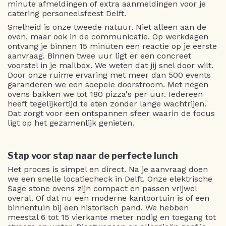
minute afmeldingen of extra aanmeldingen voor je
catering personeelsfeest Delft.
Snelheid is onze tweede natuur. Niet alleen aan de
oven, maar ook in de communicatie. Op werkdagen
ontvang je binnen 15 minuten een reactie op je eerste
aanvraag. Binnen twee uur ligt er een concreet
voorstel in je mailbox. We weten dat jij snel door wilt.
Door onze ruime ervaring met meer dan 500 events
garanderen we een soepele doorstroom. Met negen
ovens bakken we tot 180 pizza's per uur. Iedereen
heeft tegelijkertijd te eten zonder lange wachtrijen.
Dat zorgt voor een ontspannen sfeer waarin de focus
ligt op het gezamenlijk genieten.
Stap voor stap naar de perfecte lunch
Het proces is simpel en direct. Na je aanvraag doen
we een snelle locatiecheck in Delft. Onze elektrische
Sage stone ovens zijn compact en passen vrijwel
overal. Of dat nu een moderne kantoortuin is of een
binnentuin bij een historisch pand. We hebben
meestal 6 tot 15 vierkante meter nodig en toegang tot