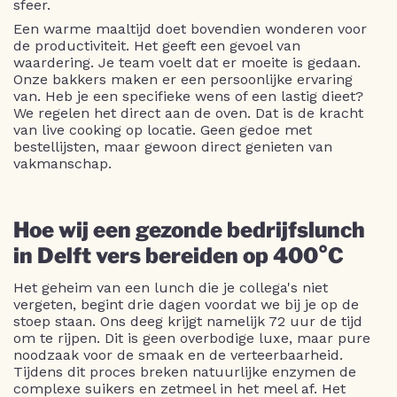
sfeer.
Een warme maaltijd doet bovendien wonderen voor
de productiviteit. Het geeft een gevoel van
waardering. Je team voelt dat er moeite is gedaan.
Onze bakkers maken er een persoonlijke ervaring
van. Heb je een specifieke wens of een lastig dieet?
We regelen het direct aan de oven. Dat is de kracht
van live cooking op locatie. Geen gedoe met
bestellijsten, maar gewoon direct genieten van
vakmanschap.
Hoe wij een gezonde bedrijfslunch
in Delft vers bereiden op 400°C
Het geheim van een lunch die je collega's niet
vergeten, begint drie dagen voordat we bij je op de
stoep staan. Ons deeg krijgt namelijk 72 uur de tijd
om te rijpen. Dit is geen overbodige luxe, maar pure
noodzaak voor de smaak en de verteerbaarheid.
Tijdens dit proces breken natuurlijke enzymen de
complexe suikers en zetmeel in het meel af. Het