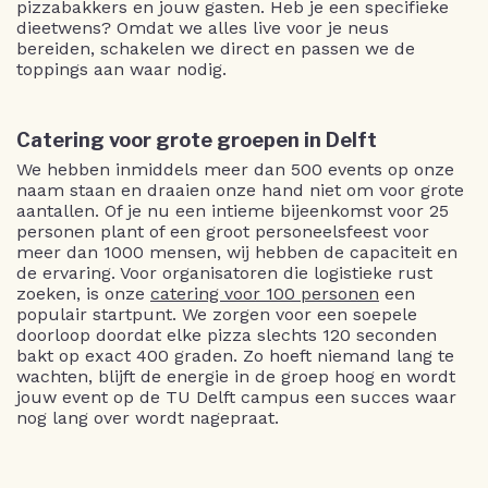
pizzabakkers en jouw gasten. Heb je een specifieke
dieetwens? Omdat we alles live voor je neus
bereiden, schakelen we direct en passen we de
toppings aan waar nodig.
Catering voor grote groepen in Delft
We hebben inmiddels meer dan 500 events op onze
naam staan en draaien onze hand niet om voor grote
aantallen. Of je nu een intieme bijeenkomst voor 25
personen plant of een groot personeelsfeest voor
meer dan 1000 mensen, wij hebben de capaciteit en
de ervaring. Voor organisatoren die logistieke rust
zoeken, is onze
catering voor 100 personen
een
populair startpunt. We zorgen voor een soepele
doorloop doordat elke pizza slechts 120 seconden
bakt op exact 400 graden. Zo hoeft niemand lang te
wachten, blijft de energie in de groep hoog en wordt
jouw event op de TU Delft campus een succes waar
nog lang over wordt nagepraat.