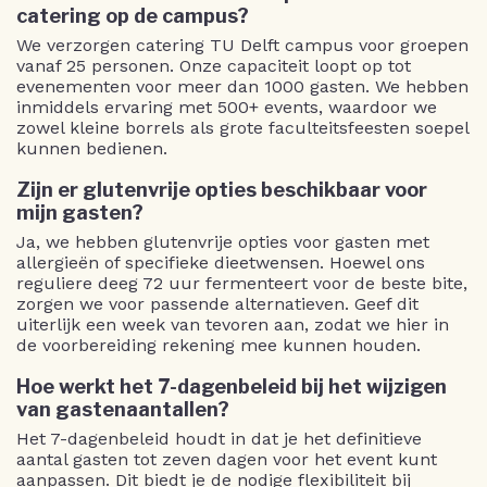
catering op de campus?
We verzorgen catering TU Delft campus voor groepen
vanaf 25 personen. Onze capaciteit loopt op tot
evenementen voor meer dan 1000 gasten. We hebben
inmiddels ervaring met 500+ events, waardoor we
zowel kleine borrels als grote faculteitsfeesten soepel
kunnen bedienen.
Zijn er glutenvrije opties beschikbaar voor
mijn gasten?
Ja, we hebben glutenvrije opties voor gasten met
allergieën of specifieke dieetwensen. Hoewel ons
reguliere deeg 72 uur fermenteert voor de beste bite,
zorgen we voor passende alternatieven. Geef dit
uiterlijk een week van tevoren aan, zodat we hier in
de voorbereiding rekening mee kunnen houden.
Hoe werkt het 7-dagenbeleid bij het wijzigen
van gastenaantallen?
Het 7-dagenbeleid houdt in dat je het definitieve
aantal gasten tot zeven dagen voor het event kunt
aanpassen. Dit biedt je de nodige flexibiliteit bij