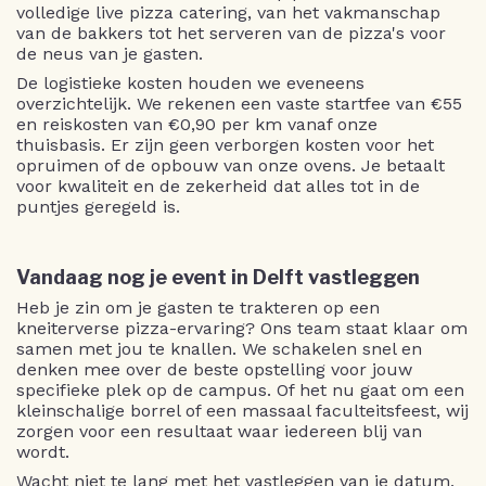
volledige live pizza catering, van het vakmanschap
van de bakkers tot het serveren van de pizza's voor
de neus van je gasten.
De logistieke kosten houden we eveneens
overzichtelijk. We rekenen een vaste startfee van €55
en reiskosten van €0,90 per km vanaf onze
thuisbasis. Er zijn geen verborgen kosten voor het
opruimen of de opbouw van onze ovens. Je betaalt
voor kwaliteit en de zekerheid dat alles tot in de
puntjes geregeld is.
Vandaag nog je event in Delft vastleggen
Heb je zin om je gasten te trakteren op een
kneiterverse pizza-ervaring? Ons team staat klaar om
samen met jou te knallen. We schakelen snel en
denken mee over de beste opstelling voor jouw
specifieke plek op de campus. Of het nu gaat om een
kleinschalige borrel of een massaal faculteitsfeest, wij
zorgen voor een resultaat waar iedereen blij van
wordt.
Wacht niet te lang met het vastleggen van je datum,