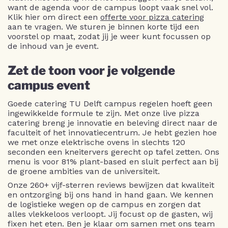
want de agenda voor de campus loopt vaak snel vol.
Klik hier om direct een
offerte voor pizza catering
aan te vragen. We sturen je binnen korte tijd een
voorstel op maat, zodat jij je weer kunt focussen op
de inhoud van je event.
Zet de toon voor je volgende
campus event
Goede catering TU Delft campus regelen hoeft geen
ingewikkelde formule te zijn. Met onze live pizza
catering breng je innovatie en beleving direct naar de
faculteit of het innovatiecentrum. Je hebt gezien hoe
we met onze elektrische ovens in slechts 120
seconden een kneitervers gerecht op tafel zetten. Ons
menu is voor 81% plant-based en sluit perfect aan bij
de groene ambities van de universiteit.
Onze 260+ vijf-sterren reviews bewijzen dat kwaliteit
en ontzorging bij ons hand in hand gaan. We kennen
de logistieke wegen op de campus en zorgen dat
alles vlekkeloos verloopt. Jij focust op de gasten, wij
fixen het eten. Ben je klaar om samen met ons team