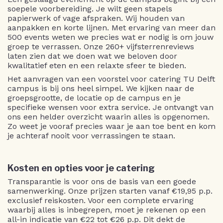
soepele voorbereiding. Je wilt geen stapels
papierwerk of vage afspraken. Wij houden van
aanpakken en korte lijnen. Met ervaring van meer dan
500 events weten we precies wat er nodig is om jouw
groep te verrassen. Onze 260+ vijfsterrenreviews
laten zien dat we doen wat we beloven door
kwalitatief eten en een relaxte sfeer te bieden.
Het aanvragen van een voorstel voor catering TU Delft
campus is bij ons heel simpel. We kijken naar de
groepsgrootte, de locatie op de campus en je
specifieke wensen voor extra service. Je ontvangt van
ons een helder overzicht waarin alles is opgenomen.
Zo weet je vooraf precies waar je aan toe bent en kom
je achteraf nooit voor verrassingen te staan.
Kosten en opties voor je catering
Transparantie is voor ons de basis van een goede
samenwerking. Onze prijzen starten vanaf €19,95 p.p.
exclusief reiskosten. Voor een complete ervaring
waarbij alles is inbegrepen, moet je rekenen op een
all-in indicatie van €22 tot €26 p.p. Dit dekt de