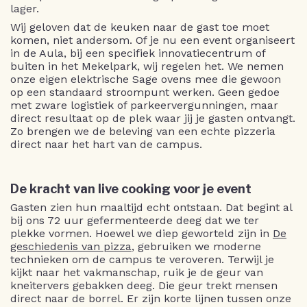
lager.
Wij geloven dat de keuken naar de gast toe moet
komen, niet andersom. Of je nu een event organiseert
in de Aula, bij een specifiek innovatiecentrum of
buiten in het Mekelpark, wij regelen het. We nemen
onze eigen elektrische Sage ovens mee die gewoon
op een standaard stroompunt werken. Geen gedoe
met zware logistiek of parkeervergunningen, maar
direct resultaat op de plek waar jij je gasten ontvangt.
Zo brengen we de beleving van een echte pizzeria
direct naar het hart van de campus.
De kracht van live cooking voor je event
Gasten zien hun maaltijd echt ontstaan. Dat begint al
bij ons 72 uur gefermenteerde deeg dat we ter
plekke vormen. Hoewel we diep geworteld zijn in
De
geschiedenis van pizza
, gebruiken we moderne
technieken om de campus te veroveren. Terwijl je
kijkt naar het vakmanschap, ruik je de geur van
kneitervers gebakken deeg. Die geur trekt mensen
direct naar de borrel. Er zijn korte lijnen tussen onze