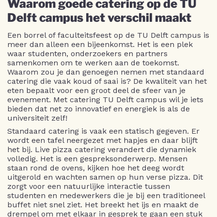
Waarom goede catering op de TU
Delft campus het verschil maakt
Een borrel of faculteitsfeest op de TU Delft campus is
meer dan alleen een bijeenkomst. Het is een plek
waar studenten, onderzoekers en partners
samenkomen om te werken aan de toekomst.
Waarom zou je dan genoegen nemen met standaard
catering die vaak koud of saai is? De kwaliteit van het
eten bepaalt voor een groot deel de sfeer van je
evenement. Met catering TU Delft campus wil je iets
bieden dat net zo innovatief en energiek is als de
universiteit zelf!
Standaard catering is vaak een statisch gegeven. Er
wordt een tafel neergezet met hapjes en daar blijft
het bij. Live pizza catering verandert die dynamiek
volledig. Het is een gespreksonderwerp. Mensen
staan rond de ovens, kijken hoe het deeg wordt
uitgerold en wachten samen op hun verse pizza. Dit
zorgt voor een natuurlijke interactie tussen
studenten en medewerkers die je bij een traditioneel
buffet niet snel ziet. Het breekt het ijs en maakt de
drempel om met elkaar in gesprek te gaan een stuk