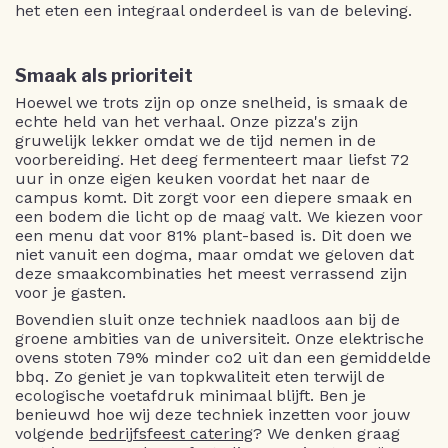
het eten een integraal onderdeel is van de beleving.
Smaak als prioriteit
Hoewel we trots zijn op onze snelheid, is smaak de
echte held van het verhaal. Onze pizza's zijn
gruwelijk lekker omdat we de tijd nemen in de
voorbereiding. Het deeg fermenteert maar liefst 72
uur in onze eigen keuken voordat het naar de
campus komt. Dit zorgt voor een diepere smaak en
een bodem die licht op de maag valt. We kiezen voor
een menu dat voor 81% plant-based is. Dit doen we
niet vanuit een dogma, maar omdat we geloven dat
deze smaakcombinaties het meest verrassend zijn
voor je gasten.
Bovendien sluit onze techniek naadloos aan bij de
groene ambities van de universiteit. Onze elektrische
ovens stoten 79% minder co2 uit dan een gemiddelde
bbq. Zo geniet je van topkwaliteit eten terwijl de
ecologische voetafdruk minimaal blijft. Ben je
benieuwd hoe wij deze techniek inzetten voor jouw
volgende
bedrijfsfeest catering
? We denken graag