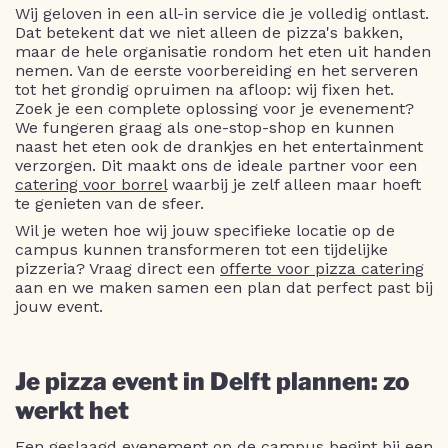
Wij geloven in een all-in service die je volledig ontlast.
Dat betekent dat we niet alleen de pizza's bakken,
maar de hele organisatie rondom het eten uit handen
nemen. Van de eerste voorbereiding en het serveren
tot het grondig opruimen na afloop: wij fixen het.
Zoek je een complete oplossing voor je evenement?
We fungeren graag als one-stop-shop en kunnen
naast het eten ook de drankjes en het entertainment
verzorgen. Dit maakt ons de ideale partner voor een
catering voor borrel
waarbij je zelf alleen maar hoeft
te genieten van de sfeer.
Wil je weten hoe wij jouw specifieke locatie op de
campus kunnen transformeren tot een tijdelijke
pizzeria? Vraag direct een
offerte voor pizza catering
aan en we maken samen een plan dat perfect past bij
jouw event.
Je pizza event in Delft plannen: zo
werkt het
Een geslaagd evenement op de campus begint bij een