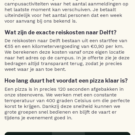
campusactiviteiten waar het aantal aanmeldingen op
het laatste moment kan verschuiven. Je betaalt
uiteindelijk voor het aantal personen dat een week
voor aanvang bij ons bekend is.
Wat zijn de exacte reiskosten naar Delft?
De reiskosten naar Delft bestaan uit een startfee van
€55 en een kilometervergoeding van €0,90 per km.
We berekenen deze kosten vanaf onze eigen locatie
naar het adres op de campus. In je offerte zie je deze
bedragen altijd transparant terug, zodat je precies
weet waar je aan toe bent.
Hoe lang duurt het voordat een pizza klaar is?
Een pizza is in precies 120 seconden afgebakken in
onze steenovens. We werken met een constante
temperatuur van 400 graden Celsius om die perfecte
korst te krijgen. Dankzij deze snelheid kunnen we
grote groepen snel bedienen en blijft de vaart er
tijdens je evenement goed in.