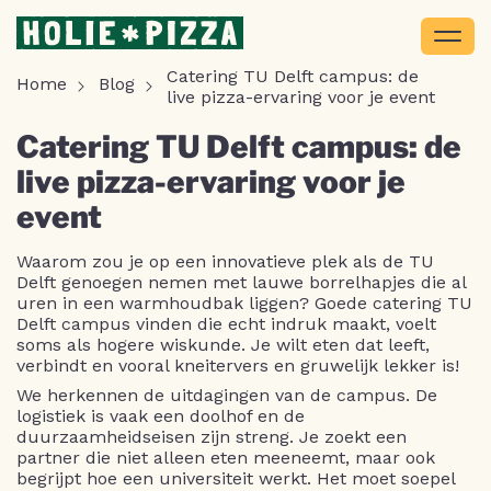
Catering TU Delft campus: de
Home
Blog
live pizza-ervaring voor je event
Catering TU Delft campus: de
live pizza-ervaring voor je
event
Waarom zou je op een innovatieve plek als de TU
Delft genoegen nemen met lauwe borrelhapjes die al
uren in een warmhoudbak liggen? Goede catering TU
Delft campus vinden die echt indruk maakt, voelt
soms als hogere wiskunde. Je wilt eten dat leeft,
verbindt en vooral kneitervers en gruwelijk lekker is!
We herkennen de uitdagingen van de campus. De
logistiek is vaak een doolhof en de
duurzaamheidseisen zijn streng. Je zoekt een
partner die niet alleen eten meeneemt, maar ook
begrijpt hoe een universiteit werkt. Het moet soepel