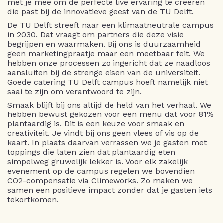
met je mee om de perfecte live ervaring te creëren
die past bij de innovatieve geest van de TU Delft.
De TU Delft streeft naar een klimaatneutrale campus
in 2030. Dat vraagt om partners die deze visie
begrijpen en waarmaken. Bij ons is duurzaamheid
geen marketingpraatje maar een meetbaar feit. We
hebben onze processen zo ingericht dat ze naadloos
aansluiten bij de strenge eisen van de universiteit.
Goede catering TU Delft campus hoeft namelijk niet
saai te zijn om verantwoord te zijn.
Smaak blijft bij ons altijd de held van het verhaal. We
hebben bewust gekozen voor een menu dat voor 81%
plantaardig is. Dit is een keuze voor smaak en
creativiteit. Je vindt bij ons geen vlees of vis op de
kaart. In plaats daarvan verrassen we je gasten met
toppings die laten zien dat plantaardig eten
simpelweg gruwelijk lekker is. Voor elk zakelijk
evenement op de campus regelen we bovendien
CO2-compensatie via Climeworks. Zo maken we
samen een positieve impact zonder dat je gasten iets
tekortkomen.