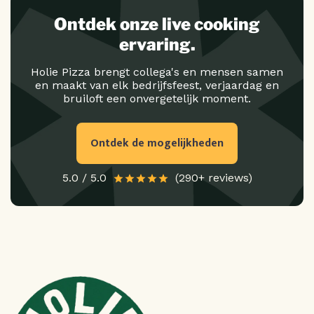
Ontdek onze live cooking
ervaring.
Holie Pizza brengt collega's en mensen samen
en maakt van elk bedrijfsfeest, verjaardag en
bruiloft een onvergetelijk moment.
Ontdek de mogelijkheden
5.0 / 5.0
(290+ reviews)