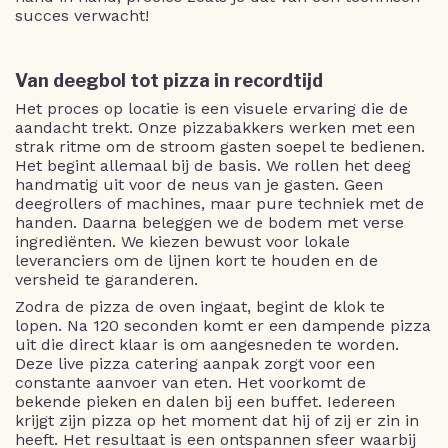
succes verwacht!
Van deegbol tot pizza in recordtijd
Het proces op locatie is een visuele ervaring die de
aandacht trekt. Onze pizzabakkers werken met een
strak ritme om de stroom gasten soepel te bedienen.
Het begint allemaal bij de basis. We rollen het deeg
handmatig uit voor de neus van je gasten. Geen
deegrollers of machines, maar pure techniek met de
handen. Daarna beleggen we de bodem met verse
ingrediënten. We kiezen bewust voor lokale
leveranciers om de lijnen kort te houden en de
versheid te garanderen.
Zodra de pizza de oven ingaat, begint de klok te
lopen. Na 120 seconden komt er een dampende pizza
uit die direct klaar is om aangesneden te worden.
Deze live pizza catering aanpak zorgt voor een
constante aanvoer van eten. Het voorkomt de
bekende pieken en dalen bij een buffet. Iedereen
krijgt zijn pizza op het moment dat hij of zij er zin in
heeft. Het resultaat is een ontspannen sfeer waarbij