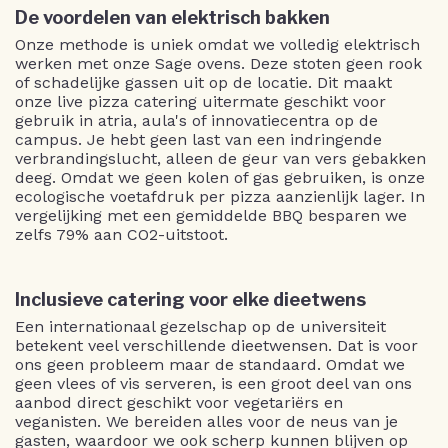
De voordelen van elektrisch bakken
Onze methode is uniek omdat we volledig elektrisch
werken met onze Sage ovens. Deze stoten geen rook
of schadelijke gassen uit op de locatie. Dit maakt
onze live pizza catering uitermate geschikt voor
gebruik in atria, aula's of innovatiecentra op de
campus. Je hebt geen last van een indringende
verbrandingslucht, alleen de geur van vers gebakken
deeg. Omdat we geen kolen of gas gebruiken, is onze
ecologische voetafdruk per pizza aanzienlijk lager. In
vergelijking met een gemiddelde BBQ besparen we
zelfs 79% aan CO2-uitstoot.
Inclusieve catering voor elke dieetwens
Een internationaal gezelschap op de universiteit
betekent veel verschillende dieetwensen. Dat is voor
ons geen probleem maar de standaard. Omdat we
geen vlees of vis serveren, is een groot deel van ons
aanbod direct geschikt voor vegetariërs en
veganisten. We bereiden alles voor de neus van je
gasten, waardoor we ook scherp kunnen blijven op