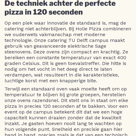
De techniek achter de perfecte
pizza in 120 seconden
Op een plek waar innovatie de standaard is, mag de
catering niet achterblijven. Bij Holie Pizza combineren
we ouderwets vakmanschap met moderne
technologie. Onze catering TU Delft campus maakt
gebruik van geavanceerde elektrische Sage
steenovens. Deze ovens zijn compact en krachtig. Ze
bereiken een constante temperatuur van exact 400
graden Celsius. Dit is geen toevalstreffer. Die hitte is
nodig om het vocht in het deeg direct te laten
verdampen, wat resulteert in die karakteristieke,
luchtige korst met een knapperige bite.
Terwijl een standaard oven vaak moeite heeft om op
temperatuur te blijven bij grote groepen, herstellen
onze ovens razendsnel. Dit stelt ons in staat om elke
pizza in precies 120 seconden af te bakken. Voor een
event op de campus betekent dit dat we een hoge
capaciteit kunnen draaien zonder dat de kwaliteit
inzakt. Je gasten hoeven nooit lang te wachten op
hun volgende punt. Snelheid en precisie gaan hier
hand in hand, precies zoals je dat van een technisch