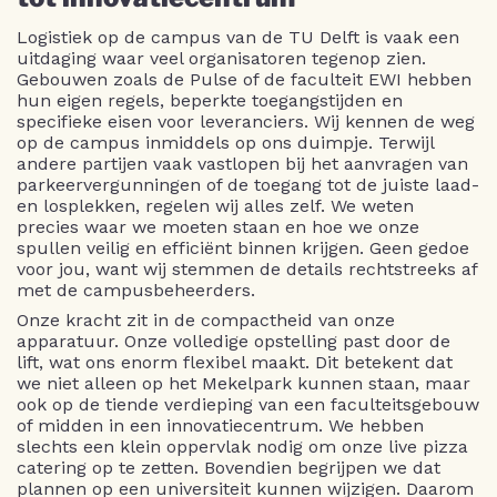
Logistiek op de campus van de TU Delft is vaak een
uitdaging waar veel organisatoren tegenop zien.
Gebouwen zoals de Pulse of de faculteit EWI hebben
hun eigen regels, beperkte toegangstijden en
specifieke eisen voor leveranciers. Wij kennen de weg
op de campus inmiddels op ons duimpje. Terwijl
andere partijen vaak vastlopen bij het aanvragen van
parkeervergunningen of de toegang tot de juiste laad-
en losplekken, regelen wij alles zelf. We weten
precies waar we moeten staan en hoe we onze
spullen veilig en efficiënt binnen krijgen. Geen gedoe
voor jou, want wij stemmen de details rechtstreeks af
met de campusbeheerders.
Onze kracht zit in de compactheid van onze
apparatuur. Onze volledige opstelling past door de
lift, wat ons enorm flexibel maakt. Dit betekent dat
we niet alleen op het Mekelpark kunnen staan, maar
ook op de tiende verdieping van een faculteitsgebouw
of midden in een innovatiecentrum. We hebben
slechts een klein oppervlak nodig om onze live pizza
catering op te zetten. Bovendien begrijpen we dat
plannen op een universiteit kunnen wijzigen. Daarom