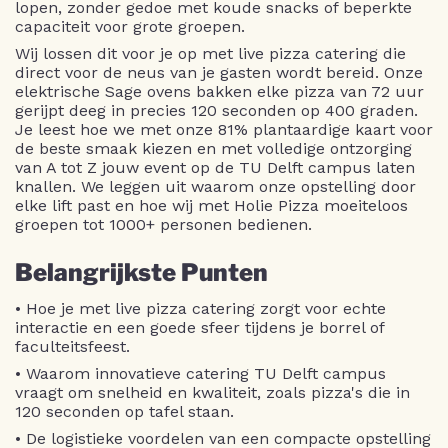
lopen, zonder gedoe met koude snacks of beperkte
capaciteit voor grote groepen.
Wij lossen dit voor je op met live pizza catering die
direct voor de neus van je gasten wordt bereid. Onze
elektrische Sage ovens bakken elke pizza van 72 uur
gerijpt deeg in precies 120 seconden op 400 graden.
Je leest hoe we met onze 81% plantaardige kaart voor
de beste smaak kiezen en met volledige ontzorging
van A tot Z jouw event op de TU Delft campus laten
knallen. We leggen uit waarom onze opstelling door
elke lift past en hoe wij met Holie Pizza moeiteloos
groepen tot 1000+ personen bedienen.
Belangrijkste Punten
• Hoe je met live pizza catering zorgt voor echte
interactie en een goede sfeer tijdens je borrel of
faculteitsfeest.
• Waarom innovatieve catering TU Delft campus
vraagt om snelheid en kwaliteit, zoals pizza's die in
120 seconden op tafel staan.
• De logistieke voordelen van een compacte opstelling