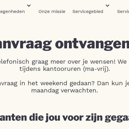
legenheden
Onze missie
Servicegebied
Servi
nvraag ontvangen
lefonisch graag meer over je wensen! We b
tijdens kantooruren (ma-vrij).
nvraag in het weekend gedaan? Dan kun je
maandag verwachten.
anten die jou voor zijn geg