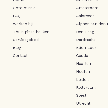
Onze missie
Amsterdam
FAQ
Aalsmeer
Werken bij
Alphen aan den R
Thuis pizza bakken
Den Haag
Servicegebied
Dordrecht
Blog
Etten-Leur
Contact
Gouda
Haarlem
Houten
Leiden
Rotterdam
Soest
Utrecht