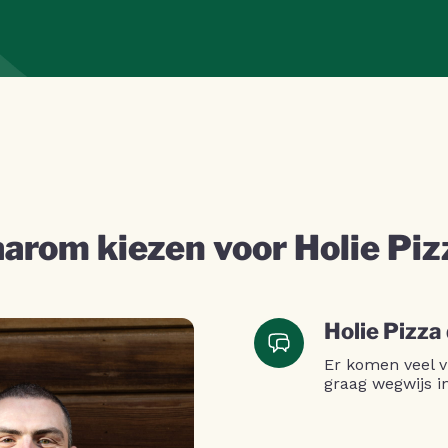
arom kiezen voor Holie Piz
Holie Pizza
Er komen veel v
graag wegwijs i