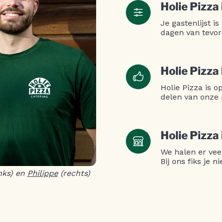
Holie Pizza 
Je gastenlijst is
dagen van tevor
Holie Pizza
Holie Pizza is 
delen van onze 
Holie Pizza
We halen er vee
Bij ons fiks je 
nks) en
Philippe
(rechts)