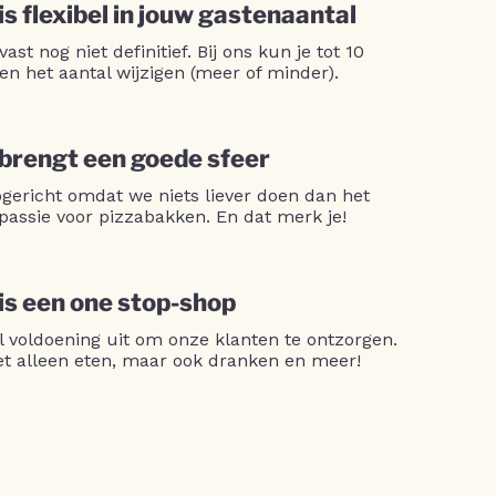
is flexibel in jouw gastenaantal
 vast nog niet definitief. Bij ons kun je tot 10
en het aantal wijzigen (meer of minder).
 brengt een goede sfeer
opgericht omdat we niets liever doen dan het
passie voor pizzabakken. En dat merk je!
 is een one stop-shop
l voldoening uit om onze klanten te ontzorgen.
niet alleen eten, maar ook dranken en meer!