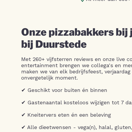
Onze pizzabakkers bij 
bij Duurstede
Met 260+ vijfsterren reviews en onze live c
entertainment brengen we collega's en m
maken we van elk bedrijfsfeest, verjaardag 
onvergetelijk moment.
✔ Geschikt voor buiten én binnen
✔ Gastenaantal kosteloos wijzigen tot 7 d
✔ Kneitervers eten én een beleving
✔ Alle dieetwensen - vega(n), halal, gluten