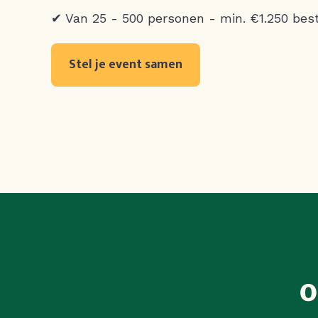
✔ Van 25 - 500 personen - min. €1.250 bes
Stel je event samen
O