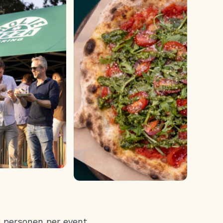
0 personen per event