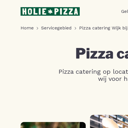
Ge
Home
Servicegebied
Pizza catering Wijk bi
Pizza c
Pizza catering op loca
wij voor h