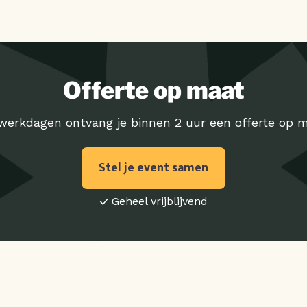
Offerte op maat
werkdagen ontvang je binnen 2 uur een offerte op m
Stel je event samen
Geheel vrijblijvend