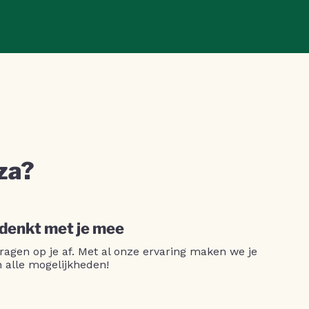
za?
 denkt met je mee
ragen op je af. Met al onze ervaring maken we je
n alle mogelijkheden!