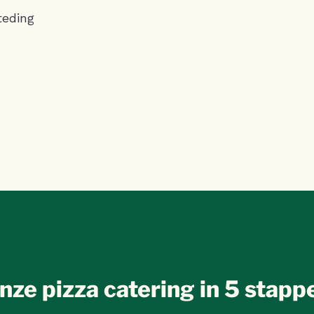
teding
nze pizza catering in 5 stapp