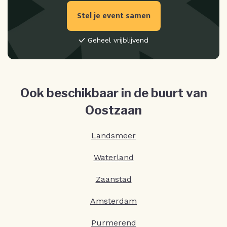
Stel je event samen
Geheel vrijblijvend
Ook beschikbaar in de buurt van
Oostzaan
Landsmeer
Waterland
Zaanstad
Amsterdam
Purmerend