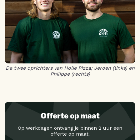
De twee oprichters van Holie Pizza;
Jeroen
(links) en
Philippe
(rechts)
Offerte op maat
Op werkdagen ontvang je binnen 2 uur een
offerte op maat.