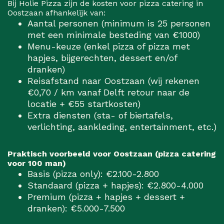
Bij Holie Pizza zijn de kosten voor pizza catering in
Oostzaan afhankelijk van:
Aantal personen (minimum is 25 personen
met een minimale besteding van €1000)
Menu-keuze (enkel pizza of pizza met
hapjes, bijgerechten, dessert en/of
dranken)
Reisafstand naar Oostzaan (wij rekenen
€0,70 / km vanaf Delft retour naar de
locatie + €55 startkosten)
Extra diensten (sta- of biertafels,
verlichting, aankleding, entertainment, etc.)
Praktisch voorbeeld voor Oostzaan (pizza catering
voor 100 man)
Basis (pizza only): €2.100-2.800
Standaard (pizza + hapjes): €2.800-4.000
Premium (pizza + hapjes + dessert +
dranken): €5.000-7.500