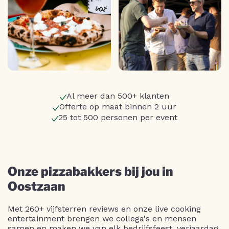
Al meer dan 500+ klanten
Offerte op maat binnen 2 uur
25 tot 500 personen per event
Onze pizzabakkers bij jou in
Oostzaan
Met 260+ vijfsterren reviews en onze live cooking
entertainment brengen we collega's en mensen
samen en maken we van elk bedrijfsfeest, verjaardag