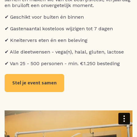
en bruiloft een onvergetelijk moment.
✔ Geschikt voor buiten én binnen
✔ Gastenaantal kosteloos wijzigen tot 7 dagen
✔ Kneitervers eten én een beleving
✔ Alle dieetwensen - vega(n), halal, gluten, lactose
✔ Van 25 - 500 personen - min. €1.250 besteding
Stel je event samen