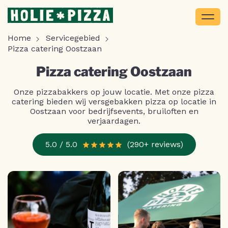
Home
Servicegebied
Pizza catering Oostzaan
Pizza catering Oostzaan
Onze pizzabakkers op jouw locatie. Met onze pizza
catering bieden wij versgebakken pizza op locatie in
Oostzaan voor bedrijfsevents, bruiloften en
verjaardagen.
5.0 / 5.0
(290+ reviews)