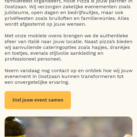
familiefeest organiseert, Holie Pizza is jouw partner in
Oostzaan. Wij verzorgen zakelijke evenementen zoals
jubileums, open dagen en bedrijfsuitjes, maar ook
privéfeesten zoals bruiloften en familiereünies. Alles
wordt afgestemd op jouw wensen.
Met onze mobiele ovens brengen we de authentieke
sfeer van Italië naar jouw locatie. Naast pizza’s bieden
wij aanvullende cateringopties zoals hapjes, drankjes
en toetjes, evenals stijlvolle aankleding en
professioneel personeel.
Neem vandaag nog contact op en ontdek hoe wij jouw
evenement in Oostzaan kunnen transformeren tot
een onvergetelijke ervaring.
Stel jouw event samen