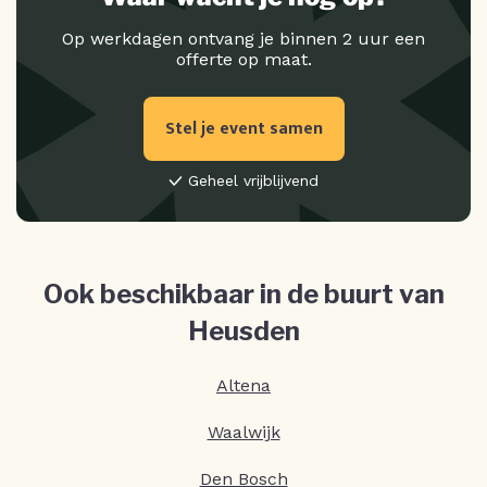
Op werkdagen ontvang je binnen 2 uur een
offerte op maat.
Stel je event samen
Geheel vrijblijvend
Ook beschikbaar in de buurt van
Heusden
Altena
Waalwijk
Den Bosch