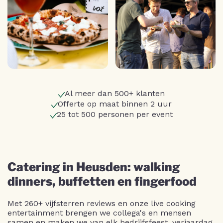
Al meer dan 500+ klanten
Offerte op maat binnen 2 uur
25 tot 500 personen per event
Catering in Heusden: walking
dinners, buffetten en fingerfood
Met 260+ vijfsterren reviews en onze live cooking
entertainment brengen we collega's en mensen
samen en maken we van elk bedrijfsfeest, verjaardag