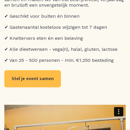
en bruiloft een onvergetelijk moment.
✔ Geschikt voor buiten én binnen
✔ Gastenaantal kosteloos wijzigen tot 7 dagen
✔ Kneitervers eten én een beleving
✔ Alle dieetwensen - vega(n), halal, gluten, lactose
✔ Van 25 - 500 personen - min. €1.250 besteding
Stel je event samen