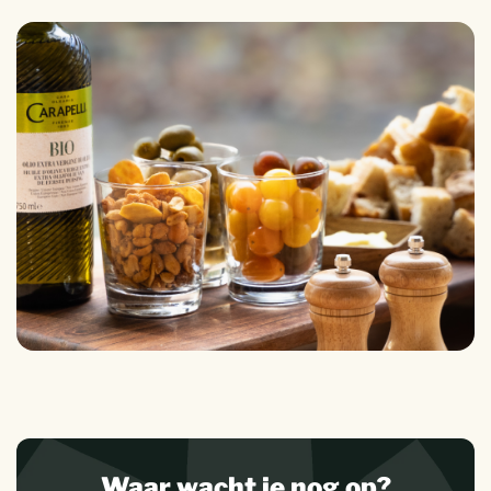
Waar wacht je nog op?