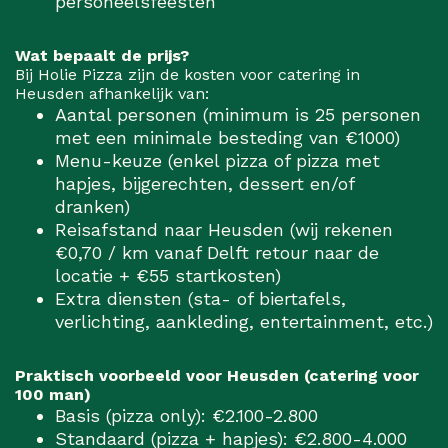
personeelsfeesten
Wat bepaalt de prijs?
Bij Holie Pizza zijn de kosten voor catering in
Heusden afhankelijk van:
Aantal personen (minimum is 25 personen
met een minimale besteding van €1000)
Menu-keuze (enkel pizza of pizza met
hapjes, bijgerechten, dessert en/of
dranken)
Reisafstand naar Heusden (wij rekenen
€0,70 / km vanaf Delft retour naar de
locatie + €55 startkosten)
Extra diensten (sta- of biertafels,
verlichting, aankleding, entertainment, etc.)
Praktisch voorbeeld voor Heusden (catering voor
100 man)
Basis (pizza only): €2.100-2.800
Standaard (pizza + hapjes): €2.800-4.000