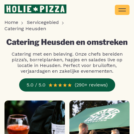
Home
Servicegebied
Catering Heusden
Catering Heusden en omstreken
Catering met een beleving. Onze chefs bereiden
pizza’s, borrelplanken, hapjes en salades live op
locatie in Heusden. Perfect voor bruiloften,
verjaardagen en zakelijke evenementen.
5.0 / 5.0
(290+ reviews)