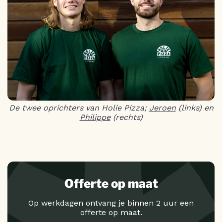
De twee oprichters van Holie Pizza;
Jeroen
(links) en
Philippe
(rechts)
Offerte op maat
Op werkdagen ontvang je binnen 2 uur een
offerte op maat.