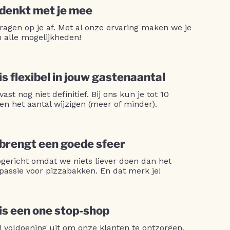
 denkt met je mee
ragen op je af. Met al onze ervaring maken we je
n alle mogelijkheden!
is flexibel in jouw gastenaantal
 vast nog niet definitief. Bij ons kun je tot 10
en het aantal wijzigen (meer of minder).
 brengt een goede sfeer
opgericht omdat we niets liever doen dan het
passie voor pizzabakken. En dat merk je!
 is een one stop-shop
l voldoening uit om onze klanten te ontzorgen.