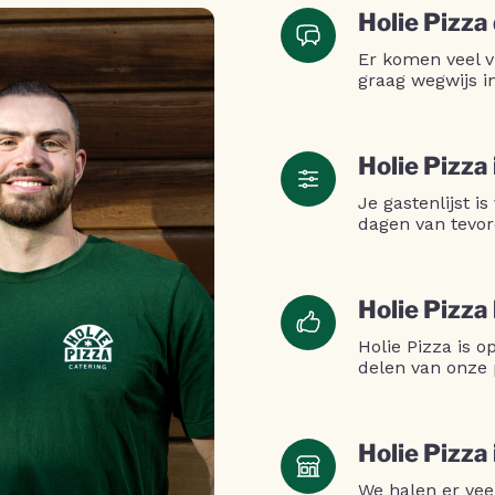
Holie Pizza
Er komen veel v
graag wegwijs i
Holie Pizza 
Je gastenlijst is
dagen van tevor
Holie Pizza
Holie Pizza is 
delen van onze 
Holie Pizza
We halen er vee