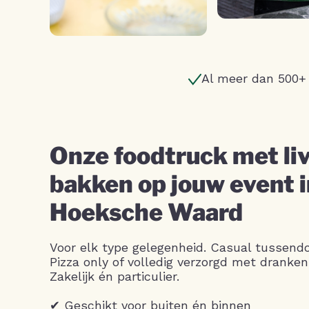
Al meer dan 500+
Onze foodtruck met liv
bakken op jouw event i
Hoeksche Waard
Voor elk type gelegenheid. Casual tussendo
Pizza only of volledig verzorgd met dranken
Zakelijk én particulier.
✔ Geschikt voor buiten én binnen