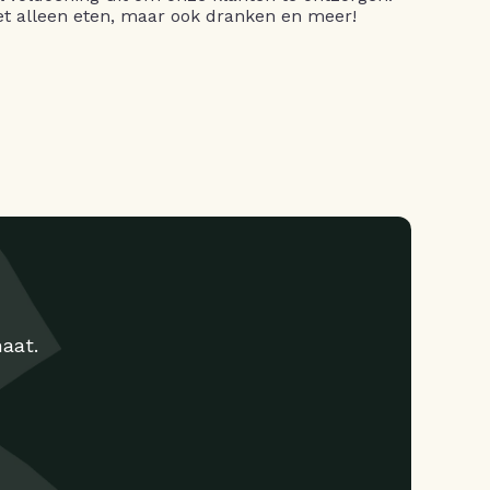
niet alleen eten, maar ook dranken en meer!
aat.