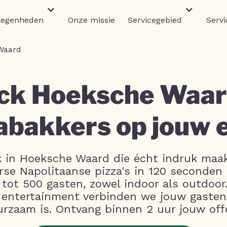
legenheden
Onze missie
Servicegebied
Servi
Waard
ck Hoeksche Waard
abakkers op jouw 
k in Hoeksche Waard die écht indruk maa
rse Napolitaanse pizza's in 120 seconden 
ot 500 gasten, zowel indoor als outdoor.
g entertainment verbinden we jouw gasten
urzaam is. Ontvang binnen 2 uur jouw off