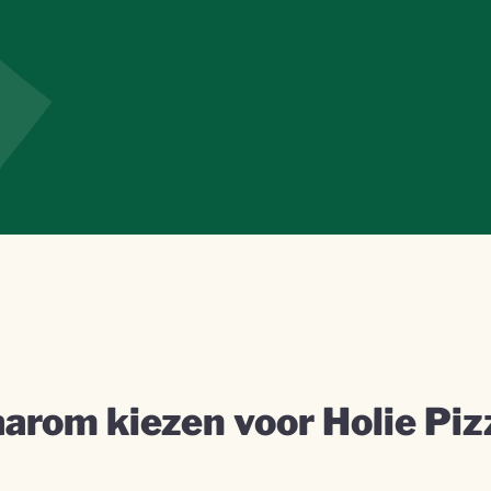
arom kiezen voor Holie Piz