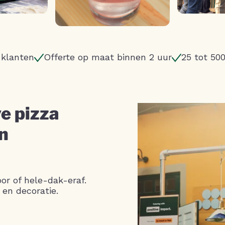
 klanten
Offerte op maat binnen 2 uur
25 tot 50
e pizza
n
or of hele-dak-eraf.
 en decoratie.