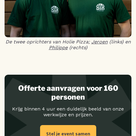
De twee oprichters van Holie Pizza;
Jeroen
(links) en
Philippe
(rechts)
Offerte aanvragen voor 160
personen
Krijg binnen 4 uur een duidelijk beeld van onze
werkwijze en prijzen.
Stel je event samen