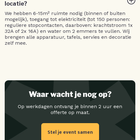
locatie?
We hebben 6-15m² ruimte nodig (binnen of buiten
mogelijk), toegang tot elektriciteit (tot 150 personen:
reguliere stopcontacten, daarboven: krachtstroom 1x
32A of 2x 16A) en water om 2 emmers te vullen. Wij
brengen alle apparatuur, tafels, servies en decoratie
zelf mee.
Waar wacht je nog op?
Op werkdagen ontvang je binnen 2 uur een
offerte op maat.
Stel je event samen