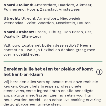
Noord-Holland:
Amsterdam, Haarlem, Alkmaar,
Purmerend, Hoorn, Zaanstad, Amstelveen
Utrecht:
Utrecht, Amersfoort, Nieuwegein,
Veenendaal, Zeist, Woerden, IJsselstein, Houten
Noord-Brabant:
Breda, Tilburg, Den Bosch, Oss,
Waalwijk, Etten-Leur
Valt jouw locatie nét buiten deze regio's? Neem
contact op - we zijn flexibel en denken graag mee
over mogelijkheden.
Bereiden jullie het eten ter plekke of komt
het kant-en-klaar?
Wij bereiden alles vers op locatie met onze mobiele
keuken. Onze chefs brengen professionele
steenovens, verse ingrediënten en alle benodigde
apparatuur mee. Gasten zien hun eten voor hun
neus worden bereid - een echte live cooking ervaring
die zorgt voor een unieke sfeer.