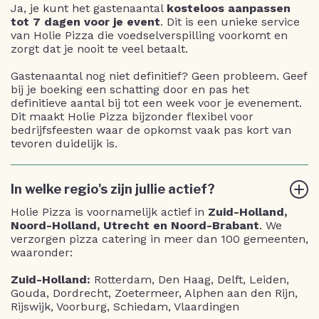
Ja, je kunt het gastenaantal
kosteloos aanpassen
tot 7 dagen voor je event
. Dit is een unieke service
van Holie Pizza die voedselverspilling voorkomt en
zorgt dat je nooit te veel betaalt.
Gastenaantal nog niet definitief? Geen probleem. Geef
bij je boeking een schatting door en pas het
definitieve aantal bij tot een week voor je evenement.
Dit maakt Holie Pizza bijzonder flexibel voor
bedrijfsfeesten waar de opkomst vaak pas kort van
tevoren duidelijk is.
In welke regio's zijn jullie actief?
Holie Pizza is voornamelijk actief in
Zuid-Holland,
Noord-Holland, Utrecht en Noord-Brabant
. We
verzorgen pizza catering in meer dan 100 gemeenten,
waaronder:
Zuid-Holland:
Rotterdam, Den Haag, Delft, Leiden,
Gouda, Dordrecht, Zoetermeer, Alphen aan den Rijn,
Rijswijk, Voorburg, Schiedam, Vlaardingen