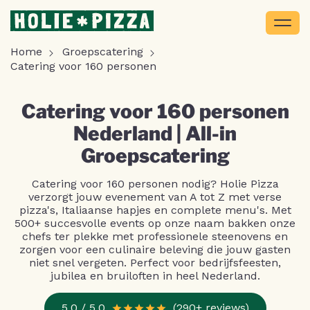
Home
Groepscatering
Catering voor 160 personen
Catering voor 160 personen
Nederland | All-in
Groepscatering
Catering voor 160 personen nodig? Holie Pizza
verzorgt jouw evenement van A tot Z met verse
pizza's, Italiaanse hapjes en complete menu's. Met
500+ succesvolle events op onze naam bakken onze
chefs ter plekke met professionele steenovens en
zorgen voor een culinaire beleving die jouw gasten
niet snel vergeten. Perfect voor bedrijfsfeesten,
jubilea en bruiloften in heel Nederland.
5.0 / 5.0
(290+ reviews)