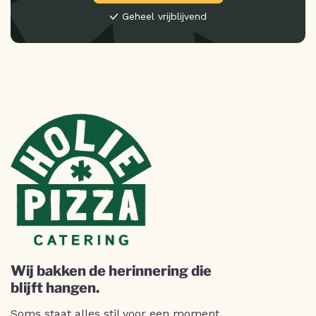
Geheel vrijblijvend
Wij bakken de herinnering die
blijft hangen.
Soms staat alles stil voor een moment